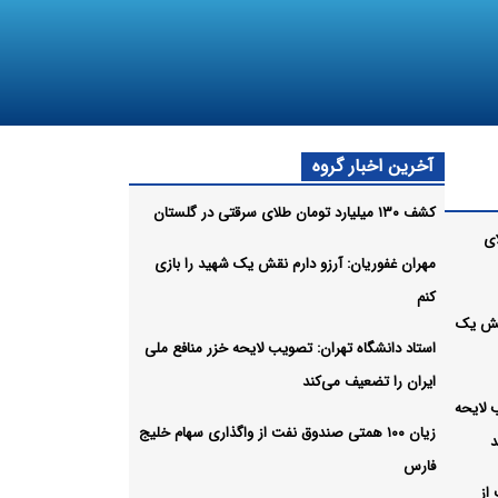
آخرین اخبار گروه
کشف ۱۳۰ میلیارد تومان طلای سرقتی در گلستان
لای
مهران غفوریان: آرزو دارم نقش یک شهید را بازی
کنم
نقش یک
استاد دانشگاه تهران: تصویب لایحه خزر منافع ملی
ایران را تضعیف می‌کند
 لایحه
زیان ۱۰۰ همتی صندوق نفت از واگذاری سهام خلیج
د
فارس
 از