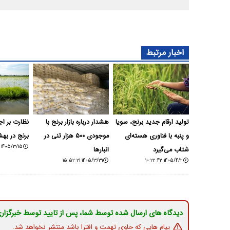
اخبار مرتبط
تولید ارقام جدید برنج، سویا
هشدار درباره بازار برنج با
نظارت بر ا
و پنبه با فناوری هسته‌ای
موجودی ۵۰۰ هزار تنی در
برنج در بهش
۱۴۰۵/۳/۱۵ ۱۱:۱۱:۳۰
شتاب می‌گیرد
انبارها
۱۴۰۵/۳/۳۱ ۱۵:۵۲:۲۱
۱۴۰۵/۴/۲ ۱۰:۲۲:۴۲
دیدگاه های ارسال شده توسط شما، پس از تایید توسط خبرگزار
پیام هایی که حاوی تهمت و افترا باشد منتشر نخواهد شد.