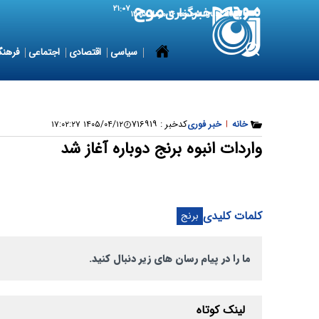
۲۱:۰۷
7 August 2026
جمعه ۱۶ مرداد ۱۴۰۵
سیاسی
اقتصادی
اجتماعی
فرهنگ
خانه
|
خبر فوری
کدخبر :
۷۱۶۹۱۹
۱۴۰۵/۰۴/۱۲ ۱۷:۰۲:۲۷
واردات انبوه برنج دوباره آغاز شد
کلمات کلیدی
برنج
ما را در پیام رسان های زیر دنبال کنید.
لینک کوتاه