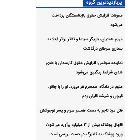
نایع
پربازدیدترین گروه
راز
معوقات افزایش حقوق بازنشستگان پرداخت
می‌شود
شیو
مریم همتیان، بازیگر سینما و تئاتر براثر ابتلا به
بیماری سرطان درگذشت
نماینده مجلس: افزایش حقوق کارمندان با عادی
شدن شرایط پیگیری می‌شود
متهم در دادگاه: همسرم غر می‌زد، او را با چاقو،
قیچی و شیشه قلیان زدم
قتل مرد تاجر به دست همسر سوم و پسر نوجوانش
قاچاق پوشاک بیش از ۳ میلیارد برآورد می‌شود/
ورود پوشاک به کالابرگ در دست بررسی است