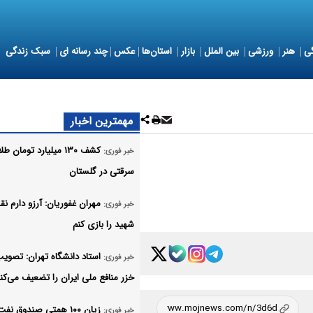
ی
هنر
ورزشی
بین الملل
بازار
استان‌ها
عکس
چند رسانه ای
سبک زندگی
مهمترین اخبار
کشف ۱۳۰ میلیارد تومان ط
خبر فوری:
سرقتی در گلستان
مهران غفوریان: آرزو دارم 
خبر فوری:
شهید را بازی کنم
استاد دانشگاه تهران: تصویب
خبر فوری:
خزر منافع ملی ایران را تضعیف می‌کن
زیان ۱۰۰ همتی صندوق نفت
خبر فوری: