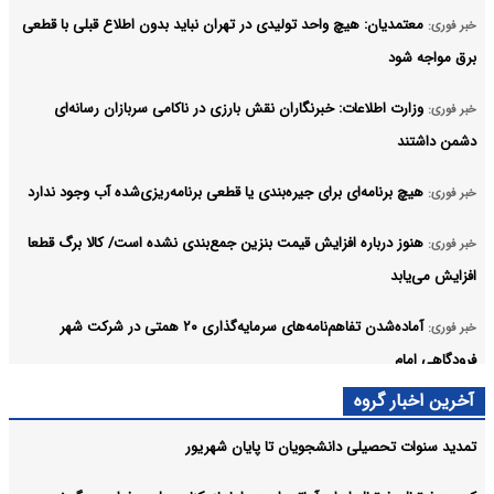
معتمدیان: هیچ واحد تولیدی در تهران نباید بدون اطلاع قبلی با قطعی
خبر فوری:
برق مواجه شود
وزارت اطلاعات: خبرنگاران نقش بارزی در ناکامی سربازان رسانه‌ای
خبر فوری:
دشمن داشتند
هیچ برنامه‌ای برای جیره‌بندی یا قطعی برنامه‌ریزی‌شده آب وجود ندارد
خبر فوری:
هنوز درباره افزایش قیمت بنزین جمع‌بندی نشده است/ کالا برگ قطعا
خبر فوری:
افزایش می‌یابد
آماده‌شدن تفاهم‌نامه‌های سرمایه‌گذاری ۲۰ همتی در شرکت شهر
خبر فوری:
فرودگاهی امام
آخرین اخبار گروه
آغاز ساخت پناهگاه و پارکینگ - پناهگاه در تهران
خبر فوری:
تمدید سنوات تحصیلی دانشجویان تا پایان شهریور
وزیر علوم: امنیت پایدار ایران بدون مرجعیت رسانه‌ای و روایت حقیقت
خبر فوری: