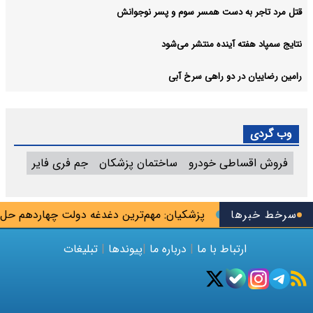
قتل مرد تاجر به دست همسر سوم و پسر نوجوانش
نتایج سمپاد هفته آینده منتشر می‌شود
رامین رضاییان در دو راهی سرخ آبی
وب گردی
فروش اقساطی خودرو
ساختمان پزشکان
جم فری فایر
تا پایان شهریور
سرخط خبرها
پزشکیان: مهم‌ترین دغدغه دولت چهاردهم حل
ارتباط با ما
|
درباره ما
|
پیوندها
|
تبلیغات