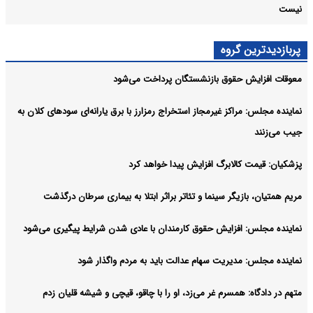
نیست
پربازدیدترین گروه
معوقات افزایش حقوق بازنشستگان پرداخت می‌شود
نماینده مجلس: مراکز غیرمجاز استخراج رمزارز با برق یارانه‌ای سودهای کلان به
جیب می‌زنند
پزشکیان: قیمت کالابرگ افزایش پیدا خواهد کرد
مریم همتیان، بازیگر سینما و تئاتر براثر ابتلا به بیماری سرطان درگذشت
نماینده مجلس: افزایش حقوق کارمندان با عادی شدن شرایط پیگیری می‌شود
نماینده مجلس: مدیریت سهام عدالت باید به مردم واگذار شود
متهم در دادگاه: همسرم غر می‌زد، او را با چاقو، قیچی و شیشه قلیان زدم