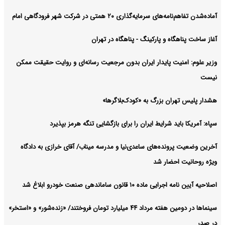
آرشیو
آماده‌شدن تفاهم‌نامه‌های سرمایه‌گذاری ۲۰ همتی در شرکت شهر فرودگاهی امام
آغاز ساخت پناهگاه و پارکینگ - پناهگاه در تهران
وزیر علوم: امنیت پایدار ایران بدون مرجعیت رسانه‌ای و روایت حقیقت ممکن
نیست
هشدار پلیس تهران بزرگ به «کودک‌بلاگرها»
سپاه: آمریکا باید شرایط ایران را برای بازگشایی تنگه هرمز‌ بپذیرد
آخرین وضعیت پرونده‌های ساعدی‌نیا و مدرسه میناب/ آقای خرازی به دادگاه
ویژه روحانیت احضار شد
اصلاحیه آیین نامه اجرایی ماده ۱۰ قانون ساماندهی صنعت خودرو ابلاغ شد
سینماها در دومین هفته‌ مرداد ۴۴ میلیارد تومان فروختند/ «زنده‌شور» و «استخر»
در صدر