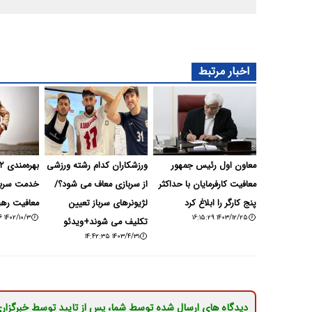
اخبار مرتبط
معاون اول رئیس جمهور
ورزشکاران کدام رشته ورزشی
معافیت کارفرمایان با حداکثر
از سربازی معاف می شود؟/
خدمت سرباز
پنج کارگر را ابلاغ کرد
لژیونرهای سرباز تعیین
معافیت رهب
۱۴۰۲/۱۰/۳ ۱۴:۵۴:۳۶
۱۴۰۳/۱۲/۲۵ ۱۶:۱۵:۲۹
تکلیف می شوند+ویدئو
۱۴۰۳/۴/۳۱ ۱۴:۴۲:۳۵
دیدگاه های ارسال شده توسط شما، پس از تایید توسط خبرگزار