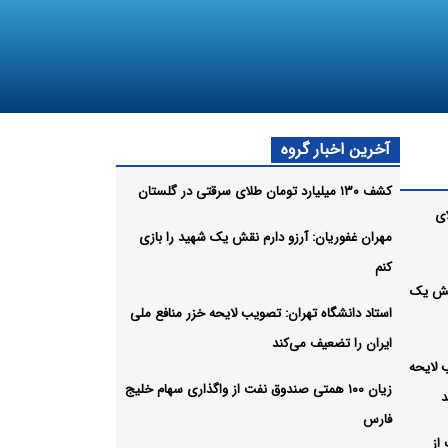
آخرین اخبار گروه
کشف ۱۳۰ میلیارد تومان طلای سرقتی در گلستان
لای
مهران غفوریان: آرزو دارم نقش یک شهید را بازی
کنم
نقش یک
استاد دانشگاه تهران: تصویب لایحه خزر منافع ملی
ایران را تضعیف می‌کند
 لایحه
زیان ۱۰۰ همتی صندوق نفت از واگذاری سهام خلیج
د
فارس
 از