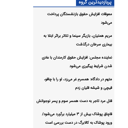
نایع
پربازدیدترین گروه
راز
معوقات افزایش حقوق بازنشستگان پرداخت
می‌شود
شیو
مریم همتیان، بازیگر سینما و تئاتر براثر ابتلا به
بیماری سرطان درگذشت
نماینده مجلس: افزایش حقوق کارمندان با عادی
شدن شرایط پیگیری می‌شود
متهم در دادگاه: همسرم غر می‌زد، او را با چاقو،
قیچی و شیشه قلیان زدم
قتل مرد تاجر به دست همسر سوم و پسر نوجوانش
قاچاق پوشاک بیش از ۳ میلیارد برآورد می‌شود/
ورود پوشاک به کالابرگ در دست بررسی است