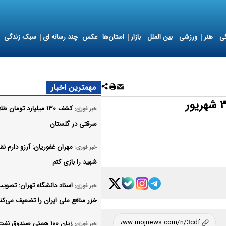
ی
هنر
ورزشی
بین الملل
بازار
استان‌ها
عکس
چند رسانه ای
سبک زندگی
مهمترین اخبار
کشف ۱۳۰ میلیارد تومان ط
خبر فوری:
سرقتی در گلستان
مهران غفوریان: آرزو دارم 
خبر فوری:
شهید را بازی کنم
استاد دانشگاه تهران: تصویب
خبر فوری:
خزر منافع ملی ایران را تضعیف می‌کن
زیان ۱۰۰ همتی صندوق نفت
خبر فوری: