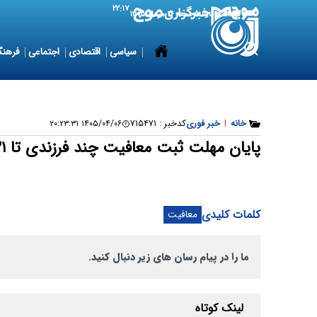
۲۲:۱۷
7 August 2026
جمعه ۱۶ مرداد ۱۴۰۵
سیاسی
اقتصادی
اجتماعی
فرهنگ
خانه
|
خبر فوری
کدخبر :
۷۱۵۴۷۱
۱۴۰۵/۰۴/۰۶ ۲۰:۲۳:۳۱
پایان مهلت ثبت معافیت چند فرزندی تا ۳۱ شهریور
کلمات کلیدی
معافیت
ما را در پیام رسان های زیر دنبال کنید.
لینک کوتاه