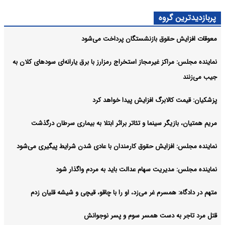
پربازدیدترین گروه
معوقات افزایش حقوق بازنشستگان پرداخت می‌شود
نماینده مجلس: مراکز غیرمجاز استخراج رمزارز با برق یارانه‌ای سودهای کلان به
جیب می‌زنند
پزشکیان: قیمت کالابرگ افزایش پیدا خواهد کرد
مریم همتیان، بازیگر سینما و تئاتر براثر ابتلا به بیماری سرطان درگذشت
نماینده مجلس: افزایش حقوق کارمندان با عادی شدن شرایط پیگیری می‌شود
نماینده مجلس: مدیریت سهام عدالت باید به مردم واگذار شود
متهم در دادگاه: همسرم غر می‌زد، او را با چاقو، قیچی و شیشه قلیان زدم
قتل مرد تاجر به دست همسر سوم و پسر نوجوانش