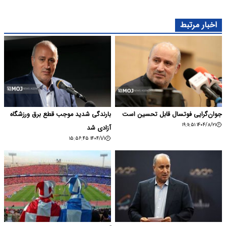
اخبار مرتبط
جوان‌گرایی فوتسال قابل تحسین است
بارندگی شدید موجب قطع برق ورزشگاه
۱۴۰۴/۸/۲۱ ۱۹:۱۱:۵۱
آزادی شد
۱۴۰۴/۱/۱ ۱۵:۵۶:۴۵