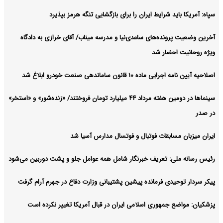
پزشکیان: مهم‌ترین دغدغه دولت چهاردهم حل مشکل معیشت مردم
خبر فوری:
سپاه: آمریکا باید شرایط ایران را برای بازگشایی تنگه هرمز‌ بپذیرد
است
آخرین وضعیت پرونده‌های ساعدی‌نیا و مدرسه میناب/ آقای خرازی به دادگاه
آرشیو
ویژه روحانیت احضار شد
اصلاحیه آیین نامه اجرایی ماده ۱۰ قانون ساماندهی صنعت خودرو ابلاغ شد
سینماها در دومین هفته‌ مرداد ۴۴ میلیارد تومان فروختند/ «زنده‌شور» و «استخر»
در صدر
ایران میزبان مسابقات فوتبال و فوتسال مدارس آسیا شد
رئیس رسانه ملی: تعریف خبرنگار شامل همه عوامل جلو و پشت دوربین می‌شود
پیکر سردار توحیدی فرمانده پیشین پشتیبانی وزارت دفاع در جهرم آرام گرفت
پزشکیان: مواضع جمهوری اسلامی ایران در قبال آمریکا تغییر نکرده است