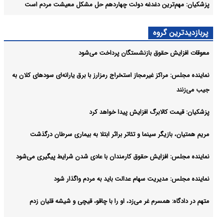
پزشکیان: مهم‌ترین دغدغه دولت چهاردهم حل مشکل معیشت مردم است
پربازدیدترین گروه
معوقات افزایش حقوق بازنشستگان پرداخت می‌شود
نماینده مجلس: مراکز غیرمجاز استخراج رمزارز با برق یارانه‌ای سودهای کلان به
جیب می‌زنند
پزشکیان: قیمت کالابرگ افزایش پیدا خواهد کرد
مریم همتیان، بازیگر سینما و تئاتر براثر ابتلا به بیماری سرطان درگذشت
نماینده مجلس: افزایش حقوق کارمندان با عادی شدن شرایط پیگیری می‌شود
نماینده مجلس: مدیریت سهام عدالت باید به مردم واگذار شود
متهم در دادگاه: همسرم غر می‌زد، او را با چاقو، قیچی و شیشه قلیان زدم