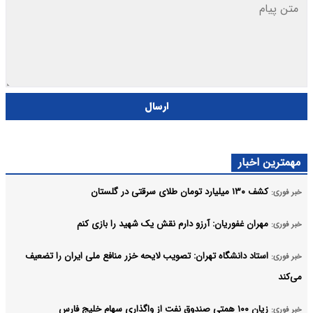
ارسال
مهمترین اخبار
کشف ۱۳۰ میلیارد تومان طلای سرقتی در گلستان
خبر فوری:
مهران غفوریان: آرزو دارم نقش یک شهید را بازی کنم
خبر فوری:
استاد دانشگاه تهران: تصویب لایحه خزر منافع ملی ایران را تضعیف
خبر فوری:
می‌کند
زیان ۱۰۰ همتی صندوق نفت از واگذاری سهام خلیج فارس
خبر فوری: