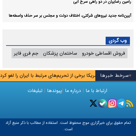
رامین رضاییان در دو راهی سرخ آبی
آیین‌نامه جدید نیروهای شرکتی، اختلاف دولت و مجلس بر سر حذف واسطه‌ها
وب گردی
فروش اقساطی خودرو
ساختمان پزشکان
جم فری فایر
سرخط خبرها
آمریکا برخی از تحریم‌های مرتبط با ایران را لغو کرد
ارتباط با ما
|
درباره ما
|
پیوندها
|
تبلیغات
تمام حقوق برای خبرگزاری
موج
محفوظ است. استفاده از مطالب با ذکر منبع آزاد
است.