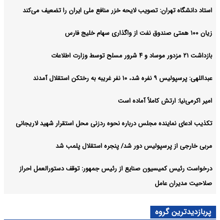
استاد دانشگاه تهران: تصویب لایحه خزر منافع ملی ایران را تضعیف می‌کند
زیان ۱۰۰ همتی صندوق نفت از واگذاری سهام خلیج فارس
بازداشت ۲۱ مزدور موساد و ۴ شرور مسلح توسط وزارت اطلاعات
عبداللهی: پرسپولیس ۹ نفره شد، ۱۰ نفر غریبه به رختکن استقلال آمدند
امیر اکرمی‌نیا: ارتش کاملاً آماده است
تکذیب ادعای نماینده مجلس درباره نحوه ردزنی محل استقرار شهید لاریجانی
مربی خارجی از پرسپولیس دور شد/ پنجره استقلال پلمب شد
درخواست رئیس کمیسیون صنایع از رئیس جمهور: توقف دستورالعمل احراز
صلاحیت مدیران عامل
پربازدیدترین گروه