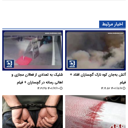
اخبار مرتبط
آتش‌ به‌جان کوه نارک گچساران افتاد +
شلیک به تعدادی از فعالان مجازی و
فیلم
اهالی رسانه در گچساران + فیلم
۱۴۰۲/۳/۲۰ ۱۴:۳۱:۴۵
۱۴۰۲/۵/۱۲ ۱۴:۱۹:۵۲