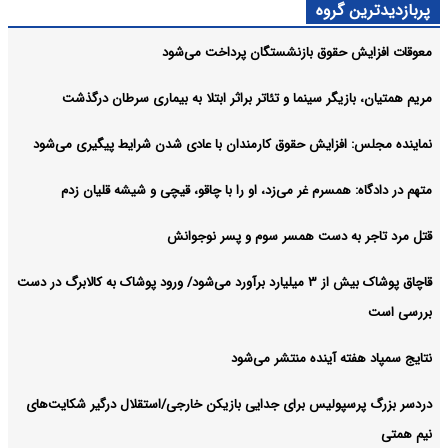
پربازدیدترین گروه
معوقات افزایش حقوق بازنشستگان پرداخت می‌شود
مریم همتیان، بازیگر سینما و تئاتر براثر ابتلا به بیماری سرطان درگذشت
نماینده مجلس: افزایش حقوق کارمندان با عادی شدن شرایط پیگیری می‌شود
متهم در دادگاه: همسرم غر می‌زد، او را با چاقو، قیچی و شیشه قلیان زدم
قتل مرد تاجر به دست همسر سوم و پسر نوجوانش
قاچاق پوشاک بیش از ۳ میلیارد برآورد می‌شود/ ورود پوشاک به کالابرگ در دست
بررسی است
نتایج سمپاد هفته آینده منتشر می‌شود
دردسر بزرگ پرسپولیس برای جدایی بازیکن خارجی/استقلال درگیر شکایت‌های
نیم همتی