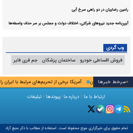
رامین رضاییان در دو راهی سرخ آبی
آیین‌نامه جدید نیروهای شرکتی، اختلاف دولت و مجلس بر سر حذف واسطه‌ها
وب گردی
فروش اقساطی خودرو
ساختمان پزشکان
جم فری فایر
سرخط خبرها
آمریکا برخی از تحریم‌های مرتبط با ایران را لغ
ارتباط با ما
|
درباره ما
|
پیوندها
|
تبلیغات
تمام حقوق برای خبرگزاری
موج
محفوظ است. استفاده از مطالب با ذکر منبع آزاد