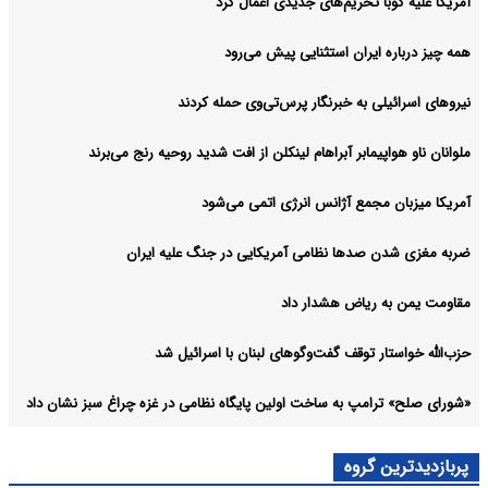
آمریکا علیه کوبا تحریم‌های جدیدی اعمال کرد
همه چیز درباره ایران استثنایی پیش می‌رود
نیروهای اسرائیلی به خبرنگار پرس‌تی‌وی حمله کردند
ملوانان ناو هواپیمابر آبراهام لینکلن از افت شدید روحیه رنج می‌برند
آمریکا میزبان مجمع آژانس انرژی اتمی می‌شود
ضربه مغزی شدن صدها نظامی آمریکایی در جنگ علیه ایران
مقاومت یمن به ریاض هشدار داد
حزب‌الله خواستار توقف گفت‌وگوهای لبنان با اسرائیل شد
«شورای صلح» ترامپ به ساخت اولین پایگاه نظامی در غزه چراغ سبز نشان داد
پربازدیدترین گروه