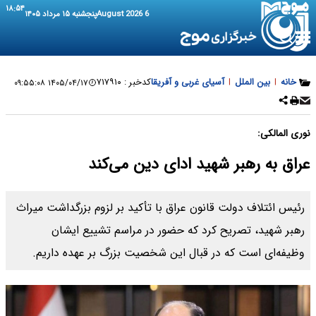
۱۸:۵۴
6 August 2026
پنجشنبه ۱۵ مرداد ۱۴۰۵
خانه
|
بین الملل
|
آسیای غربی و آفریقا
کدخبر :
۷۱۷۹۱۰
۱۴۰۵/۰۴/۱۷ ۰۹:۵۵:۰۸
نوری المالکی:
عراق به رهبر شهید ادای دین می‌کند
رئیس ائتلاف دولت قانون عراق با تأکید بر لزوم بزرگداشت میراث
رهبر شهید، تصریح کرد که حضور در مراسم تشییع ایشان
وظیفه‌ای است که در قبال این شخصیت بزرگ بر عهده داریم.