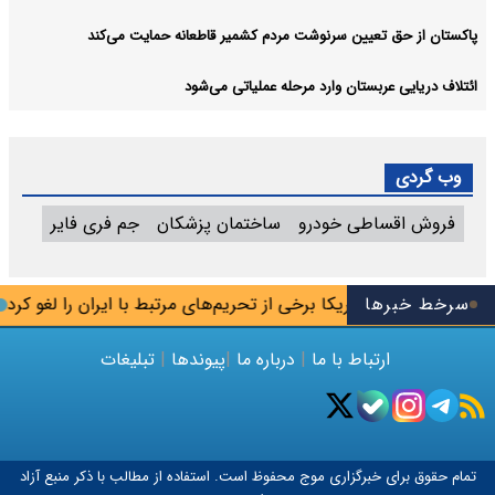
پاکستان از حق تعیین سرنوشت مردم کشمیر قاطعانه حمایت می‌کند
ائتلاف دریایی عربستان وارد مرحله عملیاتی می‌شود
وب گردی
فروش اقساطی خودرو
ساختمان پزشکان
جم فری فایر
سرخط خبرها
آمریکا برخی از تحریم‌های مرتبط با ایران را لغو کرد
ا
ارتباط با ما
|
درباره ما
|
پیوندها
|
تبلیغات
تمام حقوق برای خبرگزاری
موج
محفوظ است. استفاده از مطالب با ذکر منبع آزاد