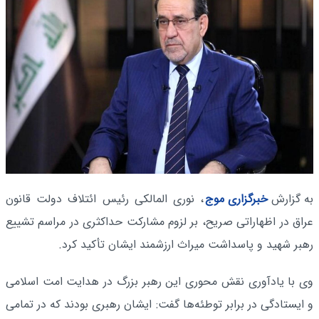
به گزارش
خبرگزاری موج
، نوری المالکی رئیس ائتلاف دولت قانون
عراق در اظهاراتی صریح، بر لزوم مشارکت حداکثری در مراسم تشییع
رهبر شهید و پاسداشت میراث ارزشمند ایشان تأکید کرد.
وی با یادآوری نقش محوری این رهبر بزرگ در هدایت امت اسلامی
و ایستادگی در برابر توطئه‌ها گفت: ایشان رهبری بودند که در تمامی