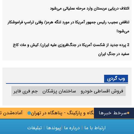
ائتلاف دریایی عربستان وارد مرحله عملیاتی می‌شود
تناقض عجیب رئیس جمهور آمریکا در مورد تنگه هرمز/ وقتی ترامپ فراموشکار
می‌شود!
2 پرده جدید از شکستِ آمریکا در جنگ‌افروزی علیه ایران/ کیش و مات کاخ
سفید در جنگِ ایران
وب گردی
فروش اقساطی خودرو
ساختمان پزشکان
جم فری فایر
سرخط خبرها
آغاز ساخت پناهگاه و پارکینگ - پناهگاه در تهران
آماده‌شدن تفاهم‌نامه‌های سرم
ارتباط با ما
|
درباره ما
|
پیوندها
|
تبلیغات