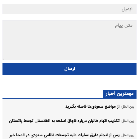
ارسال
مهمترین اخبار
از مواضع سعودی‌ها فاصله بگیرید
بین الملل:
تکذیب اتهام طالبان درباره قاچاق اسلحه به افغانستان توسط پاکستان
بین الملل:
یمن از انجام دقیق عملیات علیه تجمعات نظامی سعودی در المخا خبر
بین الملل: