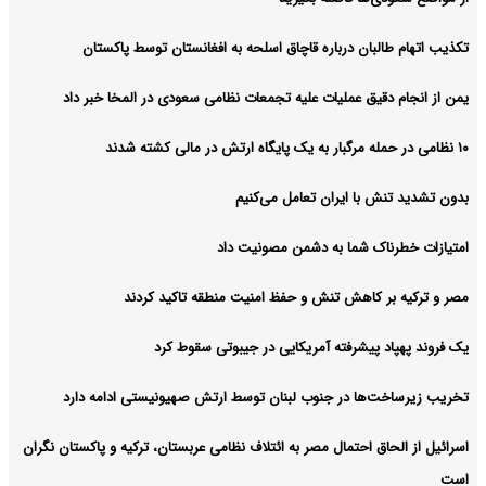
تکذیب اتهام طالبان درباره قاچاق اسلحه به افغانستان توسط پاکستان
یمن از انجام دقیق عملیات علیه تجمعات نظامی سعودی در المخا خبر داد
۱۰ نظامی در حمله مرگبار به یک پایگاه ارتش در مالی کشته شدند
بدون تشدید تنش با ایران تعامل می‌کنیم
امتیازات خطرناک شما به دشمن مصونیت داد
مصر و ترکیه بر کاهش تنش و حفظ امنیت منطقه‌ تاکید کردند
یک فروند پهپاد پیشرفته آمریکایی در جیبوتی سقوط کرد
تخریب زیرساخت‌ها در جنوب لبنان توسط ارتش صهیونیستی ادامه دارد
اسرائیل از الحاق احتمال مصر به ائتلاف نظامی عربستان، ترکیه و پاکستان نگران
است