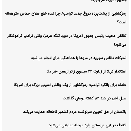
جمهور آمریکا نمی‌گوید!
رمزگشایی از پشت‌پرده دروغ جدید ترامپ/ چرا ایده خلع سلاح حماس متوهمانه
است؟
تناقض عجیب رئیس جمهور آمریکا در مورد تنگه هرمز/ وقتی ترامپ فراموشکار
می‌شود!
تحرکات نظامی سوریه در مرزها با هماهنگی عراق انجام می‌شود
استاندار کربلا از زیارت ۲۲ میلیون زائر اربعین خبر داد
حادثه برای بالگرد ترامپ؛ رمزگشایی از یک چالش امنیتی بزرگ برای آمریکا
سیل اخیر در هند ۸۲ کشته برجای گذاشت
پاکستان از حق تعیین سرنوشت مردم کشمیر قاطعانه حمایت می‌کند
ائتلاف دریایی عربستان وارد مرحله عملیاتی می‌شود