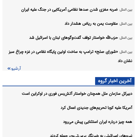
ضربه مغزی شدن صدها نظامی آمریکایی در جنگ علیه ایران
بین الملل:
مقاومت یمن به ریاض هشدار داد
بین الملل:
حزب‌الله خواستار توقف گفت‌وگوهای لبنان با اسرائیل شد
بین الملل:
«شورای صلح» ترامپ به ساخت اولین پایگاه نظامی در غزه چراغ سبز
بین الملل:
نشان داد
آرشیو
آخرین اخبار گروه
دبیرکل سازمان ملل همچنان خواستار آتش‌بس فوری در اوکراین است
آمریکا علیه کوبا تحریم‌های جدیدی اعمال کرد
همه چیز درباره ایران استثنایی پیش می‌رود
نیروهای اسرائیلی به خبرنگار پرس‌تی‌وی حمله کردند