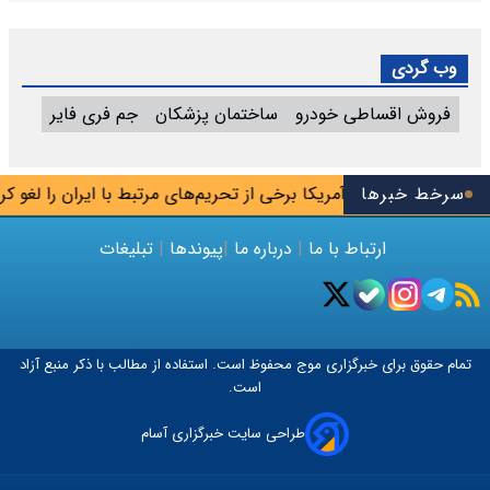
وب گردی
فروش اقساطی خودرو
ساختمان پزشکان
جم فری فایر
سرخط خبرها
آمریکا برخی از تحریم‌های مرتبط با ایران را لغو کرد
ارتباط با ما
|
درباره ما
|
پیوندها
|
تبلیغات
تمام حقوق برای خبرگزاری
موج
محفوظ است. استفاده از مطالب با ذکر منبع آزاد
است.
طراحی سایت خبرگزاری آسام