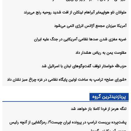
ملوانان ناو هواپیمابر آبراهام لینکلن از افت شدید روحیه رنج می‌برند
آمریکا میزبان مجمع آژانس انرژی اتمی می‌شود
ضربه مغزی شدن صدها نظامی آمریکایی در جنگ علیه ایران
مقاومت یمن به ریاض هشدار داد
حزب‌الله خواستار توقف گفت‌وگوهای لبنان با اسرائیل شد
«شورای صلح» ترامپ به ساخت اولین پایگاه نظامی در غزه چراغ سبز نشان داد
پربازدیدترین گروه
تنگه هرمز از فردا کاملا باز خواهد شد
پشت‌پرده بن‌بست ترامپ در پرونده ایران چیست؟/ رمزگشایی از آنچه رئیس