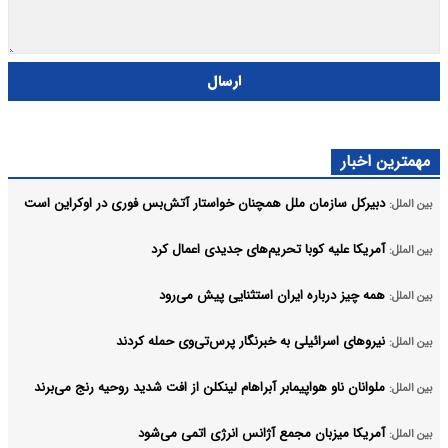
ارسال
مهمترین اخبار
دبیرکل سازمان ملل همچنان خواستار آتش‌بس فوری در اوکراین است
بین الملل:
آمریکا علیه کوبا تحریم‌های جدیدی اعمال کرد
بین الملل:
همه چیز درباره ایران استثنایی پیش می‌رود
بین الملل:
نیروهای اسرائیلی به خبرنگار پرس‌تی‌وی حمله کردند
بین الملل:
ملوانان ناو هواپیمابر آبراهام لینکلن از افت شدید روحیه رنج می‌برند
بین الملل:
آمریکا میزبان مجمع آژانس انرژی اتمی می‌شود
بین الملل: