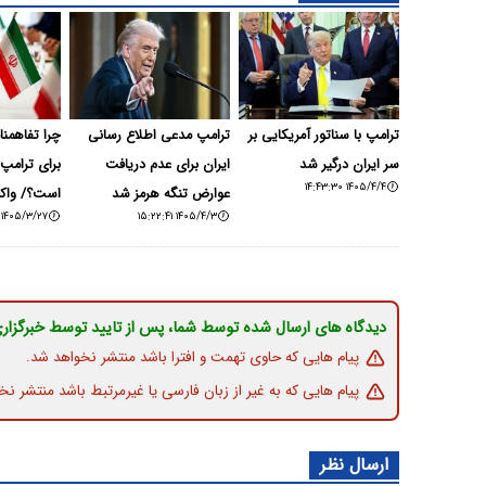
ترامپ با سناتور آمریکایی بر
ترامپ مدعی اطلاع رسانی
چرا تفاهمنام
سر ایران درگیر شد
ایران برای عدم دریافت
برای ترامپ
۱۴۰۵/۴/۴ ۱۴:۴۳:۳۰
عوارض تنگه هرمز شد
است؟/ واکاوی 3 نک
۱۴۰۵/۳/۲۷ ۰۸:۱۰:۰۵
۱۴۰۵/۴/۳ ۱۵:۲۲:۴۱
دیدگاه های ارسال شده توسط شما، پس از تایید توسط خبرگزار
پیام هایی که حاوی تهمت و افترا باشد منتشر نخواهد شد.
پیام هایی که به غیر از زبان فارسی یا غیرمرتبط باشد منتشر نخ
ارسال نظر