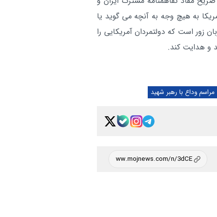
صریح مفاد تفاهمنامه مشترک ایران و
مریکا به هیچ وجه به آنچه می گوید یا
ان زور است که دولتمردان آمریکایی را
 و هدایت کند.
مراسم وداع با رهبر شهید