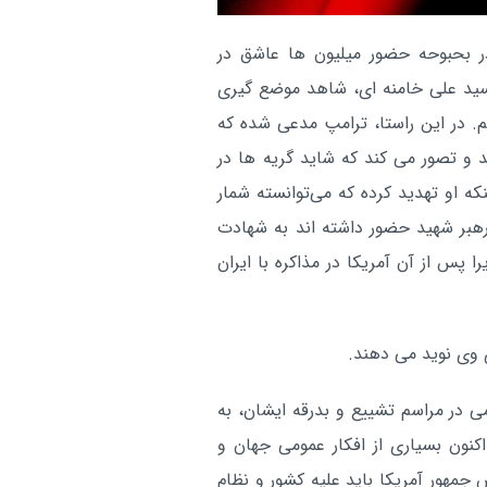
است
در بحبوحه حضور میلیون ها عاشق در
توافق مکه امیدواریم به ثبات
بین الملل:
سید علی خامنه ای، شاهد موضع گیری
منطقه کمک کند
م. در این راستا، ترامپ مدعی شده که
آر
د و تصور می کند که شاید گریه ها در
ه او تهدید کرده که می‌توانسته شمار
 رهبر شهید حضور داشته اند به شهادت
ا پس از آن آمریکا در مذاکره با ایران
ی در مراسم تشییع و بدرقه ایشان، به
نون بسیاری از افکار عمومی جهان و
جمهور آمریکا باید علیه کشور و نظام