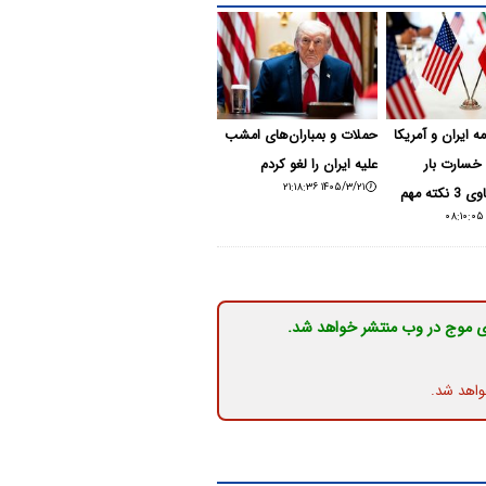
ه ایران و آمریکا
حملات و بمباران‌های امشب
 خسارت بار
علیه ایران را لغو کردم
۱۴۰۵/۳/۲۱ ۲۱:۱۸:۳۶
ته مهم
ی موج در وب منتشر خواهد شد.
واهد شد.