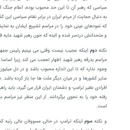
سیاسی که رهبر آن تا این حد محبوب بوده، اعلام جنگ کند
به دنبال حمایت از مردم ایران در برابر نظام سیاسی این 
که نمودهای عینی خود را در مراسم تشییع ایشان به نمای
و متحدانش دردسر شده و البته که خون رهبر شهید مایه قد
نکته
دوم
اینکه عجیب نیست وقتی می بینیم رئیس جمهور 
مراسم بدرقه رهبر شهید اظهار تعجب می کند زیرا اساسا 
وجود ندارد که تا این اندازه محبوب باشد و در دل میلیو
سایر کشورها و در میان دیگر ملت ها جا باز کرده باشد
افرادی نظیر ترامپ و دشمنان ایران قرار می گیرد، باید راه
رفته خود را به نحوی برگردانند. از این منظر نیز مراسم ب
است.
و نکته
سوم
اینکه ترامپ در حالی مسوولان عالی رتبه کش