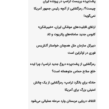
پشت‌پرده بن‌بست ترامپ در پرونده ایران
چیست؟/ رمزگشایی از آنچه رئیس جمهور آمریکا
 در
نمی‌گوید!
ارتقای قابلیت‌های موشکی ایران، «خیبرشکن»
شیو
کابوس جدید سامانه‌های پاتریوت و تاد
دبیرکل سازمان ملل همچنان خواستار آتش‌بس
فوری در اوکراین است
رمزگشایی از پشت‌پرده دروغ جدید ترامپ/ چرا ایده
خلع سلاح حماس متوهمانه است؟
حادثه برای بالگرد ترامپ؛ رمزگشایی از یک چالش
امنیتی بزرگ برای آمریکا
ائتلاف دریایی عربستان وارد مرحله عملیاتی می‌شود