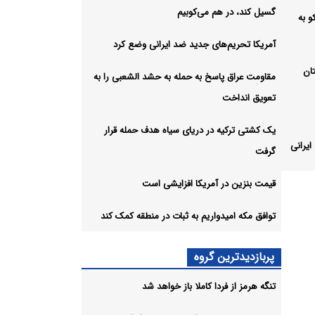
گسیل کند، در هم می‌کوبیم
 به
آمریکا تحریم‌های جدید ضد ایرانی وضع کرد
ان
مقاومت عراق پاسخ به حمله به حشد الشعبی را به
تعویق انداخت
یک کشتی ترکیه در دریای سیاه هدف حمله قرار
یرانی
گرفت
قیمت بنزین در آمریکا افزایشی است
به
توافق مکه امیدواریم به ثبات در منطقه کمک کند
اه
پربازدیدترین گروه
تنگه هرمز از فردا کاملا باز خواهد شد
شی