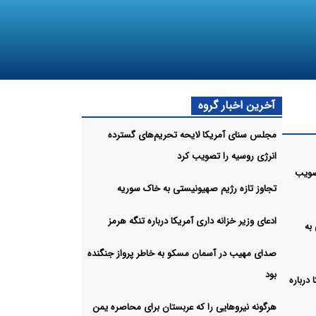
آخرین اخبار گروه
مجلس سنای آمریکا لایحه تحریم‌های گسترده
انرژی روسیه را تصویب کرد
صویب
تجاوز تازه رژیم صهیونیستی به خاک سوریه
ادعای وزیر خزانه داری آمریکا درباره تنگه هرمز
به
صدای مهیب در آسمان مسکو به خاطر پرواز جنگنده
بود
 درباره
هرگونه نیروهایی را که عربستان برای محاصره یمن