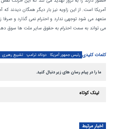
حضور دارند را به ترور تهدید می کند که این حرکت نقض 
آمریکا است. از این زاویه نیز بار دیگر همگان دیدند که آ
متعهد می شود توجهی ندارد و احترام نمی گذارد و صرفا زب
می تواند به سمت احترام به حقوق سایر ملت ها سوق دهد
کلمات کلیدی
رئیس جمهور آمریکا
دونالد ترامپ
تشییع رهبری
ما را در پیام رسان های زیر دنبال کنید.
لینک کوتاه
اخبار مرتبط