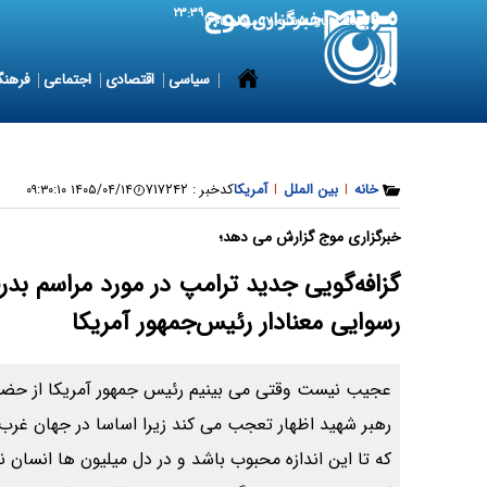
۲۳:۳۹
8 August 2026
شنبه ۱۷ مرداد ۱۴۰۵
سیاسی
اقتصادی
اجتماعی
فرهنگ
خانه
|
بین الملل
|
آمریکا
کدخبر :
۷۱۷۲۴۲
۱۴۰۵/۰۴/۱۴ ۰۹:۳۰:۱۰
خبرگزاری موج گزارش می دهد؛
رسوایی معنادار رئیس‌جمهور آمریکا
عجیب نیست وقتی می بینیم رئیس جمهور آمریکا از حضور
رهبر شهید اظهار تعجب می کند زیرا اساسا در جهان غرب 
که تا این اندازه محبوب باشد و در دل میلیون ها انسان 