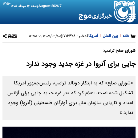
۱۷:۵۰
7 August 2026
جمعه ۱۶ مرداد ۱۴۰۵
خانه
|
بین الملل
|
آمریکا
کدخبر :
۷۱۶۴۷۸
۱۴۰۵/۰۴/۱۰ ۱۶:۵۵:۰۹
شورای صلح ترامپ:
جایی برای آنروا در غزه جدید وجود ندارد
«شورای صلح» که به ابتکار دونالد ترامپ، رئیس‌جمهور آمریکا
تشکیل شده است، اعلام کرد که «در غزه جدید جایی برای آژانس
امداد و کاریابی سازمان ملل برای آوارگان فلسطینی (آنروا) وجود
ندارد.»