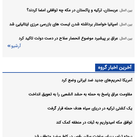
عربستان، ترکیه و پاکستان در مکه چه توافقی امضا کردند؟
بین الملل:
اسپانیا خواستار برداشته شدن ایست های بازرسی مرزی ایتالیایی شد
بین الملل:
عراق بر پیشبرد موضوع انحصار سلاح در دست دولت تاکید کرد
بین الملل:
آرشیو
آخرین اخبار گروه
آمریکا تحریم‌های جدید ضد ایرانی وضع کرد
مقاومت عراق پاسخ به حمله به حشد الشعبی را به تعویق انداخت
یک کشتی ترکیه در دریای سیاه هدف حمله قرار گرفت
توافق مکه امیدواریم به ثبات در منطقه کمک کند
پروژه ترامپ برای ساخت سالن رقص در کاخ سفید متوقف شد