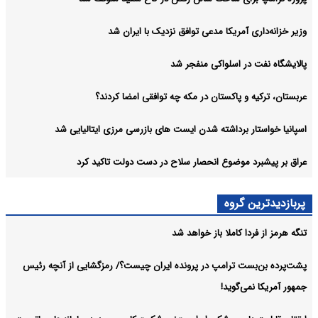
وزیر خزانه‌داری آمریکا مدعی توافق نزدیک با ایران شد
پالایشگاه نفت در اسلواکی منفجر شد
عربستان، ترکیه و پاکستان در مکه چه توافقی امضا کردند؟
اسپانیا خواستار برداشته شدن ایست های بازرسی مرزی ایتالیایی شد
عراق بر پیشبرد موضوع انحصار سلاح در دست دولت تاکید کرد
پربازدیدترین گروه
تنگه هرمز از فردا کاملا باز خواهد شد
پشت‌پرده بن‌بست ترامپ در پرونده ایران چیست؟/ رمزگشایی از آنچه رئیس
جمهور آمریکا نمی‌گوید!