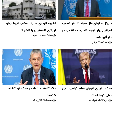
دبیرکل سازمان ملل خواستار لغو تصمیم
نشریه گاردین عملیات مخفی آنروا درباره
اسرائیل برای ایجاد تاسیسات نظامی در
آوارگان فلسطینی را فاش کرد
۱۴۰۵/۲/۲۵ ۱۲:۱۲:۵۸
مقر آنروا شد
۱۴۰۵/۲/۳۰ ۲۱:۲۴:۱۱
جنگ با ایران شورای صلح ترامپ را بی
۳۸۰ کارمند «آنروا» در جنگ غزه کشته
معنی کرده است
شده‌اند
۱۴۰۴/۱۱/۲۳ ۱۶:۳۸:۴۶
۱۴۰۴/۱۲/۲۰ ۱۲:۰۴:۲۴