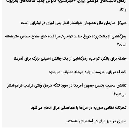
ارتقای قابلیت‌های موشکی ایران، «خیبرشکن» کابوس جدید سامانه‌های پاتریوت
و تاد
دبیرکل سازمان ملل همچنان خواستار آتش‌بس فوری در اوکراین است
رمزگشایی از پشت‌پرده دروغ جدید ترامپ/ چرا ایده خلع سلاح حماس متوهمانه
است؟
حادثه برای بالگرد ترامپ؛ رمزگشایی از یک چالش امنیتی بزرگ برای آمریکا
ائتلاف دریایی عربستان وارد مرحله عملیاتی می‌شود
تناقض عجیب رئیس جمهور آمریکا در مورد تنگه هرمز/ وقتی ترامپ فراموشکار
می‌شود!
تحرکات نظامی سوریه در مرزها با هماهنگی عراق انجام می‌شود
سوری در مرز عراق در آماده‌باش هستند