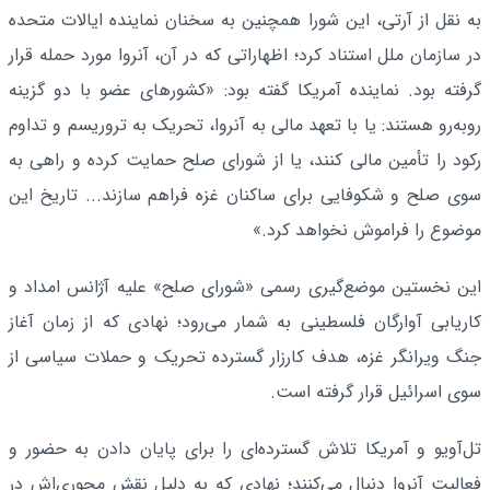
به نقل از آرتی، این شورا همچنین به سخنان نماینده ایالات متحده
در سازمان ملل استناد کرد؛ اظهاراتی که در آن، آنروا مورد حمله قرار
گرفته بود. نماینده آمریکا گفته بود: «کشورهای عضو با دو گزینه
روبه‌رو هستند: یا با تعهد مالی به آنروا، تحریک به تروریسم و تداوم
رکود را تأمین مالی کنند، یا از شورای صلح حمایت کرده و راهی به
سوی صلح و شکوفایی برای ساکنان غزه فراهم سازند... تاریخ این
موضوع را فراموش نخواهد کرد.»
این نخستین موضع‌گیری رسمی «شورای صلح» علیه آژانس امداد و
کاریابی آوارگان فلسطینی به شمار می‌رود؛ نهادی که از زمان آغاز
جنگ ویرانگر غزه، هدف کارزار گسترده تحریک و حملات سیاسی از
سوی اسرائیل قرار گرفته است.
تل‌آویو و آمریکا تلاش گسترده‌ای را برای پایان دادن به حضور و
فعالیت آنروا دنبال می‌کنند؛ نهادی که به دلیل نقش محوری‌اش در