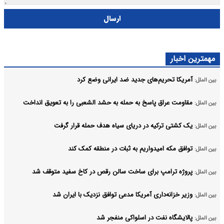
ارسال
مهمترین اخبار
آمریکا تحریم‌های جدید ضد ایرانی وضع کرد
بین الملل:
مقاومت عراق پاسخ به حمله به حشد الشعبی را به تعویق انداخت
بین الملل:
یک کشتی ترکیه در دریای سیاه هدف حمله قرار گرفت
بین الملل:
توافق مکه امیدواریم به ثبات در منطقه کمک کند
بین الملل:
پروژه ترامپ برای ساخت سالن رقص در کاخ سفید متوقف شد
بین الملل:
وزیر خزانه‌داری آمریکا مدعی توافق نزدیک با ایران شد
بین الملل:
پالایشگاه نفت در اسلواکی منفجر شد
بین الملل: