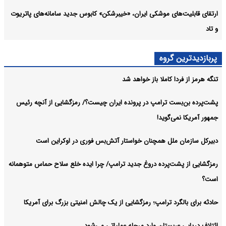
ارتقای قابلیت‌های موشکی ایران، «خیبرشکن» کابوس جدید سامانه‌های پاتریوت
و تاد
پربازدیدترین گروه
تنگه هرمز از فردا کاملا باز خواهد شد
پشت‌پرده بن‌بست ترامپ در پرونده ایران چیست؟/ رمزگشایی از آنچه رئیس
جمهور آمریکا نمی‌گوید!
دبیرکل سازمان ملل همچنان خواستار آتش‌بس فوری در اوکراین است
رمزگشایی از پشت‌پرده دروغ جدید ترامپ/ چرا ایده خلع سلاح حماس متوهمانه
است؟
حادثه برای بالگرد ترامپ؛ رمزگشایی از یک چالش امنیتی بزرگ برای آمریکا
ائتلاف دریایی عربستان وارد مرحله عملیاتی می‌شود