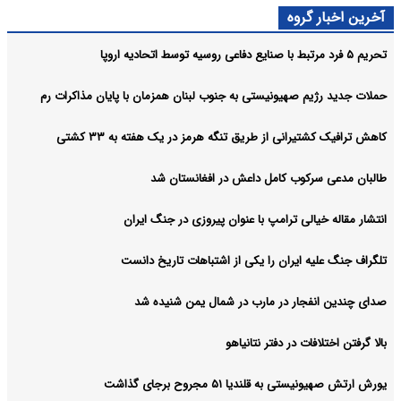
آرشیو
آخرین اخبار گروه
تحریم ۵ فرد مرتبط با صنایع دفاعی روسیه توسط اتحادیه اروپا
حملات جدید رژیم صهیونیستی به جنوب لبنان همزمان با پایان مذاکرات رم
کاهش ترافیک کشتیرانی از طریق تنگه هرمز در یک هفته به ۳۳ کشتی
طالبان مدعی سرکوب کامل داعش در افغانستان شد
انتشار مقاله خیالی ترامپ با عنوان پیروزی در جنگ ایران
تلگراف جنگ علیه ایران را یکی از اشتباهات تاریخ دانست
صدای چندین انفجار در مارب در شمال یمن شنیده شد
بالا گرفتن اختلافات در دفتر نتانیاهو
یورش ارتش صهیونیستی به قلندیا ۵۱ مجروح برجای گذاشت