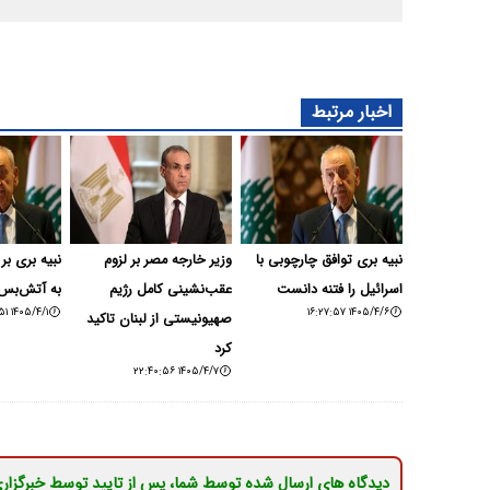
اخبار مرتبط
نبیه بری توافق چارچوبی با
وزیر خارجه مصر بر لزوم
نبیه بری بر 
اسرائیل را فتنه دانست
عقب‌نشینی کامل رژیم
به آتش‌بس 
۱۴۰۵/۴/۱ ۰۹:۰۰:۵۱
۱۴۰۵/۴/۶ ۱۶:۲۷:۵۷
صهیونیستی از لبنان تاکید
کرد
۱۴۰۵/۴/۷ ۲۲:۴۰:۵۶
دیدگاه های ارسال شده توسط شما، پس از تایید توسط خبرگزار