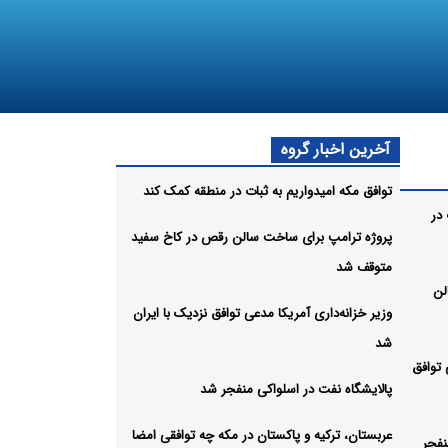
آخرین اخبار گروه
توافق مکه امیدواریم به ثبات در منطقه کمک کند
 در
پروژه ترامپ برای ساخت سالن رقص در کاخ سفید
متوقف شد
لن
وزیر خزانه‌داری آمریکا مدعی توافق نزدیک با ایران
شد
 توافق
پالایشگاه نفت در اسلواکی منفجر شد
عربستان، ترکیه و پاکستان در مکه چه توافقی امضا
نفجر