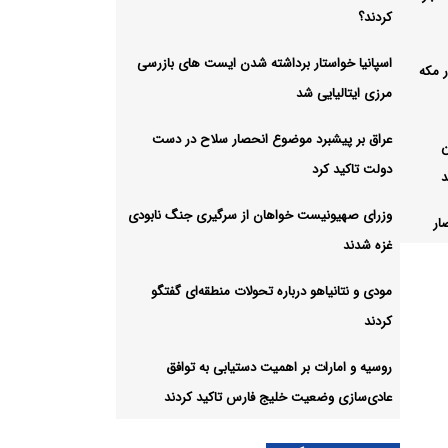
کردند؟
اسپانیا خواستار برداشته شدن ایست های بازرسی
ر مکه
مرزی ایتالیایی شد
عراق بر پیشبرد موضوع انحصار سلاح در دست
ن
دولت تاکید کرد
د
وزرای صهیونیست خواهان از سرگیری جنگ نابودی
ار
غزه شدند
مودی و نتانیاهو درباره تحولات منطقه‌ای گفتگو
کردند
روسیه و امارات بر اهمیت دستیابی به توافق
ات
عادی‌سازی وضعیت خلیج‌ فارس تاکید کردند