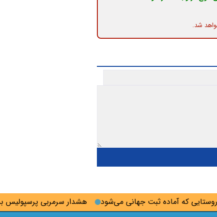
واهد شد.
ی که آماده ثبت جهانی می‌شود
هشدار سرمربی پرسپولیس به جاس