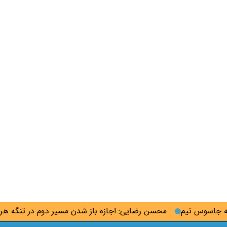
وس تیم
محسن رضایی: اجازه باز شدن مسیر دوم در تنگه هرمز را ن