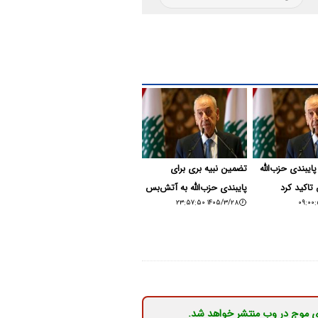
پایبندی حزب‌الله
تضمین نبیه بری برای
تاکید کرد
پایبندی حزب‌الله به آتش‌بس
۱۴۰۵/۳/۲۸ ۲۳:۵۷:۵۰
ی موج در وب منتشر خواهد شد.