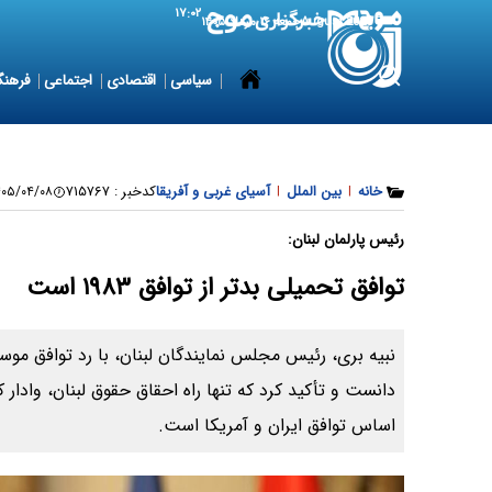
۱۷:۰۲
7 August 2026
جمعه ۱۶ مرداد ۱۴۰۵
سیاسی
اقتصادی
اجتماعی
فرهنگ
خانه
|
بین الملل
|
آسیای غربی و آفریقا
کدخبر :
۷۱۵۷۶۷
۵/۰۴/۰۸ ۰۸:۰۶:۰۳
رئیس پارلمان لبنان:
توافق تحمیلی بدتر از توافق ۱۹۸۳ است
نبیه بری، رئیس مجلس نمایندگان لبنان، با رد توافق موس
دانست و تأکید کرد که تنها راه احقاق حقوق لبنان، وادار 
اساس توافق ایران و آمریکا است.