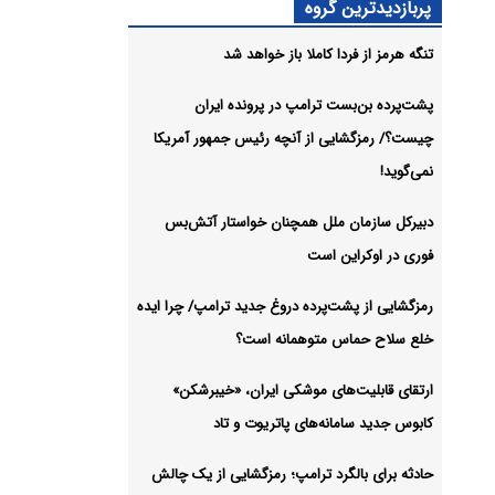
تیابی
پربازدیدترین گروه
ارس
تنگه هرمز از فردا کاملا باز خواهد شد
شیو
پشت‌پرده بن‌بست ترامپ در پرونده ایران
چیست؟/ رمزگشایی از آنچه رئیس جمهور آمریکا
نمی‌گوید!
دبیرکل سازمان ملل همچنان خواستار آتش‌بس
فوری در اوکراین است
رمزگشایی از پشت‌پرده دروغ جدید ترامپ/ چرا ایده
خلع سلاح حماس متوهمانه است؟
ارتقای قابلیت‌های موشکی ایران، «خیبرشکن»
کابوس جدید سامانه‌های پاتریوت و تاد
حادثه برای بالگرد ترامپ؛ رمزگشایی از یک چالش