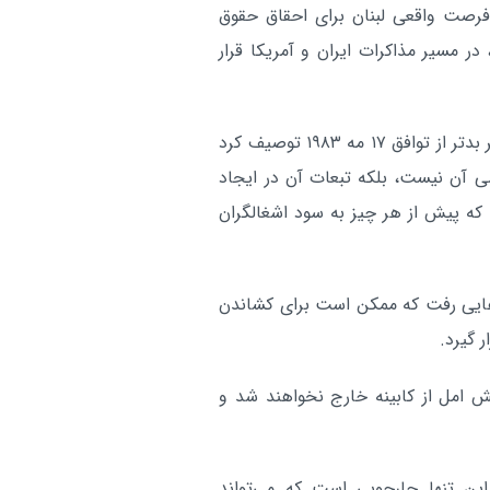
روسیه و امارات بر اهمیت دس
بین الملل:
 فرصت واقعی لبنان برای احقاق حقوق
به توافق عادی‌سازی وضعیت خلیج‌ ف
ر مسیر مذاکرات ایران و آمریکا قرار
تاکید کردند
آر
وی در این گفت‌وگو توافق چارچوب را تحمیلی و ده‌ها برابر بدتر از توافق ۱۷ مه ۱۹۸۳ توصیف کرد
سی آن نیست، بلکه تبعات آن در ایجاد
 که پیش از هر چیز به سود اشغالگران
‌هایی رفت که ممکن است برای کشاندن
 گیرد.
ش امل از کابینه خارج نخواهند شد و
این تنها چارچوبی است که می‌تواند