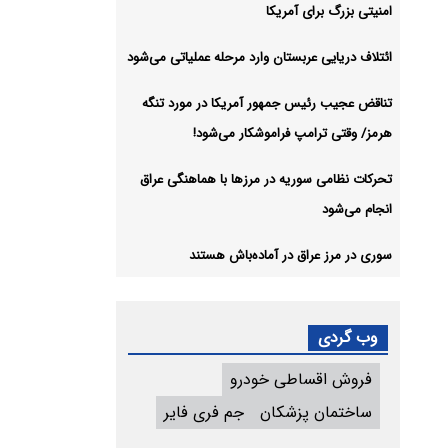
امنیتی بزرگ برای آمریکا
ائتلاف دریایی عربستان وارد مرحله عملیاتی می‌شود
تناقض عجیب رئیس جمهور آمریکا در مورد تنگه
هرمز/ وقتی ترامپ فراموشکار می‌شود!
تحرکات نظامی سوریه در مرزها با هماهنگی عراق
انجام می‌شود
سوری در مرز عراق در آماده‌باش هستند
وب گردی
فروش اقساطی خودرو
ساختمان پزشکان
جم فری فایر