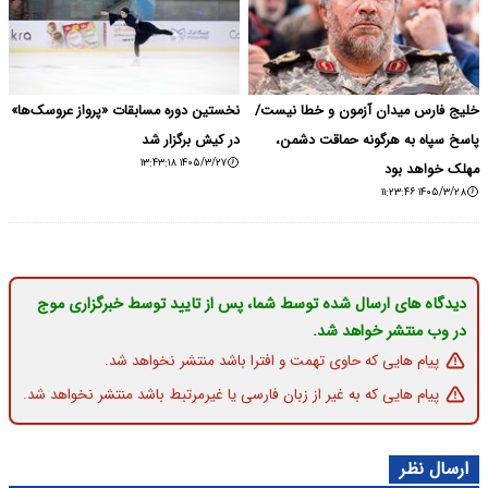
خلیج فارس میدان آزمون و خطا نیست/
نخستین دوره مسابقات «پرواز عروسک‌ها»
پاسخ سپاه به هرگونه حماقت دشمن،
در کیش برگزار شد
۱۴۰۵/۳/۲۷ ۱۳:۴۳:۱۸
مهلک خواهد بود
۱۴۰۵/۳/۲۸ ۱۱:۲۳:۴۶
دیدگاه های ارسال شده توسط شما، پس از تایید توسط خبرگزاری موج
در وب منتشر خواهد شد.
پیام هایی که حاوی تهمت و افترا باشد منتشر نخواهد شد.
پیام هایی که به غیر از زبان فارسی یا غیرمرتبط باشد منتشر نخواهد شد.
ارسال نظر