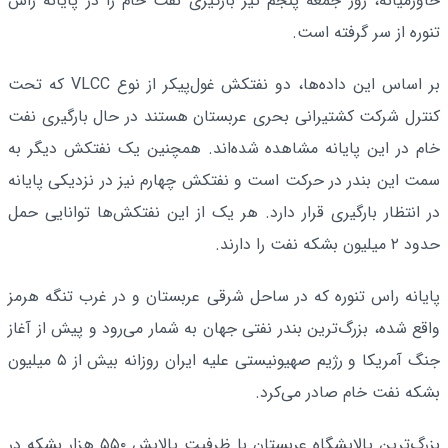
خاورمیانه، روز جمعه پنجم تیر بارگیری نفت خام را در پایانه راس
تنوره از سر گرفته است.
بر اساس این داده‌ها، دو نفتکش غول‌پیکر از نوع VLCC که تحت
کنترل شرکت کشتیرانی بحری عربستان هستند در حال بارگیری نفت
خام در این پایانه مشاهده شده‌اند. همچنین یک نفتکش دیگر به
سمت این بندر در حرکت است و نفتکش چهارم نیز در نزدیکی پایانه
در انتظار بارگیری قرار دارد. هر یک از این نفتکش‌ها توانایی حمل
حدود ۲ میلیون بشکه نفت را دارند.
پایانه راس تنوره که در ساحل شرقی عربستان و در غرب تنگه هرمز
واقع شده، بزرگ‌ترین بندر نفتی جهان به شمار می‌رود و پیش از آغاز
جنگ آمریکا و رژیم صهیونیستی علیه ایران روزانه بیش از ۵ میلیون
بشکه نفت خام صادر می‌کرد.
بزرگ‌ترین پالایشگاه عربستان با ظرفیت پالایش ۵۵۰ هزار بشکه در