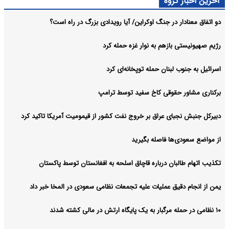
آخرین اخبار گروه
دو اتفاق معنادار در جنگ اوکراین/ آیا رویدادی بزرگ در راه است؟
رژیم صهیونیستی بازهم به نوار غزه حمله کرد
اسرائیل به جنوب لبنان حمله توپخانه‌ای کرد
برکناری مشاور حقوقی کاخ سفید توسط ترامپ
دبیرکل جنبش نجبای عراق بر خروج نفت کشور از قیمومیت آمریکا تاکید کرد
از مواضع سعودی‌ها فاصله بگیرید
تکذیب اتهام طالبان درباره قاچاق اسلحه به افغانستان توسط پاکستان
یمن از انجام دقیق عملیات علیه تجمعات نظامی سعودی در المخا خبر داد
۱۰ نظامی در حمله مرگبار به یک پایگاه ارتش در مالی کشته شدند