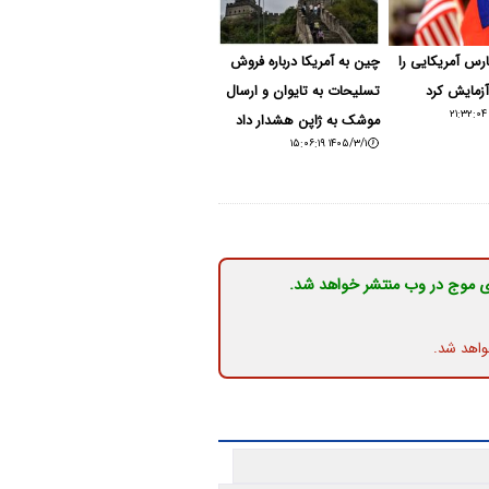
رس آمریکایی را
چین به آمریکا درباره فروش
آزمایش کرد
تسلیحات به تایوان و ارسال
موشک‌ به ژاپن هشدار داد
۱۴۰۵/۳/۱ ۱۵:۰۶:۱۹
ی موج در وب منتشر خواهد شد.
واهد شد.