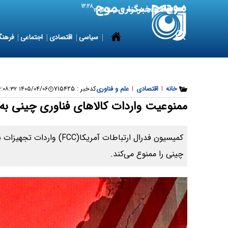
۱۲:۲۸
7 August 2026
جمعه ۱۶ مرداد ۱۴۰۵
سیاسی
اقتصادی
اجتماعی
فرهنگ
خانه
|
اقتصادی
|
علم و فناوری
کدخبر :
۷۱۵۴۲۵
۱۴۰۵/۰۴/۰۶ ۱۶:۰۸:۳۲
ممنوعیت واردات کالاهای فناوری چینی به 
کمیسیون فدرال ارتباطات آمریکا(
چینی را ممنوع می‌کند.