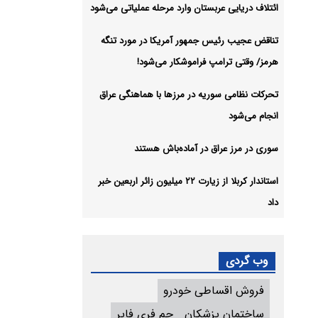
ائتلاف دریایی عربستان وارد مرحله عملیاتی می‌شود
تناقض عجیب رئیس جمهور آمریکا در مورد تنگه
هرمز/ وقتی ترامپ فراموشکار می‌شود!
تحرکات نظامی سوریه در مرزها با هماهنگی عراق
انجام می‌شود
سوری در مرز عراق در آماده‌باش هستند
استاندار کربلا از زیارت ۲۲ میلیون زائر اربعین خبر
داد
وب گردی
فروش اقساطی خودرو
ساختمان پزشکان
جم فری فایر