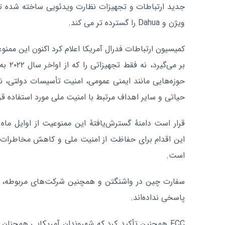
جدید ارتباطات و تجهیزات نظارت ویدئویی ساخته شده تو
ویژن و Dahua را گسترده تر می کند.
کمیسیون ارتباطات فدرال آمریکا اعلام کرد اکنون این ممنو
بر می‌گ
حوزه‌هایی مانند ایمنی عمومی، امنیت تأسیسات دولتی، ن
حیاتی و سایر اهداف مرتبط با امنیت ملی مورد استفاده قرا
این اقدام برای حفاظت از امنیت ملی و کاهش مخاطرات
است.
سفارت چین در واشنگتن و همچنین شرکت‌های مربوطه، تاک
پاسخی نداده‌اند.
FCC همچنین تأکید کرد که شهروندان آمریکایی همچنان