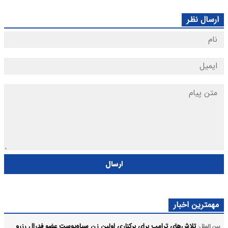
ارسال نظر
ارسال
مهمترین اخبار
تلاش‌های ترامپ برای برکناری اولین زن سیاه‌پوست عضو فدرال رزرو
بین الملل: