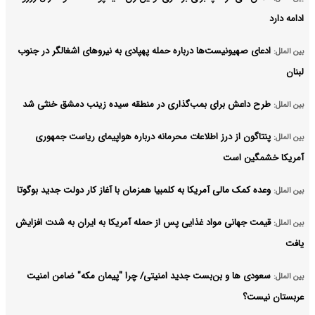
ادامه دارد
ادعای صهیونیست‌ها درباره حمله پهپادی به نیروهای اشغالگر در جنوب
بین الملل:
لبنان
طرح داعش برای بمب‌گذاری در منطقه سیده زینب دمشق خنثی شد
بین الملل:
پنتاگون از درز اطلاعات محرمانه درباره هواپیمای ریاست جمهوری
بین الملل:
آمریکا خشمگین است
وعده کمک مالی آمریکا به کلمبیا همزمان با آغاز کار دولت جدید بوگوتا
بین الملل:
قیمت جهانی مواد غذایی پس از حمله آمریکا به ایران به شدت افزایش
بین الملل:
یافت
سعودی ها و بن‌بست جدید امنیتی/ چرا "پیمان مکه" ضامن امنیت
بین الملل:
عربستان نیست؟