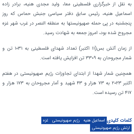
به نقل از خبرگزاری فلسطینی معا، ولید مجدی هنیه، برادر زاده
اسماعیل هنیه، رئیس سابق دفتر سیاسی جنبش حماس که روز
پنجشنبه در پی حمله صهیونیستها به منطقه النصر در غرب شهر غزه
مجروح شده بود، امروز جمعه به شهادت رسید.
از زمان آتش بس(۱۱ اکتبر) تعداد شهدای فلسطینی به ۱۰۳۱ تن و
شمار مجروحان به ۳۳۰۹ تن افزایش یافته است.
همچنین شمار شهدا از ابتدای تجاوزات رژیم صهیونیستی در هفتم
اکتبر ۲۰۲۳ به ۷۳ هزار و ۴۳ شهید و آمار مجروحان به ۱۷۳ هزار و
۴۱۷ تن رسیده است.
کلمات کلیدی
اسماعیل هنیه
رژیم صهیونیستی
غزه
ارتش رژیم صهیونیستی