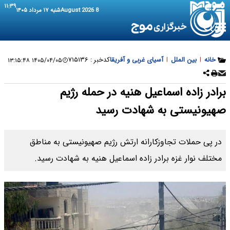
۱۱:۳۹
8 August 2026
شنبه ۱۷ مرداد ۱۴۰۵
خانه
|
بین الملل
|
آسیای غربی و آفریقا
کدخبر :
۷۱۵۱۳۶
۱۴۰۵/۰۴/۰۵ ۱۳:۱۵:۴۸
برادر زاده اسماعیل هنیه در حمله رژیم
صهیونیستی به شهادت رسید
در پی حملات تجاوزکارانه ارتش رژیم صهیونیستی به مناطق
مختلف نوار غزه برادر زاده اسماعیل هنیه به شهادت رسید.