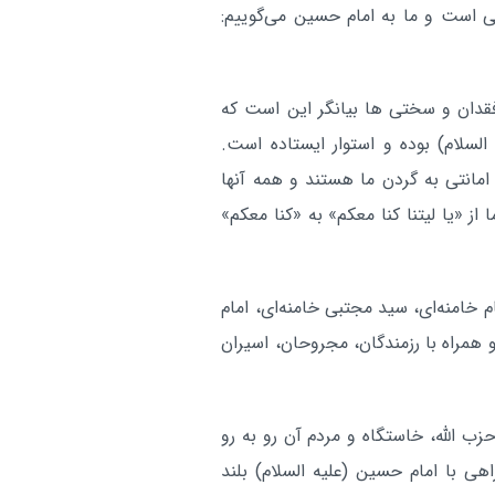
ی است و ما به امام حسین می‌گوییم:
امضای توافقنامه نظامی بین
بین الملل:
عربستان، ترکیه و پاکستان
آر
قدان و سختی ها بیانگر این است که
لسلام) بوده و استوار ایستاده است.
امانتی به گردن ما هستند و همه آنها
از «یا لیتنا کنا معکم» به «کنا معکم»
ام خامنه‌ای، سید مجتبی خامنه‌ای، امام
راه با رزمندگان، مجروحان، اسیران
ب الله، خاستگاه و مردم آن رو به رو
 با امام حسین (علیه السلام) بلند