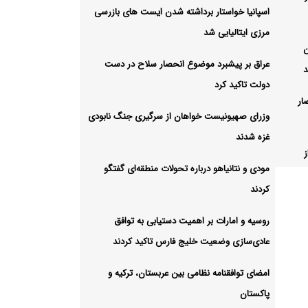
اسپانیا خواستار برداشته شدن ایست های بازرسی
مرزی ایتالیایی شد
ن
عراق بر پیشبرد موضوع انحصار سلاح در دست
د
دولت تاکید کرد
ار
وزرای صهیونیست خواهان از سرگیری جنگ نابودی
غزه شدند
مودی و نتانیاهو درباره تحولات منطقه‌ای گفتگو
کردند
ات
روسیه و امارات بر اهمیت دستیابی به توافق
عادی‌سازی وضعیت خلیج‌ فارس تاکید کردند
تیابی
امضای توافقنامه نظامی بین عربستان، ترکیه و
ارس
پاکستان