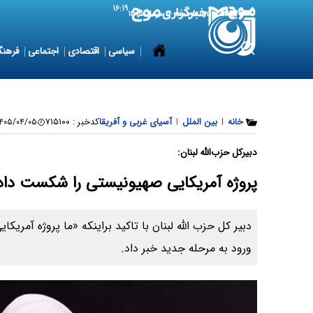
۱۶:۱۹
7 August 2026
جمعه ۱۶ مرداد ۱۴۰۵
سیاسی
اقتصادی
اجتماعی
فرهنگ
خانه
|
بین الملل
|
آسیای غربی و آفریقا
کدخبر :
۷۱۵۱۰۰
۴۰۵/۰۴/۰۵ ۱۲:۰۱:۳۱
دبیرکل حزب‌الله لبنان:
پروژه آمریکایی صهیونیستی را شکست داد
دبیر کل حزب الله لبنان با تاکید براینکه «ما پروژه آمری
ورود به مرحله جدید خبر داد.