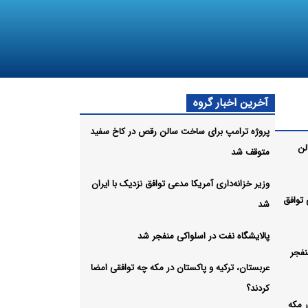
آخرین اخبار گروه
پروژه ترامپ برای ساخت سالن رقص در کاخ سفید
لن
متوقف شد
وزیر خزانه‌داری آمریکا مدعی توافق نزدیک با ایران
 توافق
شد
پالایشگاه نفت در اسلواکی منفجر شد
نفجر
عربستان، ترکیه و پاکستان در مکه چه توافقی امضا
کردند؟
ر مکه