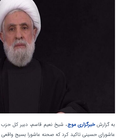
به گزارش
خبرگزاری موج
، شیخ نعیم قاسم، دبیر کل حزب ا
عاشورای حسینی تاکید کرد که صحنه عاشورا بسیج واقعی 