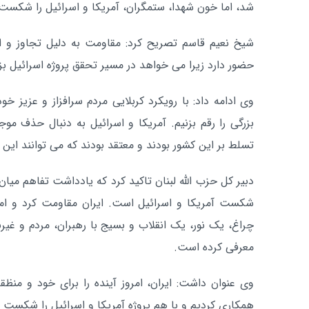
شد، اما خون شهدا، ستمگران، آمریکا و اسرائیل را شکست 
شیخ نعیم قاسم تصریح کرد: مقاومت به دلیل تجاوز و اش
حضور دارد زیرا می خواهد در مسیر تحقق پروژه اسرائیل بز
وی ادامه داد: با رویکرد کربلایی مردم سرافزاز و عزیز خو
بزرگی را رقم بزنیم. آمریکا و اسرائیل به دنبال حذف موج
تسلط بر این کشور بودند و معتقد بودند که می توانند این ک
دبیر کل حزب الله لبنان تاکید کرد که یادداشت تفاهم میان
شکست آمریکا و اسرائیل است. ایران مقاومت کرد و امام
چراغ، یک نور، یک انقلاب و بسیج با رهبران، مردم و غیرن
معرفی کرده است.
وی عنوان داشت: ایران، امروز آینده را برای خود و منظقه
همکاری کردیم و با هم پروژه آمریکا و اسرائیل را شکست د