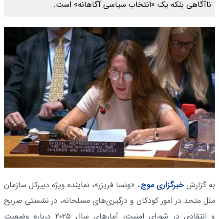
ناآگاهی بلکه یک «انتخاب سیاسی آگاهانه» است.
به گزارش
خبرگزاری موج
، «ونسا فریزر»، نماینده ویژه دبیرکل سازمان
ملل متحد در امور کودکان و درگیری‌های مسلحانه، در نشستی صریح
و انتقادی در شورای امنیت، آمارهای سال ۲۰۲۵ درباره وضعیت