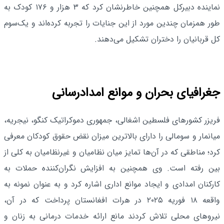
نماینده دبیرکل همچنین خاطرنشان کرد که ۳ هزار و ۱۷۶ کودک به
طور همزمان چندین مورد از این جنایات را تجربه کرده‌اند و یک‌سوم
کل قربانیان را دختران تشکیل می‌دهند.
جغرافیای بحران و موانع امدادرسانی
فریزر کشورهای فلسطین اشغالی، جمهوری دموکراتیک کنگو، نیجریه،
میانمار و سومالی را دارای بالاترین میزان نقض حقوق کودکان معرفی
کرد؛ مناطقی که در آن‌ها تمایز میان نظامیان و غیرنظامیان به کلی از
بین رفته است. وی همچنین به افزایش نگران‌کننده حملات به
کارکنان امدادی و ایجاد موانع اداری اشاره کرد و به عنوان نمونه به
واقعه ۱۸ فوریه ۲۰۲۵ در هرات افغانستان پرداخت که در آن،
نیروهای محلی تلاش کردند مانع ارائه خدمات درمانی به زنان و