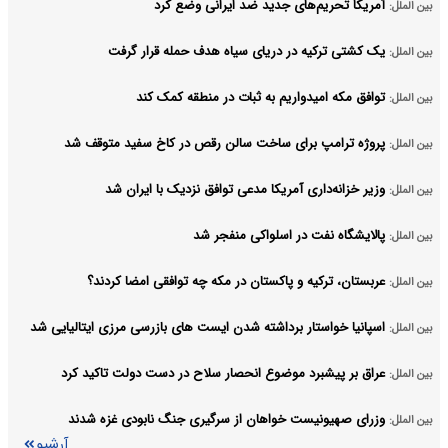
آمریکا تحریم‌های جدید ضد ایرانی وضع کرد
بین الملل:
یک کشتی ترکیه در دریای سیاه هدف حمله قرار گرفت
بین الملل:
توافق مکه امیدواریم به ثبات در منطقه کمک کند
بین الملل:
پروژه ترامپ برای ساخت سالن رقص در کاخ سفید متوقف شد
بین الملل:
وزیر خزانه‌داری آمریکا مدعی توافق نزدیک با ایران شد
بین الملل:
پالایشگاه نفت در اسلواکی منفجر شد
بین الملل:
عربستان، ترکیه و پاکستان در مکه چه توافقی امضا کردند؟
بین الملل:
اسپانیا خواستار برداشته شدن ایست های بازرسی مرزی ایتالیایی شد
بین الملل:
عراق بر پیشبرد موضوع انحصار سلاح در دست دولت تاکید کرد
بین الملل:
وزرای صهیونیست خواهان از سرگیری جنگ نابودی غزه شدند
بین الملل:
آرشیو