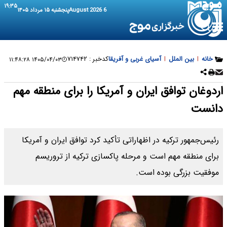
۱۹:۳۵
6 August 2026
پنجشنبه ۱۵ مرداد ۱۴۰۵
خانه
|
بین الملل
|
آسیای غربی و آفریقا
کدخبر :
۷۱۴۷۴۲
۱۴۰۵/۰۴/۰۳ ۱۱:۴۸:۲۸
اردوغان توافق ایران و آمریکا را برای منطقه مهم
دانست
رئیس‌جمهور ترکیه در اظهاراتی تأکید کرد توافق ایران و آمریکا
برای منطقه مهم است و مرحله پاکسازی ترکیه از تروریسم
موفقیت بزرگی بوده است.