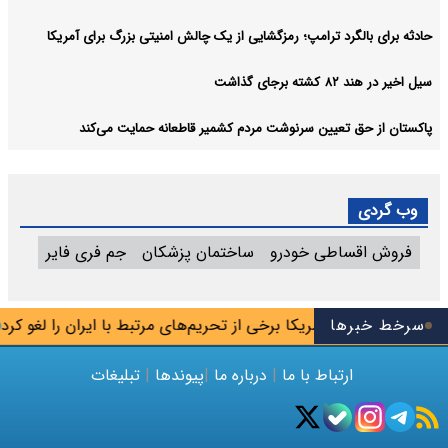
حادثه برای بالگرد ترامپ؛ رمزگشایی از یک چالش امنیتی بزرگ برای آمریکا
سیل اخیر در هند ۸۲ کشته برجای گذاشت
پاکستان از حق تعیین سرنوشت مردم کشمیر قاطعانه حمایت می‌کند
وب گردی
فروش اقساطی خودرو
ساختمان پزشکان
جم فری فایر
سرخط خبرها
آمریکا برخی از تحریم‌های مرتبط با ایران را لغو کرد
ارتباط با ما
|
درباره ما
|
پیوندها
|
تبلیغات