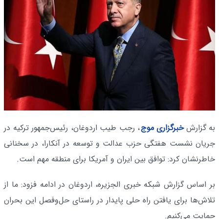
به گزارش
خبرگزاری موج
، رجب طیب اردوغان، رئیس‌جمهور ترکیه در
جریان نشست هفتگی حزب عدالت و توسعه در آنکارا، در سخنانی
خاطرنشان کرد: توافق بین ایران و آمریکا برای منطقه مهم است.
بر اساس گزارش شبکه خبری الجزیره، اردوغان در ادامه فزود: ما از
تلاش‌ها برای یافتن راه حلی پایدار در راستای حل‌وفصل این بحران
حمایت می‌کنیم.