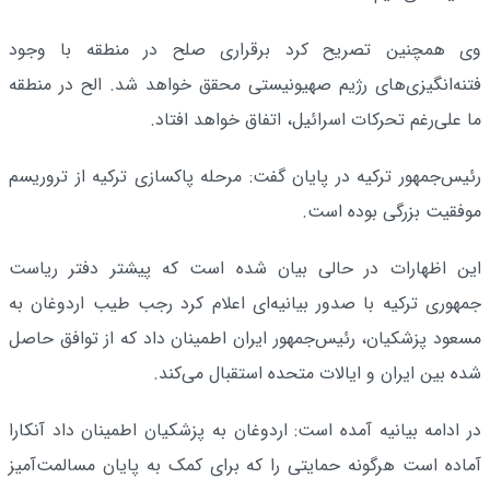
وی همچنین تصریح کرد برقراری صلح در منطقه با وجود
فتنه‌انگیزی‌های رژیم صهیونیستی محقق خواهد شد. الح در منطقه‌
ما علی‌رغم تحرکات اسرائیل، اتفاق خواهد افتاد.
رئیس‌جمهور ترکیه در پایان گفت: مرحله پاکسازی ترکیه از تروریسم
موفقیت بزرگی بوده است.
این اظهارات در حالی بیان شده است که پیشتر دفتر ریاست
جمهوری ترکیه با صدور بیانیه‌ای اعلام کرد رجب طیب اردوغان به
مسعود پزشکیان، رئیس‌جمهور ایران اطمینان داد که از توافق حاصل
شده بین ایران و ایالات متحده استقبال می‌کند.
در ادامه بیانیه آمده است: اردوغان به پزشکیان اطمینان داد آنکارا
آماده است هرگونه حمایتی را که برای کمک به پایان مسالمت‌آمیز