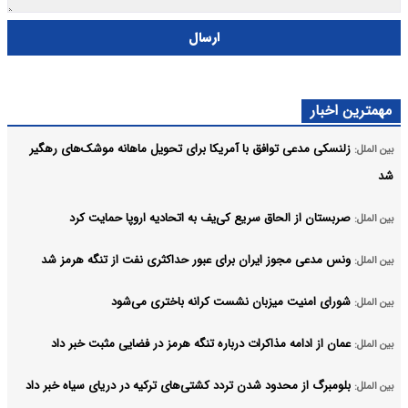
ارسال
مهمترین اخبار
زلنسکی مدعی توافق با آمریکا برای تحویل ماهانه موشک‌های رهگیر
بین الملل:
شد
صربستان از الحاق سریع کی‌یف به اتحادیه اروپا حمایت کرد
بین الملل:
ونس مدعی مجوز ایران برای عبور حداکثری نفت از تنگه هرمز شد
بین الملل:
شورای امنیت میزبان نشست کرانه باختری می‌شود
بین الملل:
عمان از ادامه مذاکرات درباره تنگه هرمز در فضایی مثبت خبر داد
بین الملل:
بلومبرگ از محدود شدن تردد کشتی‌های ترکیه در دریای سیاه خبر داد
بین الملل: