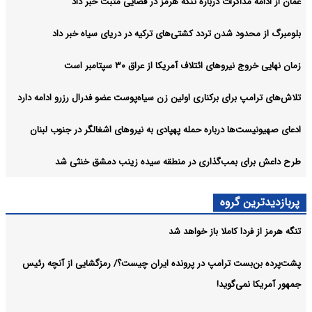
عمان از ادامه مذاکرات درباره تنگه هرمز در فضایی مثبت خبر داد
بلومبرگ از محدود شدن تردد کشتی‌های ترکیه در دریای سیاه خبر داد
زمان نهایی خروج نیروهای ائتلاف آمریکا از عراق ۳۰ سپتامبر است
تلاش‌های ترامپ برای برکناری اولین زن سیاه‌پوست عضو فدرال رزرو ادامه دارد
ادعای صهیونیست‌ها درباره حمله پهپادی به نیروهای اشغالگر در جنوب لبنان
طرح داعش برای بمب‌گذاری در منطقه سیده زینب دمشق خنثی شد
پربازدیدترین گروه
تنگه هرمز از فردا کاملا باز خواهد شد
پشت‌پرده بن‌بست ترامپ در پرونده ایران چیست؟/ رمزگشایی از آنچه رئیس
جمهور آمریکا نمی‌گوید!