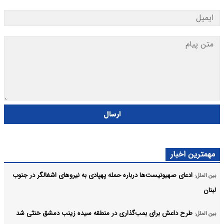
ارسال
مهمترین اخبار
ادعای صهیونیست‌ها درباره حمله پهپادی به نیروهای اشغالگر در جنوب
بین الملل:
لبنان
طرح داعش برای بمب‌گذاری در منطقه سیده زینب دمشق خنثی شد
بین الملل: