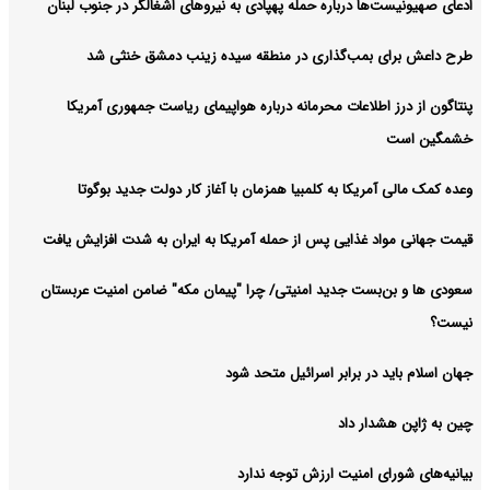
ادعای صهیونیست‌ها درباره حمله پهپادی به نیروهای اشغالگر در جنوب لبنان
آرشیو
طرح داعش برای بمب‌گذاری در منطقه سیده زینب دمشق خنثی شد
پنتاگون از درز اطلاعات محرمانه درباره هواپیمای ریاست جمهوری آمریکا
خشمگین است
وعده کمک مالی آمریکا به کلمبیا همزمان با آغاز کار دولت جدید بوگوتا
قیمت جهانی مواد غذایی پس از حمله آمریکا به ایران به شدت افزایش یافت
سعودی ها و بن‌بست جدید امنیتی/ چرا "پیمان مکه" ضامن امنیت عربستان
نیست؟
جهان اسلام باید در برابر اسرائیل متحد شود
چین به ژاپن هشدار داد
بیانیه‌های شورای امنیت ارزش توجه ندارد