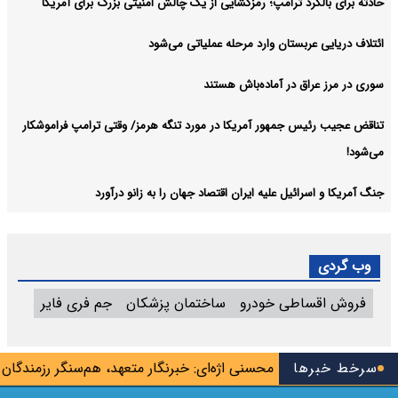
حادثه برای بالگرد ترامپ؛ رمزگشایی از یک چالش امنیتی بزرگ برای آمریکا
ائتلاف دریایی عربستان وارد مرحله عملیاتی می‌شود
سوری در مرز عراق در آماده‌باش هستند
تناقض عجیب رئیس جمهور آمریکا در مورد تنگه هرمز/ وقتی ترامپ فراموشکار
می‌شود!
جنگ آمریکا و اسرائیل علیه ایران اقتصاد جهان را به زانو درآورد
وب گردی
فروش اقساطی خودرو
ساختمان پزشکان
جم فری فایر
ه جیب می‌زنند
سرخط خبرها
محسنی اژه‌ای: خبرنگار متعهد، هم‌سنگر رزمندگان پ