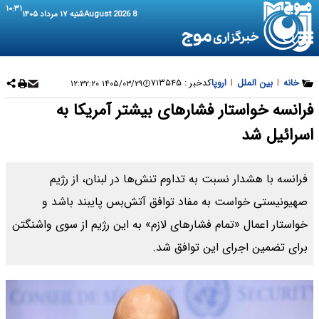
۱۰:۳۱
8 August 2026
شنبه ۱۷ مرداد ۱۴۰۵
خانه
|
بین الملل
|
اروپا
کدخبر :
۷۱۳۵۴۵
۱۴۰۵/۰۳/۲۹ ۱۲:۳۲:۲۰
فرانسه خواستار فشارهای بیشتر آمریکا به
اسرائیل شد
فرانسه با هشدار نسبت به تداوم تنش‌ها در لبنان، از رژیم
صهیونیستی خواست به مفاد توافق آتش‌بس پایبند باشد و
خواستار اعمال «تمام فشارهای لازم» به این رژیم از سوی واشنگتن
برای تضمین اجرای این توافق شد.