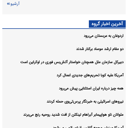
آرشیو
آخرین اخبار گروه
اردوغان به عربستان می‌رود
دو مقام ارشد موساد برکنار شدند
دبیرکل سازمان ملل همچنان خواستار آتش‌بس فوری در اوکراین است
آمریکا علیه کوبا تحریم‌های جدیدی اعمال کرد
همه چیز درباره ایران استثنایی پیش می‌رود
نیروهای اسرائیلی به خبرنگار پرس‌تی‌وی حمله کردند
ملوانان ناو هواپیمابر آبراهام لینکلن از افت شدید روحیه رنج می‌برند
آمریکا میزبان مجمع آژانس انرژی اتمی می‌شود