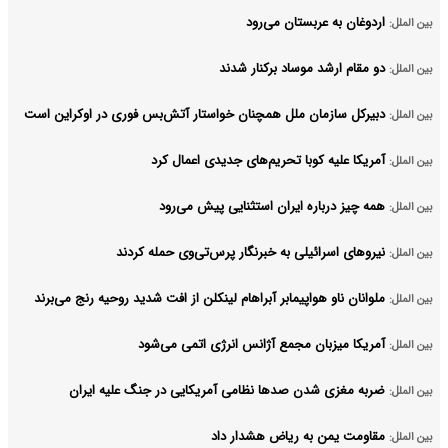
اردوغان به عربستان می‌رود
بین الملل:
دو مقام ارشد موساد برکنار شدند
بین الملل:
دبیرکل سازمان ملل همچنان خواستار آتش‌بس فوری در اوکراین است
بین الملل:
آمریکا علیه کوبا تحریم‌های جدیدی اعمال کرد
بین الملل:
همه چیز درباره ایران استثنایی پیش می‌رود
بین الملل:
نیروهای اسرائیلی به خبرنگار پرس‌تی‌وی حمله کردند
بین الملل:
ملوانان ناو هواپیمابر آبراهام لینکلن از افت شدید روحیه رنج می‌برند
بین الملل:
آمریکا میزبان مجمع آژانس انرژی اتمی می‌شود
بین الملل:
ضربه مغزی شدن صدها نظامی آمریکایی در جنگ علیه ایران
بین الملل:
مقاومت یمن به ریاض هشدار داد
بین الملل: