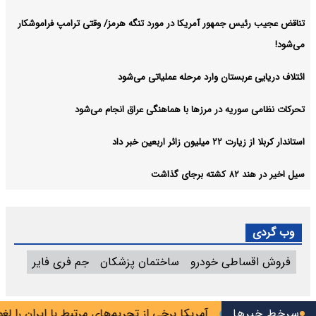
تناقض عجیب رئیس جمهور آمریکا در مورد تنگه هرمز/ وقتی ترامپ فراموشکار
می‌شود!
ائتلاف دریایی عربستان وارد مرحله عملیاتی می‌شود
تحرکات نظامی سوریه در مرزها با هماهنگی عراق انجام می‌شود
استاندار کربلا از زیارت ۲۲ میلیون زائر اربعین خبر داد
سیل اخیر در هند ۸۲ کشته برجای گذاشت
وب گردی
فروش اقساطی خودرو
ساختمان پزشکان
جم فری فایر
سرخط خبرها
آمریکا برخی از تحریم‌های مرتبط با ایران را لغو کرد