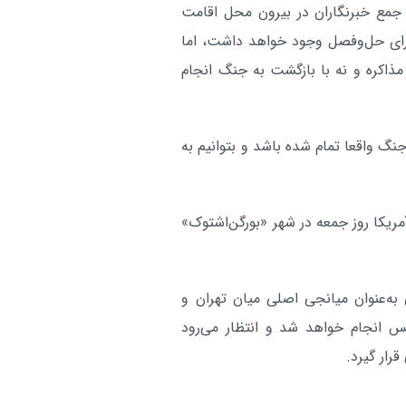
 جمع خبرنگاران در بیرون محل اقامت
است
 برای حل‌وفصل وجود خواهد داشت، اما
توافق مکه امیدواریم به ثبات
بین الملل:
مذاکره و نه با بازگشت به جنگ انجام
منطقه کمک کند
آر
جنگ واقعا تمام شده باشد و بتوانیم به
آمریکا روز جمعه در شهر «بورگن‌اشتوک»
به‌عنوان میانجی اصلی میان تهران و
 انجام خواهد شد و انتظار می‌رود
رار گیرد.