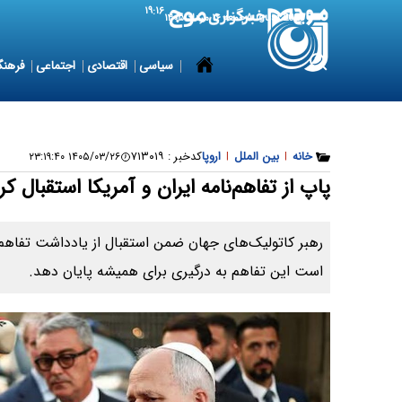
۱۹:۱۶
7 August 2026
جمعه ۱۶ مرداد ۱۴۰۵
سیاسی
اقتصادی
اجتماعی
فرهنگ
خانه
|
بین الملل
|
اروپا
کدخبر :
۷۱۳۰۱۹
۱۴۰۵/۰۳/۲۶ ۲۳:۱۹:۴۰
پاپ از تفاهم‌نامه ایران و آمریکا استقبال کر
رهبر کاتولیک‌های جهان ضمن استقبال از یادداشت تفاهم‌ 
است این تفاهم به درگیری برای همیشه پایان دهد.