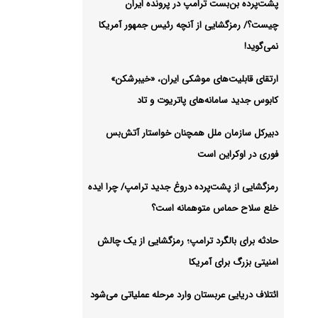
پشت‌پرده بن‌بست ترامپ در پرونده ایران
چیست؟/ رمزگشایی از آنچه رئیس جمهور آمریکا
 در
نمی‌گوید!
ارتقای قابلیت‌های موشکی ایران، «خیبرشکن»
شیو
کابوس جدید سامانه‌های پاتریوت و تاد
دبیرکل سازمان ملل همچنان خواستار آتش‌بس
فوری در اوکراین است
رمزگشایی از پشت‌پرده دروغ جدید ترامپ/ چرا ایده
خلع سلاح حماس متوهمانه است؟
حادثه برای بالگرد ترامپ؛ رمزگشایی از یک چالش
امنیتی بزرگ برای آمریکا
ائتلاف دریایی عربستان وارد مرحله عملیاتی می‌شود