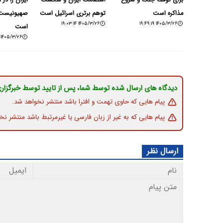
برای توقف جنگ و شروع
استقامت ایران و شکست
ایران را در ا
مذاکره است
توهم برتری اسرائیل است
صهیونیست ه
۱۴۰۵/۳/۲۶ ۱۹:۰۳:۱۴
۱۴۰۵/۳/۲۶ ۱۹:۴۹:۱۹
است
۱۴۰۵/۳/۲۶ ۱۸:۳۶:۰۷
دیدگاه های ارسال شده توسط شما، پس از تایید توسط خبرگزار
پیام هایی که حاوی تهمت و افترا باشد منتشر نخواهد شد.
پیام هایی که به غیر از زبان فارسی یا غیرمرتبط باشد منتشر نخ
ارسال نظر