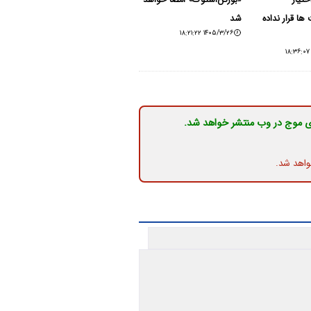
ختیار
«بورگن‌اشتوک» امضا خواهد
ا قرار نداده
شد
۱۴۰۵/۳/۲۶ ۱۸:۲۱:۲۲
ی موج در وب منتشر خواهد شد.
واهد شد.