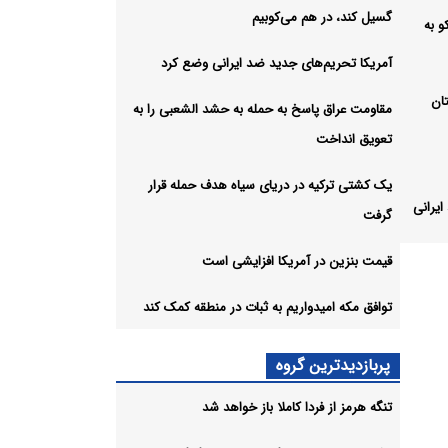
گسیل کند، در هم می‌کوبیم
 به
آمریکا تحریم‌های جدید ضد ایرانی وضع کرد
ان
مقاومت عراق پاسخ به حمله به حشد الشعبی را به
تعویق انداخت
یک کشتی ترکیه در دریای سیاه هدف حمله قرار
یرانی
گرفت
قیمت بنزین در آمریکا افزایشی است
به
توافق مکه امیدواریم به ثبات در منطقه کمک کند
اه
پربازدیدترین گروه
تنگه هرمز از فردا کاملا باز خواهد شد
شی