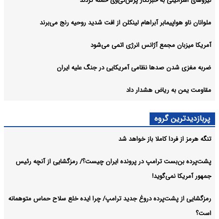
نیروهای اسرائیلی به خبرنگار پرس‌تی‌وی حمله کردند
ملوانان ناو هواپیمابر آبراهام لینکلن از افت شدید روحیه رنج می‌برند
آمریکا میزبان مجمع آژانس انرژی اتمی می‌شود
ضربه مغزی شدن صدها نظامی آمریکایی در جنگ علیه ایران
مقاومت یمن به ریاض هشدار داد
پربازدیدترین گروه
تنگه هرمز از فردا کاملا باز خواهد شد
پشت‌پرده بن‌بست ترامپ در پرونده ایران چیست؟/ رمزگشایی از آنچه رئیس
جمهور آمریکا نمی‌گوید!
رمزگشایی از پشت‌پرده دروغ جدید ترامپ/ چرا ایده خلع سلاح حماس متوهمانه
است؟