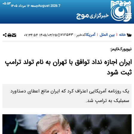
۰۵:۵۴
7 August 2026
جمعه ۱۶ مرداد ۱۴۰۵
خانه
|
بین الملل
|
آمریکا
کدخبر :
۷۱۲۵۴۳
۱۴۰۵/۰۳/۲۵ ۰۷:۳۴:۵۴
نیویورک‌تایمز:
ایران اجازه نداد توافق با تهران به نام تولد ترامپ
ثبت شود
یک روزنامه آمریکایی اعتراف کرد که ایران مانع اعطای دستاورد
سمبلیک به ترامپ شد.