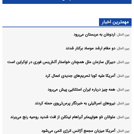
مهمترین اخبار
اردوغان به عربستان می‌رود
بین الملل:
دو مقام ارشد موساد برکنار شدند
بین الملل:
دبیرکل سازمان ملل همچنان خواستار آتش‌بس فوری در اوکراین است
بین الملل:
آمریکا علیه کوبا تحریم‌های جدیدی اعمال کرد
بین الملل:
همه چیز درباره ایران استثنایی پیش می‌رود
بین الملل:
نیروهای اسرائیلی به خبرنگار پرس‌تی‌وی حمله کردند
بین الملل:
ملوانان ناو هواپیمابر آبراهام لینکلن از افت شدید روحیه رنج می‌برند
بین الملل:
آمریکا میزبان مجمع آژانس انرژی اتمی می‌شود
بین الملل: