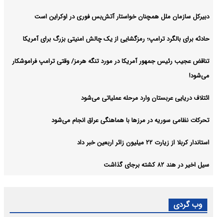
دبیرکل سازمان ملل همچنان خواستار آتش‌بس فوری در اوکراین است
حادثه برای بالگرد ترامپ؛ رمزگشایی از یک چالش امنیتی بزرگ برای آمریکا
تناقض عجیب رئیس جمهور آمریکا در مورد تنگه هرمز/ وقتی ترامپ فراموشکار
می‌شود!
ائتلاف دریایی عربستان وارد مرحله عملیاتی می‌شود
تحرکات نظامی سوریه در مرزها با هماهنگی عراق انجام می‌شود
استاندار کربلا از زیارت ۲۲ میلیون زائر اربعین خبر داد
سیل اخیر در هند ۸۲ کشته برجای گذاشت
وب گردی