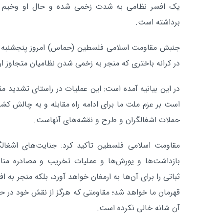
یک افسر نظامی به شدت زخمی شده و حال او وخیم
برداشته است.
جنبش مقاومت اسلامی فلسطین (حماس) امروز پنجشنبه 
در کرانه باختری که منجر به زخمی شدن نظامیان متجاوز ا
در این بیانیه آمده است: این عملیات در راستای تشدید م
است بر عزم ملت ما برای ادامه راه مقابله و به چالش کشی
حملات اشغالگران و طرح و نقشه‌های آنهاست.
مقاومت اسلامی فلسطین تأکید کرد: جنایت‌های اشغالگرا
بازداشت‌ها و یورش‌ها و عملیات تخریب و مصادره مناز
ثباتی را برای آن‌ها به ارمغان خواهد آورد، بلکه منجر به
قهرمان ما خواهد شد؛ مقاومتی که هرگز از نقش خود در ح
آن شانه خالی نکرده است.