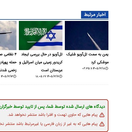
اخبار مرتبط
یمن به سمت تل‌آویو شلیک
تل‌آویو در حال بررسی ایجاد
۴ نظامی ص
موشکی کرد
کریدور زمینی میان اسرائیل و
حمله پهپادی
۱۴۰۵/۳/۱۸ ۰۶:۳۵:۱۱
عربستان است
زخمی شدند
۱۴۰۵/۳/۱۳ ۱۲:۲۶:۵۲
۱۴۰۵/۳/۱۷ ۱۸:۰۵:۲۷
دیدگاه های ارسال شده توسط شما، پس از تایید توسط خبرگزار
پیام هایی که حاوی تهمت و افترا باشد منتشر نخواهد شد.
پیام هایی که به غیر از زبان فارسی یا غیرمرتبط باشد منتشر نخ