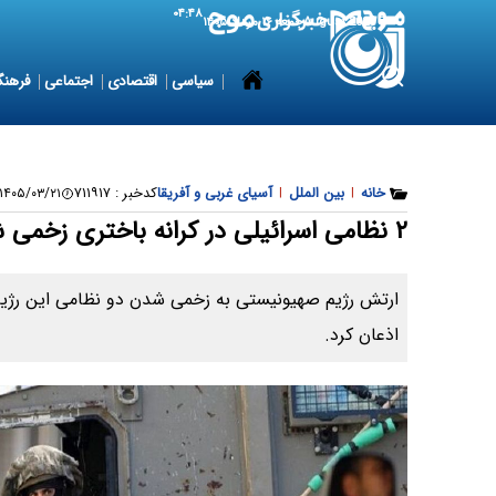
۰۴:۴۸
7 August 2026
جمعه ۱۶ مرداد ۱۴۰۵
سیاسی
اقتصادی
اجتماعی
فرهنگ
خانه
|
بین الملل
|
آسیای غربی و آفریقا
کدخبر :
۷۱۱۹۱۷
۱۴۰۵/۰۳/۲۱ ۱۷:۵۷:۵۹
۲ نظامی اسرائیلی در کرانه باختری زخمی شدند
ارتش رژیم صهیونیستی به زخمی شدن دو نظامی این رژیم د
اذعان کرد.