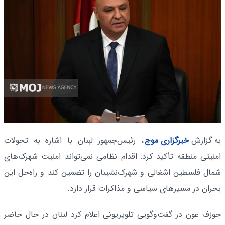
به گزارش
خبرگزاری موج
، رئیس‌جمهور لبنان با اشاره به تحولات
امنیتی منطقه تأکید کرد: اقدام نظامی نمی‌تواند امنیت شهرک‌های
شمال فلسطین اشغالی و شهرک‌نشینان را تضمین کند و راه‌حل این
بحران در مسیرهای سیاسی و مذاکرات قرار دارد.
جوزف عون در گفت‌وگویی تلویزیونی اعلام کرد لبنان در حال حاضر