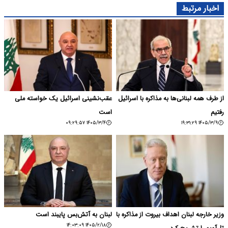
اخبار مرتبط
از طرف همه لبنانی‌ها به مذاکره با اسرائیل
عقب‌نشینی اسرائیل یک خواسته ملی
رفتیم
است
۱۴۰۵/۳/۴ ۰۹:۲۹:۵۷
۱۴۰۵/۳/۹ ۱۹:۳۱:۲۹
وزیر خارجه لبنان اهداف بیروت از مذاکره با
لبنان به آتش‌بس پایبند است
۱۴۰۵/۲/۱۸ ۱۴:۰۳:۰۹