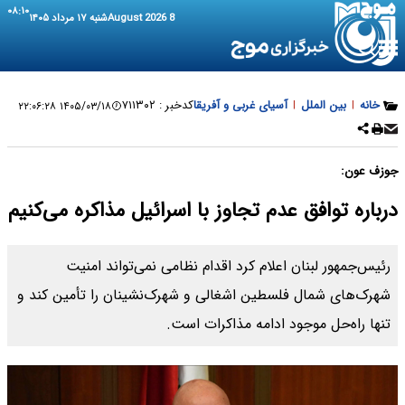
۰۸:۱۰
8 August 2026
شنبه ۱۷ مرداد ۱۴۰۵
خانه
|
بین الملل
|
آسیای غربی و آفریقا
کدخبر :
۷۱۱۳۰۲
۱۴۰۵/۰۳/۱۸ ۲۲:۰۶:۲۸
جوزف عون:
درباره توافق عدم تجاوز با اسرائیل مذاکره می‌کنیم
رئیس‌جمهور لبنان اعلام کرد اقدام نظامی نمی‌تواند امنیت
شهرک‌های شمال فلسطین اشغالی و شهرک‌نشینان را تأمین کند و
تنها راه‌حل موجود ادامه مذاکرات است.