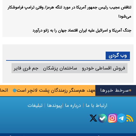
تناقض عجیب رئیس جمهور آمریکا در مورد تنگه هرمز/ وقتی ترامپ فراموشکار
می‌شود!
جنگ آمریکا و اسرائیل علیه ایران اقتصاد جهان را به زانو درآورد
وب گردی
فروش اقساطی خودرو
ساختمان پزشکان
جم فری فایر
سرخط خبرها
ژه‌ای: خبرنگار متعهد، هم‌سنگر رزمندگان پشت لانچر است
اتحادیه 
ارتباط با ما
|
درباره ما
|
پیوندها
|
تبلیغات