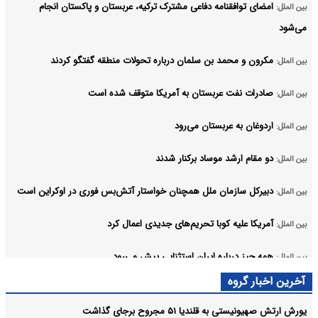
امضای توافقنامه دفاعی مشترک ترکیه، عربستان و پاکستان انجام
بین الملل:
می‌شود
مکرون و محمد بن سلمان درباره تحولات منطقه گفتگو کردند
بین الملل:
صادرات نفت عربستان به آمریکا متوقف شده است
بین الملل:
اردوغان به عربستان می‌رود
بین الملل:
دو مقام ارشد موساد برکنار شدند
بین الملل:
دبیرکل سازمان ملل همچنان خواستار آتش‌بس فوری در اوکراین است
بین الملل:
آمریکا علیه کوبا تحریم‌های جدیدی اعمال کرد
بین الملل:
همه چیز درباره ایران استثنایی پیش می‌رود
بین الملل:
آرشیو
آخرین اخبار گروه
یورش ارتش صهیونیستی به قلندیا ۵۱ مجروح برجای گذاشت