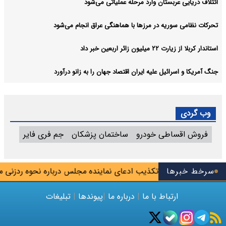
ائتلاف دریایی عربستان وارد مرحله عملیاتی می‌شود
تحرکات نظامی سوریه در مرزها با هماهنگی عراق انجام می‌شود
استاندار کربلا از زیارت ۲۲ میلیون زائر اربعین خبر داد
جنگ آمریکا و اسرائیل علیه ایران اقتصاد جهان را به زانو درآورد
وب گردی
فروش اقساطی خودرو
ساختمان پزشکان
جم فری فایر
سرخط خبرها
تکذیب ادعای نماینده مجلس درباره نحوه ردزنی محل ا
ارتباط با ما
|
درباره ما
|
پیوندها
|
تبلیغات