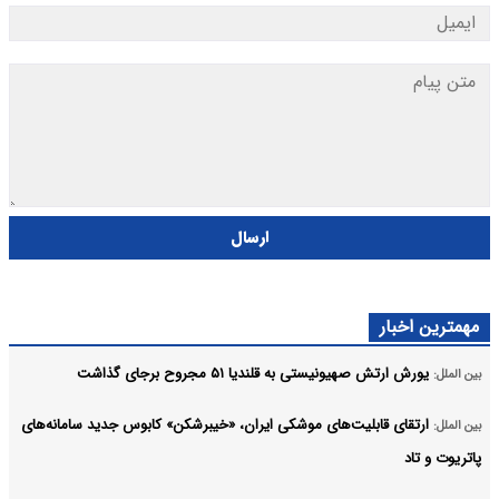
ارسال
مهمترین اخبار
یورش ارتش صهیونیستی به قلندیا ۵۱ مجروح برجای گذاشت
بین الملل:
ارتقای قابلیت‌های موشکی ایران، «خیبرشکن» کابوس جدید سامانه‌های
بین الملل:
پاتریوت و تاد