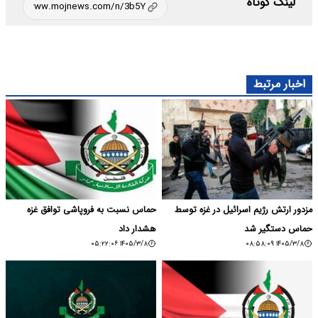
لینک کوتاه
اخبار مرتبط
مزدور ارتش رژیم اسرائیل در غزه توسط
حماس نسبت به فروپاشی توافق غزه
حماس دستگیر شد
هشدار داد
۱۴۰۵/۳/۸ ۰۵:۲۲:۰۶
۱۴۰۵/۳/۸ ۰۸:۵۸:۰۹