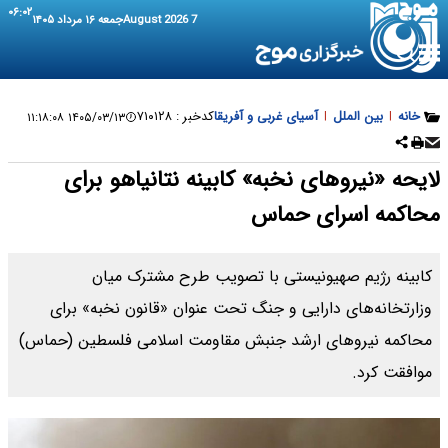
۰۶:۰۲
7 August 2026
جمعه ۱۶ مرداد ۱۴۰۵
خانه
|
بین الملل
|
آسیای غربی و آفریقا
کدخبر :
۷۱۰۱۲۸
۱۴۰۵/۰۳/۱۳ ۱۱:۱۸:۰۸
لایحه «نیروهای نخبه» کابینه نتانیاهو برای
محاکمه اسرای حماس
کابینه رژیم صهیونیستی با تصویب طرح مشترک میان
وزارتخانه‌های دارایی و جنگ تحت عنوان «قانون نخبه» برای
محاکمه نیروهای ارشد جنبش مقاومت اسلامی فلسطین (حماس)
موافقت کرد.