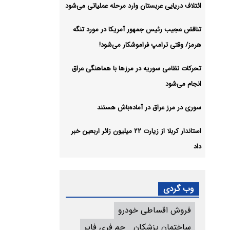
ائتلاف دریایی عربستان وارد مرحله عملیاتی می‌شود
تناقض عجیب رئیس جمهور آمریکا در مورد تنگه
هرمز/ وقتی ترامپ فراموشکار می‌شود!
تحرکات نظامی سوریه در مرزها با هماهنگی عراق
انجام می‌شود
سوری در مرز عراق در آماده‌باش هستند
استاندار کربلا از زیارت ۲۲ میلیون زائر اربعین خبر
داد
وب گردی
فروش اقساطی خودرو
ساختمان پزشکان
جم فری فایر