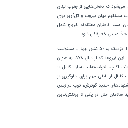
 می‌شود که بخش‌هایی از جنوب لبنان
 مستقیم میان بیروت و تل‌آویو برای
یان است. ناظران معتقدند خروج کامل
 خلأ امنیتی خطرناکی شود.
در حال حاضر، نیروهای یونیفل با حدود ۷ هزار و ۵۰۰ نفر از نزدیک به ۵۰ کشور جهان، مسئولیت
حفظ صلح در جنوب لبنان و مناطق مرزی را بر عهده دارند. این نیروها که از سال ۱۹۷۸ به عنوان
 اگرچه نتوانسته‌اند به‌طور کامل از
 کانال ارتباطی مهم برای جلوگیری از
یشنهادهای جدید گوترش، توپ در زمین
 سازمان ملل در یکی از پرتنش‌ترین