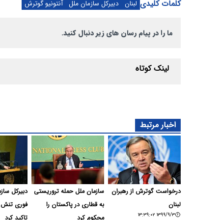
کلمات کلیدی
لبنان
دبیرکل سازمان ملل
آنتونیو گوترش
ما را در پیام رسان های زیر دنبال کنید.
لینک کوتاه
اخبار مرتبط
درخواست گوترش از رهبران
سازمان ملل حمله تروریستی
دبیرکل ساز
لبنان
به قطاری در پاکستان را
فوری تنش د
۱۳۹۹/۹/۳ ۱۳:۳۹:۰۲
محکوم کرد
تاکید کرد