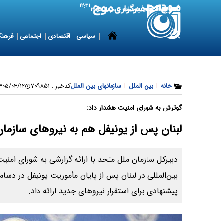
۱۲:۴۱
7 August 2026
جمعه ۱۶ مرداد ۱۴۰۵
سیاسی
اقتصادی
اجتماعی
فرهنگ
خانه
|
بین الملل
|
سازمانهای بین الملل
کدخبر :
۷۰۹۸۵۱
۰۵/۰۳/۱۲ ۰۷:۰۷:۵۷
گوترش به شورای امنیت هشدار داد:
لبنان پس از یونیفل هم به نیروهای سازمان 
دبیرکل سازمان ملل متحد با ارائه گزارشی به شورای امن
پیشنهادی برای استقرار نیروهای جدید ارائه داد.