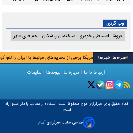
وب گردی
فروش اقساطی خودرو
ساختمان پزشکان
جم فری فایر
سرخط خبرها
آمریکا برخی از تحریم‌های مرتبط با ایران را لغو کرد
ارتباط با ما
|
درباره ما
|
پیوندها
|
تبلیغات
تمام حقوق برای خبرگزاری
موج
محفوظ است. استفاده از مطالب با ذکر منبع آزاد
است.
طراحی سایت خبرگزاری آسام