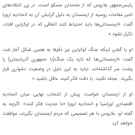
رئیس‌جمهور بلاروس که از متحدان مسکو است، در پی انتقادهای
اخیر مقامات روسیه از ارمنستان به دلیل گرایش آن به اتحادیه اروپا
گفت: «ارمنستانی‌ها باید احتیاط کنند اتفاقی که در اوکراین افتاد،
تکرار نشود.»
او با گفتن اینکه جنگ اوکراین نیز دقیقا به همین شکل آغاز شد،
گفت: «ارمنستانی‌ها که تازه یک جنگ(با جمهوری‌ آذربایجان) را
پشت سر گذاشته‌اند، نباید به این دلیل در وضعیت دشواری قرار
بگیرند. عجله نکنید. با دقت فکر کنید، ‌عاقل باشید.»
او از ارمنستان خواست پیش از انتخاب نهایی میان اتحادیه
اقتصادی اوراسیا و اتحادیه اروپا «با جدیت فکر کنند». اگرچه به
گفته او، بلاروس با هر تصمیمی که مردم ارمنستان بگیرند، موافقت
خواهد کرد.