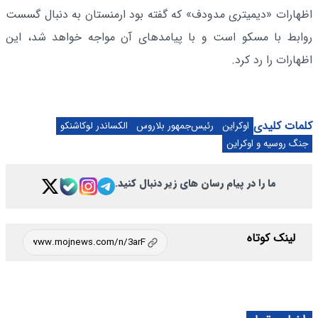
اظهارات «دیمیتری مدودف» که گفته بود ارمنستان به دنبال گسست
روابط با مسکو است و با پیامدهای آن مواجه خواهد شد، این
اظهارات را رد کرد.
کلمات کلیدی
اوکراین
رئیس‌جمهور بلاروس
الکساندر لوکاشنکو
جنگ روسیه و اوکراین
ما را در پیام رسان های زیر دنبال کنید.
لینک کوتاه