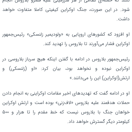
نکند که حمله‌ای نظامی از هر سرزمینی علیه قلمرو بلاروس انجام
شود. در این صورت، جنگ اوکراین کیفیتی کاملا متفاوت خواهد
داشت.
او افزود که کشورهای اروپایی به «ولودیمیر زلنسکی» رئیس‌جمهور
اوکراین فشار می‌آورند تا بلاروس را تهدید کند.
رئیس‌جمهور بلاروس در ادامه با گفتن اینکه هیچ سرباز بلاروسی در
اوکراین نبوده و نخواهد بود، بیان کرد: «او (زلنسکی) و
ارتش(اوکراین) این را می‌دانند.»
او در ادامه گفت که تهدیدهای اخیر مقامات اوکراینی به انجام دادن
حملات هدفمند علیه بلاروس «لاف‌زنی» بوده است و ارتش اوکراین
خواهان جنگ با بلاروس نیست که خط مقدم را تا هزار و ۵۰۰
کیلومتر دیگر گسترش خواهد داد.