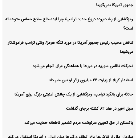
جمهور آمریکا نمی‌گوید!
رمزگشایی از پشت‌پرده دروغ جدید ترامپ/ چرا ایده خلع سلاح حماس متوهمانه
است؟
تناقض عجیب رئیس جمهور آمریکا در مورد تنگه هرمز/ وقتی ترامپ فراموشکار
می‌شود!
تحرکات نظامی سوریه در مرزها با هماهنگی عراق انجام می‌شود
استاندار کربلا از زیارت ۲۲ میلیون زائر اربعین خبر داد
حادثه برای بالگرد ترامپ؛ رمزگشایی از یک چالش امنیتی بزرگ برای آمریکا
سیل اخیر در هند ۸۲ کشته برجای گذاشت
پاکستان از حق تعیین سرنوشت مردم کشمیر قاطعانه حمایت می‌کند
سازمان ملل از تلاش‌ها برای توقف درگیرها میان ایران و آمریکا استقبال می‌کند