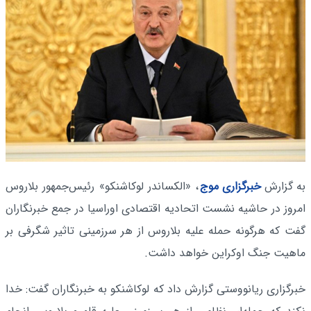
به گزارش
خبرگزاری موج
، ‌«الکساندر لوکاشنکو» رئیس‌جمهور بلاروس
امروز در حاشیه نشست اتحادیه اقتصادی اوراسیا در جمع خبرنگاران
گفت که هرگونه حمله علیه بلاروس از هر سرزمینی تاثیر شگرفی بر
ماهیت جنگ اوکراین خواهد داشت.
خبرگزاری ریانووستی گزارش داد که لوکاشنکو به خبرنگاران گفت: خدا