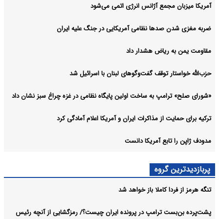
آمریکا میزبان مجمع آژانس انرژی اتمی می‌شود
ضربه مغزی شدن صدها نظامی آمریکایی در جنگ علیه ایران
مقاومت یمن به ریاض هشدار داد
حزب‌الله خواستار توقف گفت‌وگوهای لبنان با اسرائیل شد
«شورای صلح» ترامپ به ساخت اولین پایگاه نظامی در غزه چراغ سبز نشان داد
ترکیه برای حمایت از مذاکرات ایران و آمریکا اعلام آمادگی کرد
مدودف ژاپن را تابع آمریکا دانست
پربازدیدترین گروه
تنگه هرمز از فردا کاملا باز خواهد شد
پشت‌پرده بن‌بست ترامپ در پرونده ایران چیست؟/ رمزگشایی از آنچه رئیس