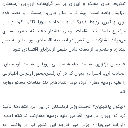
تنش‌ها میان مسکو و ایروان بر سر گرایشات اروپایی ارمنستان
افزایش یافته است. پیش‌تر در سال جاری، ارمنستان بر قصد خود
برای پیگیری روابط نزدیک‌تر با اتحادیه اروپا تاکید کرد و این
موضوع باعث شد مقامات روسی هشدار دهند که چنین مسیری
می‌تواند مشارکت این کشور در اتحادیه اقتصادی اوراسیا را به خطر
بیندازد و منجر به از دست دادن طیفی از مزایای اقتصادی شود.
همچنین برگزاری نشست جامعه سیاسی اروپا و نشست ارمنستان-
اتحادیه اروپا اخیرا در ایروان که در آن رئیس‌جمهور اوکراین اظهاراتی
را علیه روسیه مطرح کرده بود، انتقادهای تند مقامات مسکو مواجه
شد.
«نیکول پاشینیان» نخست‌وزیر ارمنستان در پی این انتقادها تاکید
کرد که ایروان در هیچ اقدامی علیه روسیه مشارکت نداشته است.
«آرارات میرزویان» وزیر امور خارجه این کشور نیز در واکنش به