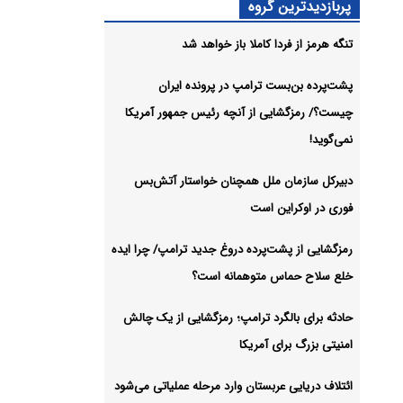
پربازدیدترین گروه
یکا
تنگه هرمز از فردا کاملا باز خواهد شد
شیو
پشت‌پرده بن‌بست ترامپ در پرونده ایران
چیست؟/ رمزگشایی از آنچه رئیس جمهور آمریکا
نمی‌گوید!
دبیرکل سازمان ملل همچنان خواستار آتش‌بس
فوری در اوکراین است
رمزگشایی از پشت‌پرده دروغ جدید ترامپ/ چرا ایده
خلع سلاح حماس متوهمانه است؟
حادثه برای بالگرد ترامپ؛ رمزگشایی از یک چالش
امنیتی بزرگ برای آمریکا
ائتلاف دریایی عربستان وارد مرحله عملیاتی می‌شود