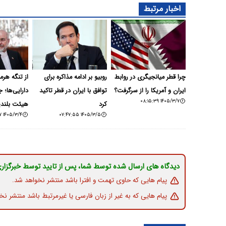
اخبار مرتبط
چرا قطر میانجیگری در روابط
روبیو بر ادامه مذاکره برای
از تنگه هرمز
ایران و آمریکا را از سرگرفت؟
توافق با ایران در قطر تاکید
دارایی‌ها؛ 
۱۴۰۵/۳/۷ ۰۸:۱۵:۳۹
کرد
هیئت بلندپا
۱۴۰۵/۳/۴ ۱۶:۱۱:۵۷
۱۴۰۵/۳/۵ ۰۷:۴۷:۵۵
دیدگاه های ارسال شده توسط شما، پس از تایید توسط خبرگزار
پیام هایی که حاوی تهمت و افترا باشد منتشر نخواهد شد.
پیام هایی که به غیر از زبان فارسی یا غیرمرتبط باشد منتشر نخ