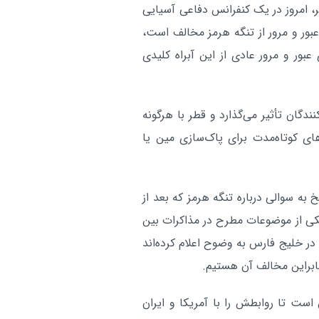
 امروز در یک کنفرانس دفاعی آسیایی
صادرات نفت عربستان به آمر
بین الملل:
عبور و مرور از تنگه هرمز مخالف است،
متوقف شده است
بور و مرور عادی از این آبراه کلیدی
آر
دگان تأثیر می‌گذارد و قطر با هرگونه
ای کوتاه‌مدت برای پاک‌سازی مین یا
به سوالی درباره تنگه هرمز که بعد از
 یکی از موضوعات مطرح در مذاکرات بین
ر خلیج فارس به وضوح اعلام کرده‌اند
نابراین مخالف آن هستیم.
ت تا روابطش را با آمریکا و ایران