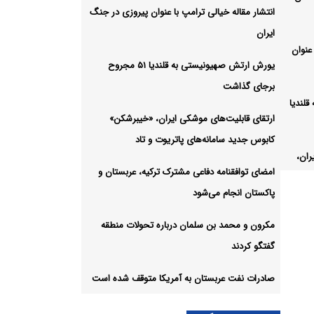
انتشار مقاله خیالی ترامپ با عنوان پیروزی در جنگ
ایران
عنوان
یورش ارتش صهیونیستی به قلندیا ۵۱ مجروح
برجای گذاشت
لندیا
ارتقای قابلیت‌های موشکی ایران، «خیبرشکن»
کابوس جدید سامانه‌های پاتریوت و تاد
ران،
امضای توافقنامه دفاعی مشترک ترکیه، عربستان و
پاکستان انجام می‌شود
مکرون و محمد بن سلمان درباره تحولات منطقه
رک
گفتگو کردند
ود
صادرات نفت عربستان به آمریکا متوقف شده است
اره