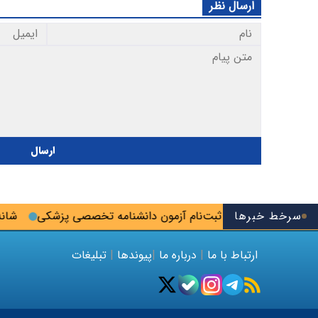
ارسال نظر
ارسال
سرخط خبرها
؛ آخرین فرصت ثبت‌نام آزمون دانشنامه تخصصی پزشکی
شانه‌ترا
ارتباط با ما
|
درباره ما
|
پیوندها
|
تبلیغات