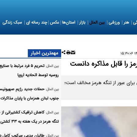
ی
هنر
ورزشی
بین الملل
بازار
استان‌ها
عکس
چند رسانه ای
سبک زندگی
مهمترین اخبار
۱۴۰
ز را قابل مذاکره دانست
تحریم ۵ فرد مرتبط با صنا
بین الملل:
روسیه توسط اتحادیه اروپا
برای عبور از تنگه هرمز مخالف است؛
حملات جدید رژیم صهیونیست
بین الملل:
جنوب لبنان همزمان با پایان مذاکرات 
کاهش ترافیک کشتیرانی از 
بین الملل:
تنگه هرمز در یک هفته به ۳۳ کشتی
طالبان مدعی سرکوب کامل 
بین الملل: