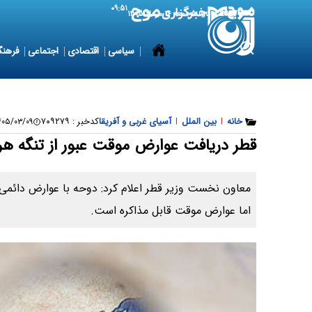
۰۹:۵۱
7 August 2026
جمعه ۱۶ مرداد ۱۴۰۵
سیاسی
اقتصادی
اجتماعی
فرهنگ
خانه
|
بین الملل
|
آسیای غربی و آفریقا
کدخبر :
۷۰۹۲۷۹
۵/۰۳/۰۹ ۱۵:۳۰:۰۶
قطر دریافت عوارض موقت عبور از تنگه هرم
معاون نخست وزیر قطر اعلام کرد: دوحه با عوارض دائمی 
اما عوارض موقت قابل مذاکره است.