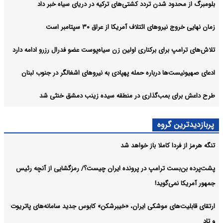
بلومبرگ از محدود شدن تردد کشتی‌های ترکیه در دریای سیاه خبر داد
زمان نهایی خروج نیروهای ائتلاف آمریکا از عراق ۳۰ سپتامبر است
تلاش‌های ترامپ برای برکناری اولین زن سیاه‌پوست عضو فدرال رزرو ادامه دارد
ادعای صهیونیست‌ها درباره حمله پهپادی به نیروهای اشغالگر در جنوب لبنان
طرح داعش برای بمب‌گذاری در منطقه سیده زینب دمشق خنثی شد
پربازدیدترین گروه
تنگه هرمز از فردا کاملا باز خواهد شد
پشت‌پرده بن‌بست ترامپ در پرونده ایران چیست؟/ رمزگشایی از آنچه رئیس
جمهور آمریکا نمی‌گوید!
ارتقای قابلیت‌های موشکی ایران، «خیبرشکن» کابوس جدید سامانه‌های پاتریوت
و تاد