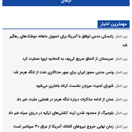
ارسال
مهمترین اخبار
زلنسکی مدعی توافق با آمریکا برای تحویل ماهانه موشک‌های رهگیر
بین الملل:
شد
صربستان از الحاق سریع کی‌یف به اتحادیه اروپا حمایت کرد
بین الملل:
ونس مدعی مجوز ایران برای عبور حداکثری نفت از تنگه هرمز شد
بین الملل:
شورای امنیت میزبان نشست کرانه باختری می‌شود
بین الملل:
عمان از ادامه مذاکرات درباره تنگه هرمز در فضایی مثبت خبر داد
بین الملل:
بلومبرگ از محدود شدن تردد کشتی‌های ترکیه در دریای سیاه خبر داد
بین الملل:
زمان نهایی خروج نیروهای ائتلاف آمریکا از عراق ۳۰ سپتامبر است
بین الملل: