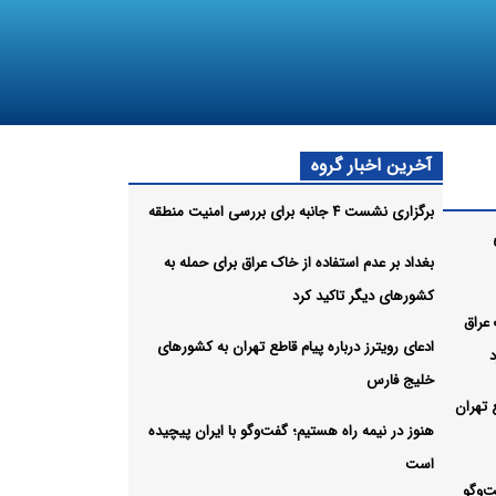
آخرین اخبار گروه
برگزاری نشست ۴ جانبه برای بررسی امنیت منطقه
ی
بغداد بر عدم استفاده از خاک عراق برای حمله به
کشورهای دیگر تاکید کرد
 عراق
ادعای رویترز درباره پیام قاطع تهران به کشورهای
د
خلیج فارس
ع تهران
هنوز در نیمه راه هستیم؛ گفت‌وگو با ایران پیچیده
است
ت‌وگو