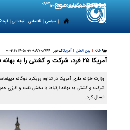
۰۶:۵۷
6 August 2026
پنجشنبه ۱۵ مرداد ۱۴۰۵
سیاسی
اقتصادی
اجتماعی
فرهنگ
خانه
|
بین الملل
|
آمریکا
کدخبر :
۷۰۸۹۴۴
۱۴۰۵/۰۳/۰۸ ۰۰:۰۴:۴۱
آمریکا ۲۵ فرد، شرکت و کشتی را به بهانه فروش نفت ایران تحریم کرد
شرکت و کشتی به بهانه ارتباط با بخش نفت و انرژی جمهو
اعمال کرد.