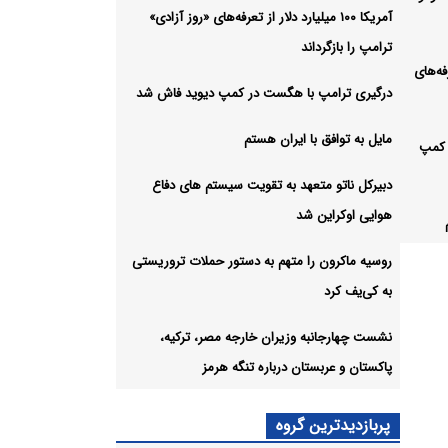
آمریکا ۱۰۰ میلیارد دلار از تعرفه‌های «روز آزادی»
ترامپ را بازگرداند
تعرفه‌های
درگیری ترامپ با هگست در کمپ دیوید فاش شد
مایل به توافق با ایران هستم
 کمپ
دبیرکل ناتو متعهد به تقویت سیستم های دفاع
هوایی اوکراین شد
روسیه ماکرون را متهم به دستور حملات تروریستی
به کی‌یف کرد
نشست چهارجانبه وزیران خارجه مصر، ترکیه،
تور
پاکستان و عربستان درباره تنگه هرمز
رجه
پربازدیدترین گروه