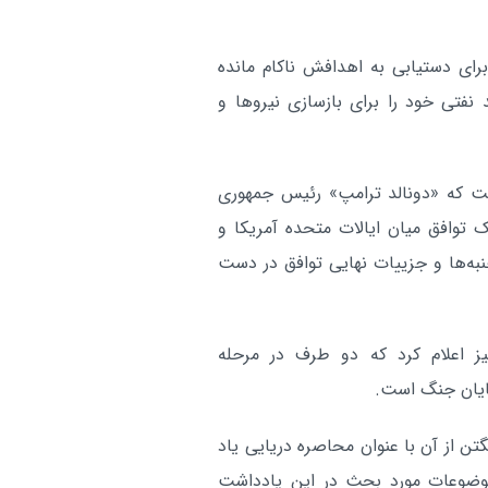
رای دستیابی به اهدافش ناکام مانده
 نفتی خود را برای بازسازی نیروها و
ست که «دونالد ترامپ» رئیس جمهوری
بر با دوم خرداد ۱۴۰۵ ادعا کرد: یک توافق میان ایالات متحده آمریکا و
نبه‌ها و جزییات نهایی توافق در دست
یز اعلام کرد که دو طرف در مرحله
ایان جنگ است.
ن از آن با عنوان محاصره دریایی یاد
ن موضوعات مورد بحث در این یادداشت