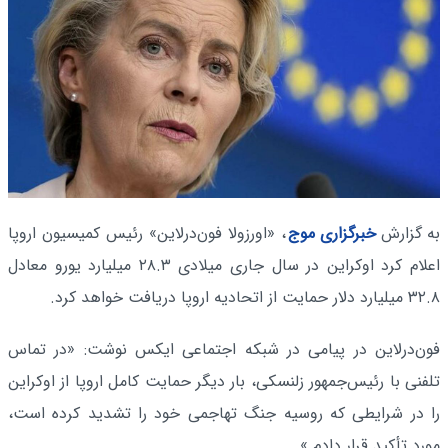
به گزارش
خبرگزاری موج
، «اورزولا فون‌درلاین» رئیس کمیسیون اروپا
اعلام کرد اوکراین در سال جاری میلادی ۲۸.۳ میلیارد یورو معادل
۳۲.۸ میلیارد دلار حمایت از اتحادیه اروپا دریافت خواهد کرد.
فون‌درلاین در پیامی در شبکه اجتماعی ایکس نوشت: «در تماس
تلفنی با رئیس‌جمهور زلنسکی، بار دیگر حمایت کامل اروپا از اوکراین
را در شرایطی که روسیه جنگ تهاجمی خود را تشدید کرده است،
مورد تأکید قرار دادم.»