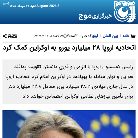
۱۲:۰۴
8 August 2026
شنبه ۱۷ مرداد ۱۴۰۵
خانه
|
بین الملل
|
اروپا
کدخبر :
۷۰۸۸۲۱
۱۴۰۵/۰۳/۰۷ ۱۰:۱۶:۴۲
اتحادیه اروپا ۲۸ میلیارد یورو به اوکراین کمک کرد
رئیس کمیسیون اروپا با الزامی و فوری دانستن تقویت پدافند
هوایی و توان مقابله با پهپادها در اوکراین اعلام کرد اتحادیه اروپا
در سال جاری میلادی ۲۸.۳ میلیارد یورو معادل ۳۲.۸ میلیارد دلار
برای تأمین نیازهای نظامی اوکراین اختصاص خواهد داد.