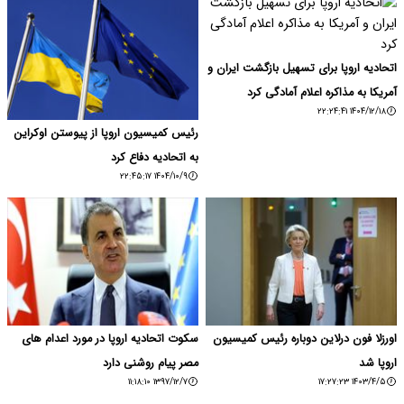
اتحادیه اروپا برای تسهیل بازگشت ایران و
آمریکا به مذاکره اعلام آمادگی کرد
۱۴۰۴/۱۲/۱۸ ۲۲:۲۴:۴۱
رئیس کمیسیون اروپا از پیوستن اوکراین
به اتحادیه دفاع کرد
۱۴۰۴/۱۰/۹ ۲۲:۴۵:۱۷
اورزلا فون درلاین دوباره رئیس کمیسیون
سکوت اتحادیه اروپا در مورد اعدام های
اروپا شد
مصر پیام روشنی دارد
۱۳۹۷/۱۲/۷ ۱۱:۱۸:۱۰
۱۴۰۳/۴/۵ ۱۷:۲۷:۲۳