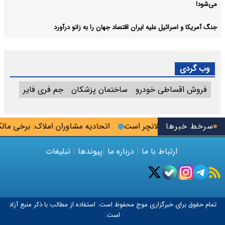
می‌شود!
جنگ آمریکا و اسرائیل علیه ایران اقتصاد جهان را به زانو درآورد
وب گردی
فروش اقساطی خودرو
ساختمان پزشکان
جم فری فایر
سرخط خبرها
گر رزمندگان پشت لانچر است
اتحادیه مشاوران املاک: برخی مالکان 
ارتباط با ما
|
درباره ما
|
پیوندها
|
تبلیغات
تمام حقوق برای خبرگزاری
موج
محفوظ است. استفاده از مطالب با ذکر منبع آزاد
است.