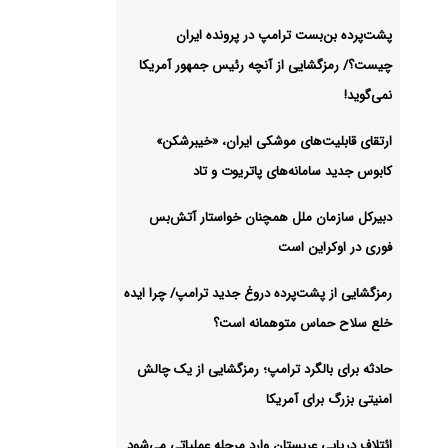
پشت‌پرده بن‌بست ترامپ در پرونده ایران
شیو
چیست؟/ رمزگشایی از آنچه رئیس جمهور آمریکا
نمی‌گوید!
ارتقای قابلیت‌های موشکی ایران، «خیبرشکن»
کابوس جدید سامانه‌های پاتریوت و تاد
دبیرکل سازمان ملل همچنان خواستار آتش‌بس
فوری در اوکراین است
رمزگشایی از پشت‌پرده دروغ جدید ترامپ/ چرا ایده
خلع سلاح حماس متوهمانه است؟
حادثه برای بالگرد ترامپ؛ رمزگشایی از یک چالش
امنیتی بزرگ برای آمریکا
ائتلاف دریایی عربستان وارد مرحله عملیاتی می‌شود