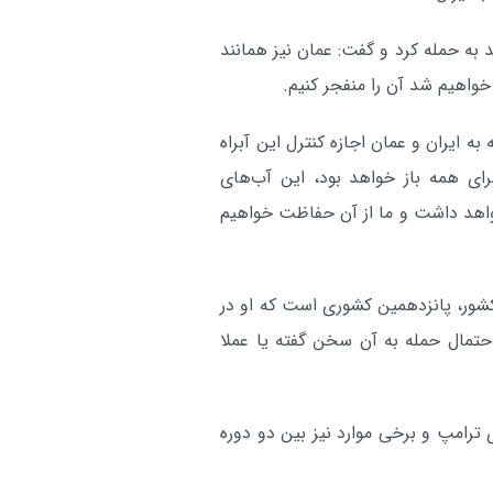
پاسخ به تجاوزهای عربستان
بین الملل:
همچنان در دستور کار است
 به حمله کرد و گفت: عمان نیز همانند
آر
خواهیم شد آن را منفجر کنیم.
به ایران و عمان اجازه کنترل این آبراه
ای همه باز خواهد بود، این آب‌های
اهد داشت و ما از آن حفاظت خواهیم
شور، پانزدهمین کشوری است که او در
حتمال حمله به آن سخن گفته یا عملا
است جمهوری ترامپ و برخی موارد نیز بین دو دوره