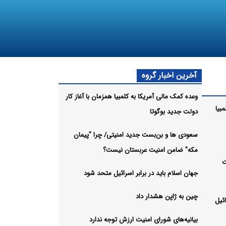
آخرین اخبار گروه
وعده کمک مالی آمریکا به کلمبیا همزمان با آغاز کار
بیا
دولت جدید بوگوتا
سعودی ها و بن‌بست جدید امنیتی/ چرا "پیمان
مکه" ضامن امنیت عربستان نیست؟
ت
جهان اسلام باید در برابر اسرائیل متحد شود
چین به ژاپن هشدار داد
ائیل
بیانیه‌های شورای امنیت ارزش توجه ندارد