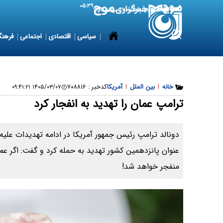
۰۵:۳۹
8 August 2026
شنبه ۱۷ مرداد ۱۴۰۵
سیاسی
اقتصادی
اجتماعی
فرهنگ
خانه
|
بین الملل
|
آمریکا
کدخبر :
۷۰۸۸۱۶
۱۴۰۵/۰۳/۰۷ ۰۹:۴۱:۲۱
ترامپ عمان را تهدید به انفجار کرد
دونالد ترامپ رئیس جمهور آمریکا در ادامه تهدیدات علیه
عنوان پانزدهمین کشور تهدید به حمله کرد و گفت: اگر عما
منفجر خواهد شد!