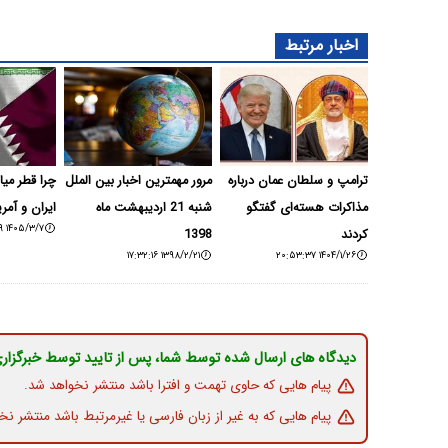
اخبار مرتبط
ترامپ و سلطان عمان درباره
مرور مهمترین اخبار بین الملل
چرا قطر میا
مذاکرات هسته‌ای گفتگو
شنبه 21 اردیبهشت ماه
ایران و آمری
۱۴۰۵/۳/۷ ۰۸:۱۵:۳۹
کردند
1398
۱۳۹۸/۲/۲۱ ۱۷:۳۲:۱۶
۱۴۰۴/۱/۲۶ ۲۰:۵۳:۳۷
دیدگاه های ارسال شده توسط شما، پس از تایید توسط خبرگزار
پیام هایی که حاوی تهمت و افترا باشد منتشر نخواهد شد.
پیام هایی که به غیر از زبان فارسی یا غیرمرتبط باشد منتشر نخ