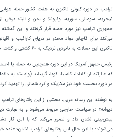
ترامپ در دوره کنونی تاکنون به هفت کشور حمله هوایی انج
نیجریه، سومالی، سوریه، ونزوئلا و یمن و البته برخی 
جمهوری ترامپ نیز مورد حمله قرار گرفتند و این گذشته ا
می‌کند برای قاچاق مواد مخدر در دریای کارائیب و اقیانو
تاکنون این حملات به نابودی نزدیک به ۶۰ کشتی و کشته شدن بیش از ۱۹۰ نفر منجر شده است.
رئیس جمهور آمریکا در این دوره همچنین به حمله یا احتم
که عبارتند از: کانادا، کلمبیا، کوبا، گرینلند (وابسته به د
در دوره نخست خود نیز مکزیک و کره شمالی را تهدید کرده
به نوشته این رسانه عربی، بخشی از این رفتارهای ترامپ 
دیوانه» در سیاست خارجی مربوط می‌شود و به عبارت دیگر
پیش‌بینی نشان داد و تصور می‌کند که با این کار دش
می‌شوند؛ با این حال این رفتارهای ترامپ نشان‌دهنده 