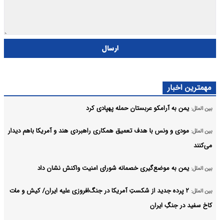
ارسال
مهمترین اخبار
یمن به آرامکو عربستان حمله پهپادی کرد
بین الملل:
مودی و ونس با هدف تعمیق همکاری راهبردی هند و آمریکا باهم دیدار
بین الملل:
می‌کنند
یمن به موضع‌گیری خصمانه شورای امنیت واکنش نشان داد
بین الملل:
۲ پرده جدید از شکستِ آمریکا در جنگ‌افروزی علیه ایران/ کیش و مات
بین الملل:
کاخ سفید در جنگِ ایران