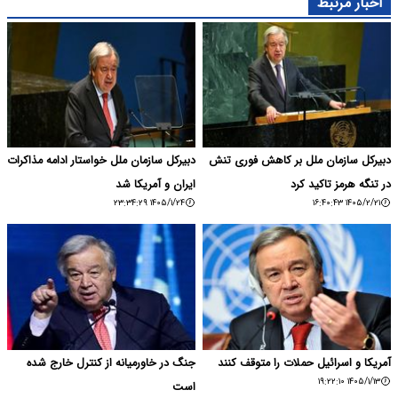
اخبار مرتبط
دبیرکل سازمان ملل بر کاهش فوری تنش
دبیرکل سازمان ملل خواستار ادامه مذاکرات
در تنگه هرمز تاکید کرد
ایران و آمریکا شد
۱۴۰۵/۱/۲۴ ۲۳:۳۴:۲۹
۱۴۰۵/۲/۲۱ ۱۶:۴۰:۴۳
آمریکا و اسرائیل حملات را متوقف کنند
جنگ در خاورمیانه از کنترل خارج شده
۱۴۰۵/۱/۱۳ ۱۹:۲۲:۱۰
است