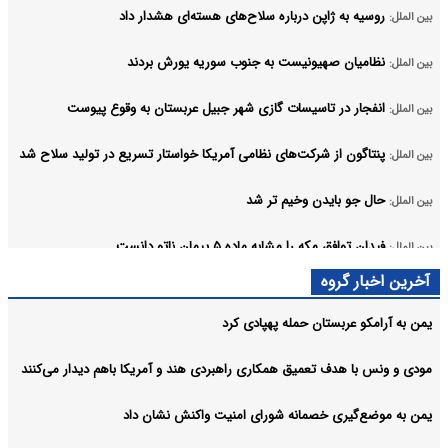
روسیه به ژاپن درباره سلاح‌های هسته‌ای هشدار داد
بین الملل:
نظامیان صهیونیست به جنوب سوریه یورش بردند
بین الملل:
انفجار در تاسیسات گازی شهر جبیل عربستان به وقوع پیوست
بین الملل:
پنتاگون از شرکت‌های نظامی آمریکا خواستار تسریع در تولید سلاح شد
بین الملل:
حال جو بایدن وخیم تر شد
بین الملل:
فیدان توافق مکه را مشابه ماده ۵ پیمان ناتو دانست
بین الملل:
آرشیو
آخرین اخبار گروه
یمن به آرامکو عربستان حمله پهپادی کرد
مودی و ونس با هدف تعمیق همکاری راهبردی هند و آمریکا باهم دیدار می‌کنند
یمن به موضع‌گیری خصمانه شورای امنیت واکنش نشان داد