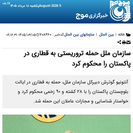
۰۸:۱۷
9 August 2026
یکشنبه ۱۸ مرداد ۱۴۰۵
خانه
|
بین الملل
|
سازمانهای بین الملل
کدخبر :
۷۰۸۴۶۰
۱۴۰۵/۰۳/۰۵ ۰۹:۱۶:۳۱
سازمان ملل حمله تروریستی به قطاری در
پاکستان را محکوم کرد
آنتونیو گوترش دبیرکل سازمان ملل، حمله به قطاری در ایالت
بلوچستان پاکستان را با ۲۸ کشته و ۹۰ زخمی محکوم کرد و
خواستار شناسایی و مجازات عاملان این حمله شد.