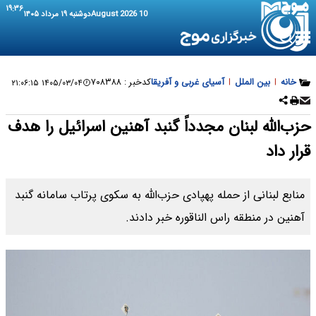
۱۹:۳۶
10 August 2026
دوشنبه ۱۹ مرداد ۱۴۰۵
خانه
|
بین الملل
|
آسیای غربی و آفریقا
کدخبر :
۷۰۸۳۸۸
۱۴۰۵/۰۳/۰۴ ۲۱:۰۶:۱۵
حزب‌الله لبنان مجدداً گنبد آهنین اسرائیل را هدف
قرار داد
منابع لبنانی از حمله پهپادی حزب‌الله به سکوی پرتاب سامانه گنبد
آهنین در منطقه راس الناقوره خبر دادند.