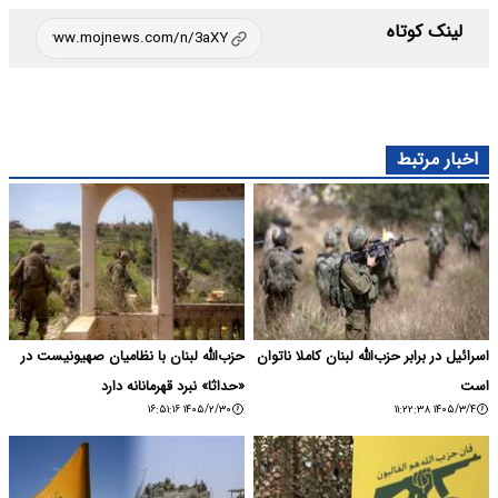
لینک کوتاه
اخبار مرتبط
اسرائیل در برابر حزب‌الله لبنان کاملا ناتوان
حزب‌الله لبنان با نظامیان صهیونیست در
است
«حداثا» نبرد قهرمانانه دارد
۱۴۰۵/۲/۳۰ ۱۶:۵۱:۱۶
۱۴۰۵/۳/۴ ۱۱:۲۲:۳۸