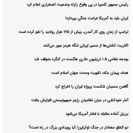
رئیس جمهور کلمبیا در پی وقوع زلزله وضعیت اضطراری اعلام کرد
ایران باید به آمریکا غرامت جنگی بپردازد!
ترامپ از زمان روی کار آمدن، بیش از ۱۷۵ هزار روادید را لغو کرده است
اکثریت کشتی‌ها از مسیر ایرانی تنگه هرمز عبور می‌کنند
بودجه نظامی ۱.۵ تریلیون دلاری هگست در کنگره متوقف شد
هدف پیمان مکه، تقویت وحدت جهان اسلام است
گافمن مسببان شکست پروژه ایران را اخراج کرد
آمار خودکشی در میان نظامیان رژیم صهیونیستی افزایش یافت
برزیل آماده مقابله با فشار آمریکا می‌شود
دو اتفاق معنادار در جنگ اوکراین/ آیا رویدادی بزرگ در راه است؟