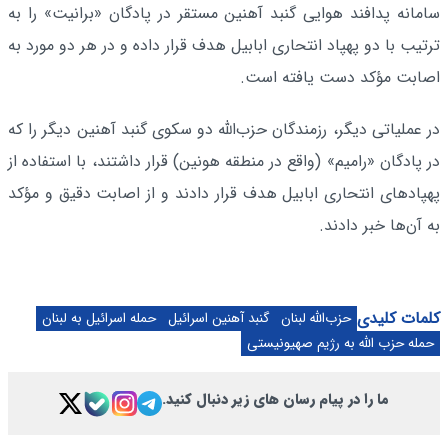
سامانه پدافند هوایی گنبد آهنین مستقر در پادگان «برانیت» را به
ترتیب با دو پهپاد انتحاری ابابیل هدف قرار داده و در هر دو مورد به
اصابت مؤکد دست یافته است.
در عملیاتی دیگر، رزمندگان حزب‌الله دو سکوی گنبد آهنین دیگر را که
در پادگان «رامیم» (واقع در منطقه هونین) قرار داشتند، با استفاده از
پهپادهای انتحاری ابابیل هدف قرار دادند و از اصابت دقیق و مؤکد
به آن‌ها خبر دادند.
کلمات کلیدی
حزب‌الله لبنان
گنبد آهنین اسرائیل
حمله اسرائیل به لبنان
حمله حزب الله به رژیم صهیونیستی
ما را در پیام رسان های زیر دنبال کنید.