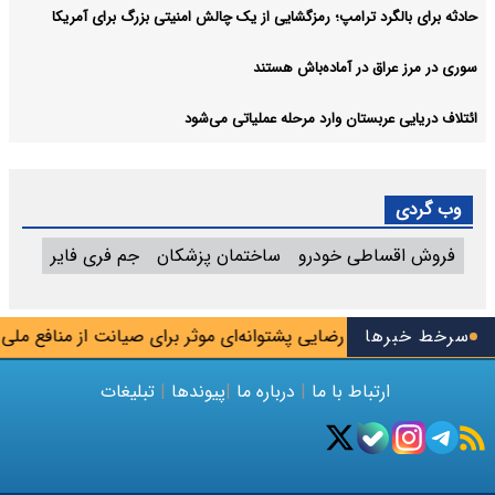
حادثه برای بالگرد ترامپ؛ رمزگشایی از یک چالش امنیتی بزرگ برای آمریکا
سوری در مرز عراق در آماده‌باش هستند
ائتلاف دریایی عربستان وارد مرحله عملیاتی می‌شود
وب گردی
فروش اقساطی خودرو
ساختمان پزشکان
جم فری فایر
سرخط خبرها
اه راهبردی محسن رضایی پشتوانه‌ای موثر برای صیانت از منافع ملی ا
ارتباط با ما
|
درباره ما
|
پیوندها
|
تبلیغات