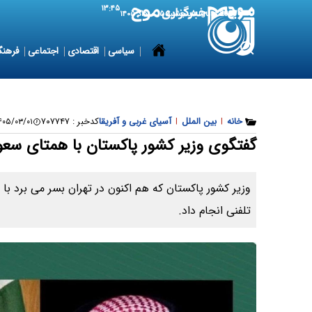
۱۳:۴۵
6 August 2026
پنجشنبه ۱۵ مرداد ۱۴۰۵
سیاسی
اقتصادی
اجتماعی
فرهنگ
خانه
|
بین الملل
|
آسیای غربی و آفریقا
کدخبر :
۷۰۷۷۴۷
۰۵/۰۳/۰۱ ۱۹:۵۹:۲۲
گفتگوی وزیر کشور پاکستان با همتای س
وزیر کشور پاکستان که هم اکنون در تهران بسر می برد ب
تلفنی انجام داد.‌