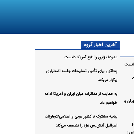
آخرین اخبار گروه
مدودف ژاپن را تابع آمریکا دانست
دانست
پنتاگون برای تأمین تسلیحات جلسه اضطراری
ت
برگزار می‌کند
به حمایت از مذاکرات میان ایران و آمریکا ادامه
ران و
خواهیم داد
بیانیه مشترک ۸ کشور عربی و اسلامی/تجاوزات
 و
اسرائیل آتش‌بس غزه را تضعیف می‌کند
 را