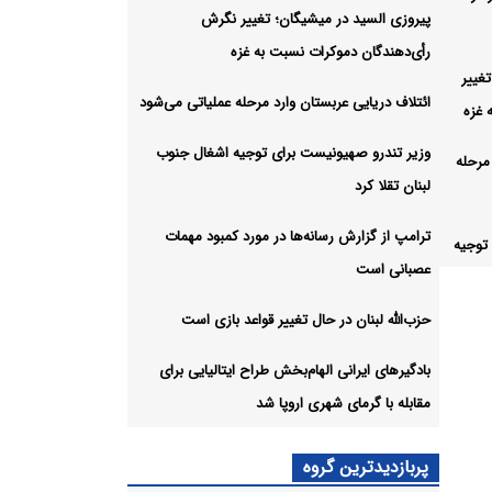
پیروزی السید در میشیگان؛ تغییر نگرش
رأی‌دهندگان دموکرات نسبت به غزه
غییر
ائتلاف دریایی عربستان وارد مرحله عملیاتی می‌شود
 غزه
وزیر تندرو صهیونیست برای توجیه اشغال جنوب
مرحله
لبنان تقلا کرد
ترامپ از گزارش رسانه‌ها در مورد کمبود مهمات
توجیه
عصبانی است
حزب‌الله لبنان در حال تغییر قواعد بازی است
مورد
بادگیرهای ایرانی الهام‌بخش طراح ایتالیایی برای
مقابله با گرمای شهری اروپا شد
واعد
پربازدیدترین گروه