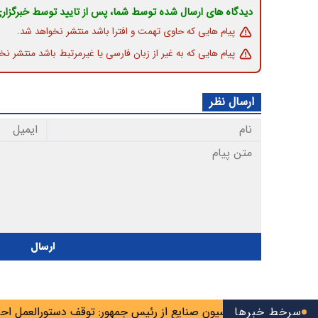
دیدگاه های ارسال شده توسط شما، پس از تایید توسط خبرگزار
پیام هایی که حاوی تهمت و افترا باشد منتشر نخواهد شد.
پیام هایی که به غیر از زبان فارسی یا غیرمرتبط باشد منتشر نخ
ارسال نظر
ارسال
سرخط خبرها
ست رئیس کمیسیون صنایع از رئیس جمهور: توقف دستورالعمل احراز ص