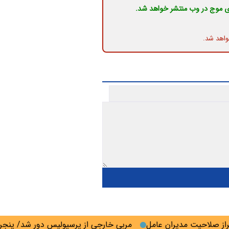
ی موج در وب منتشر خواهد شد.
واهد شد.
لاحیت مدیران عامل
مربی خارجی از پرسپولیس دور شد/ پنجره اس