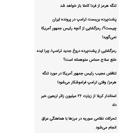
 طراح
تنگه هرمز از فردا کاملا باز خواهد شد
روپا شد
شیو
پشت‌پرده بن‌بست ترامپ در پرونده ایران
چیست؟/ رمزگشایی از آنچه رئیس جمهور آمریکا
نمی‌گوید!
رمزگشایی از پشت‌پرده دروغ جدید ترامپ/ چرا ایده
خلع سلاح حماس متوهمانه است؟
تناقض عجیب رئیس جمهور آمریکا در مورد تنگه
هرمز/ وقتی ترامپ فراموشکار می‌شود!
استاندار کربلا از زیارت ۲۲ میلیون زائر اربعین خبر
داد
تحرکات نظامی سوریه در مرزها با هماهنگی عراق
انجام می‌شود