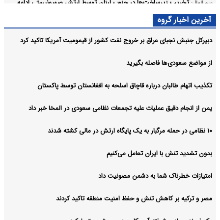
تخریب زیرساخت‌ها در جنوب لبنان توسط ارتش صهیونیستی ادامه
بین الملل:
دارد
آخرین اخبار گروه
آرشیو
دبیرکل جنبش نجبای عراق بر خروج نفت کشور از قیمومیت آمریکا تاکید کرد
از مواضع سعودی‌ها فاصله بگیرید
تکذیب اتهام طالبان درباره قاچاق اسلحه به افغانستان توسط پاکستان
یمن از انجام دقیق عملیات علیه تجمعات نظامی سعودی در المخا خبر داد
۱۰ نظامی در حمله مرگبار به یک پایگاه ارتش در مالی کشته شدند
بدون تشدید تنش با ایران تعامل می‌کنیم
امتیازات خطرناک شما به دشمن مصونیت داد
مصر و ترکیه بر کاهش تنش و حفظ امنیت منطقه‌ تاکید کردند