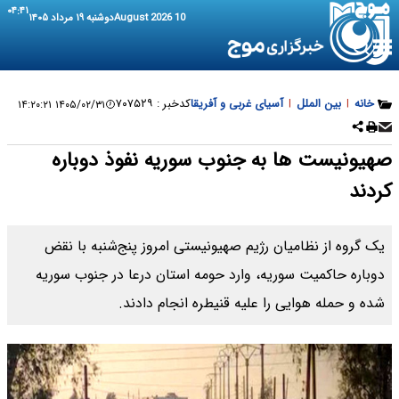
۰۴:۴۱
10 August 2026
دوشنبه ۱۹ مرداد ۱۴۰۵
خانه
|
بین الملل
|
آسیای غربی و آفریقا
کدخبر :
۷۰۷۵۲۹
۱۴۰۵/۰۲/۳۱ ۱۴:۲۰:۲۱
صهیونیست ها به جنوب سوریه نفوذ دوباره
کردند
یک گروه از نظامیان رژیم صهیونیستی امروز پنج‌شنبه با نقض
دوباره حاکمیت سوریه، وارد حومه استان درعا در جنوب سوریه
شده و حمله هوایی را علیه قنیطره انجام دادند.