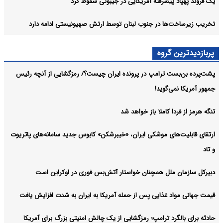
یک فروند پهپاد پیشرفته آمریکایی در جیبوتی سقوط کرد
تخریب زیرساخت‌ها در جنوب لبنان توسط ارتش صهیونیستی ادامه دارد
پربازدیدترین گروه
پشت‌پرده بن‌بست ترامپ در پرونده ایران چیست؟/ رمزگشایی از آنچه رئیس
جمهور آمریکا نمی‌گوید!
تنگه هرمز از فردا کاملا باز خواهد شد
ارتقای قابلیت‌های موشکی ایران، «خیبرشکن» کابوس جدید سامانه‌های پاتریوت
و تاد
دبیرکل سازمان ملل همچنان خواستار آتش‌بس فوری در اوکراین است
قیمت جهانی مواد غذایی پس از حمله آمریکا به ایران به شدت افزایش یافت
حادثه برای بالگرد ترامپ؛ رمزگشایی از یک چالش امنیتی بزرگ برای آمریکا