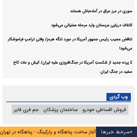
سوری در مرز عراق در آماده‌باش هستند
ائتلاف دریایی عربستان وارد مرحله عملیاتی می‌شود
تناقض عجیب رئیس جمهور آمریکا در مورد تنگه هرمز/ وقتی ترامپ فراموشکار
می‌شود!
2 پرده جدید از شکستِ آمریکا در جنگ‌افروزی علیه ایران/ کیش و مات کاخ
سفید در جنگِ ایران
وب گردی
فروش اقساطی خودرو
ساختمان پزشکان
جم فری فایر
در پیرانشهر
سرخط خبرها
آغاز ساخت پناهگاه و پارکینگ - پناهگاه در تهران