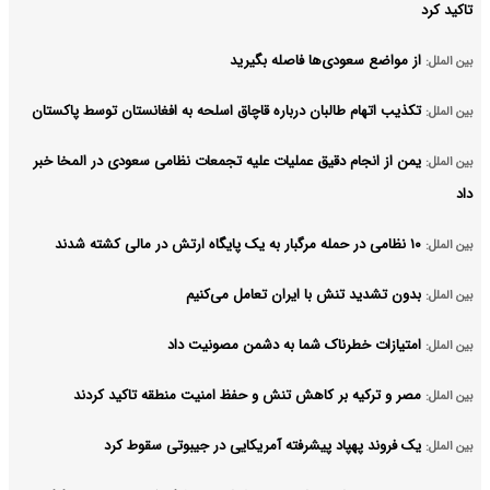
تاکید کرد
از مواضع سعودی‌ها فاصله بگیرید
بین الملل:
تکذیب اتهام طالبان درباره قاچاق اسلحه به افغانستان توسط پاکستان
بین الملل:
یمن از انجام دقیق عملیات علیه تجمعات نظامی سعودی در المخا خبر
بین الملل:
داد
۱۰ نظامی در حمله مرگبار به یک پایگاه ارتش در مالی کشته شدند
بین الملل:
بدون تشدید تنش با ایران تعامل می‌کنیم
بین الملل:
امتیازات خطرناک شما به دشمن مصونیت داد
بین الملل:
مصر و ترکیه بر کاهش تنش و حفظ امنیت منطقه‌ تاکید کردند
بین الملل:
یک فروند پهپاد پیشرفته آمریکایی در جیبوتی سقوط کرد
بین الملل: