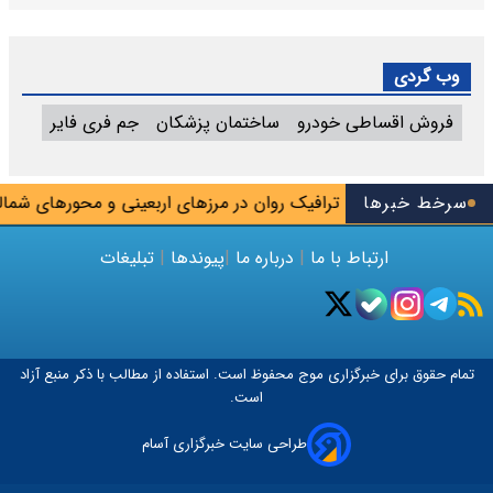
وب گردی
فروش اقساطی خودرو
ساختمان پزشکان
جم فری فایر
نسازی باز شد
سرخط خبرها
ترافیک روان در مرزهای اربعینی و محورهای شمالی
ارتباط با ما
|
درباره ما
|
پیوندها
|
تبلیغات
تمام حقوق برای خبرگزاری
موج
محفوظ است. استفاده از مطالب با ذکر منبع آزاد
است.
طراحی سایت خبرگزاری آسام