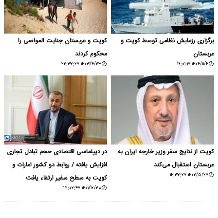
برگزاری رزمایش نظامی توسط کویت و
کویت و عربستان جنایت المواصی را
عربستان
محکوم کردند
۱۴۰۳/۴/۲۳ ۲۲:۳۲:۲۷
۱۴۰۴/۱۱/۴ ۱۹:۰۱:۱۷
کویت از نتایج سفر وزیر خارجه ایران به
در دیپلماسی اقتصادی حجم تبادل تجاری
عربستان استقبال می‌کند
افزایش یافته / روابط دو کشور امارات و
۱۴۰۲/۵/۲۷ ۱۴:۳۲:۲۷
کویت به سطح سفیر ارتقاء یافت
۱۴۰۱/۱۲/۲۸ ۱۵:۰۲:۴۷