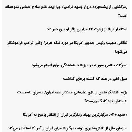
رمزگشایی از پشت‌پرده دروغ جدید ترامپ/ چرا ایده خلع سلاح حماس متوهمانه
است؟
استاندار کربلا از زیارت ۲۲ میلیون زائر اربعین خبر داد
تناقض عجیب رئیس جمهور آمریکا در مورد تنگه هرمز/ وقتی ترامپ فراموشکار
می‌شود!
تحرکات نظامی سوریه در مرزها با هماهنگی عراق انجام می‌شود
سیل اخیر در هند ۸۲ کشته برجای گذاشت
رژیم اشغالگر قدس و بازی تبلیغاتی معنادار علیه ایران/ ماجرای تاسیسات
هسته‌ای کوه کلنگ چیست؟
«حدید-۱۱۰»، مرگبارترین پهپاد رادارگریز ایران از انتظار پاسخ به آمریکا
سازمان ملل از تلاش‌ها برای توقف درگیرها میان ایران و آمریکا استقبال می‌کند