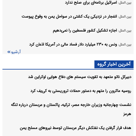
اسرائیل برنامه‌ای برای صلح ندارد
بین الملل:
انفجار در نزدیکی یک کشتی در سواحل یمن به وقوع پیوست
بین الملل:
اجازه تشکیل کشور فلسطین را نمی‌دهیم
بین الملل:
ونس به ۲۳۰ میلیارد دلار فساد مالی در آمریکا اذعان کرد
بین الملل:
آرشیو
آخرین اخبار گروه
دبیرکل ناتو متعهد به تقویت سیستم های دفاع هوایی اوکراین شد
روسیه ماکرون را متهم به دستور حملات تروریستی به کی‌یف کرد
نشست چهارجانبه وزیران خارجه مصر، ترکیه، پاکستان و عربستان درباره تنگه
هرمز
هدف قرار گرفتن یک نفتکش دیگر عربستان توسط نیروهای مسلح یمن