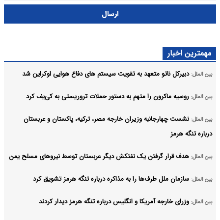
ارسال
مهمترین اخبار
دبیرکل ناتو متعهد به تقویت سیستم های دفاع هوایی اوکراین شد
بین الملل:
روسیه ماکرون را متهم به دستور حملات تروریستی به کی‌یف کرد
بین الملل:
نشست چهارجانبه وزیران خارجه مصر، ترکیه، پاکستان و عربستان
بین الملل:
درباره تنگه هرمز
هدف قرار گرفتن یک نفتکش دیگر عربستان توسط نیروهای مسلح یمن
بین الملل:
سازمان ملل طرف‌ها را به مذاکره درباره تنگه هرمز تشویق کرد
بین الملل:
وزرای خارجه آمریکا و انگلیس درباره تنگه هرمز دیدار کردند
بین الملل: