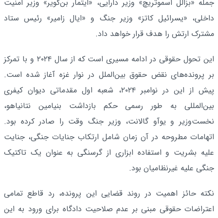
جمله «بزالل اسموتریچ» وزیر دارایی، «ایتمار بن‌گویر» وزیر امنیت
داخلی، «یسرائیل کاتز» وزیر جنگ و «ایال زامیر» رئیس ستاد
مشترک ارتش را هدف قرار خواهد داد.
این تحول حقوقی در ادامه مسیری است که از سال ۲۰۲۴ و با تمرکز
بر پرونده‌های نقض حقوق بین‌الملل در نوار غزه آغاز شده است.
پیش از این در نوامبر ۲۰۲۴، شعبه اول مقدماتی دیوان کیفری
بین‌المللی به طور رسمی حکم بازداشت بنیامین نتانیاهو،
نخست‌وزیر و یوآو گالانت، وزیر جنگ وقت را صادر کرده بود.
اتهامات مطروحه در آن زمان شامل ارتکاب جنایات جنگی، جنایت
علیه بشریت و استفاده ابزاری از گرسنگی به عنوان یک تاکتیک
جنگی علیه غیرنظامیان بود.
نکته حائز اهمیت در روند قضایی این پرونده، رد قاطع تمامی
اعتراضات حقوقی مبنی بر عدم صلاحیت دادگاه برای ورود به این