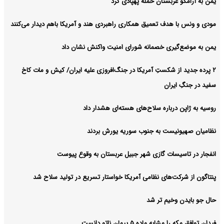
یمن به آرامکو عربستان حمله پهپادی کرد
مودی و ونس با هدف تعمیق همکاری راهبردی هند و آمریکا باهم دیدار می‌کنند
یمن به موضع‌گیری خصمانه شورای امنیت واکنش نشان داد
۲ پرده جدید از شکستِ آمریکا در جنگ‌افروزی علیه ایران/ کیش و مات کاخ
سفید در جنگِ ایران
روسیه به ژاپن درباره سلاح‌های هسته‌ای هشدار داد
نظامیان صهیونیست به جنوب سوریه یورش بردند
انفجار در تاسیسات گازی شهر جبیل عربستان به وقوع پیوست
پنتاگون از شرکت‌های نظامی آمریکا خواستار تسریع در تولید سلاح شد
حال جو بایدن وخیم تر شد
فیدان توافق مکه را مشابه ماده ۵ پیمان ناتو دانست