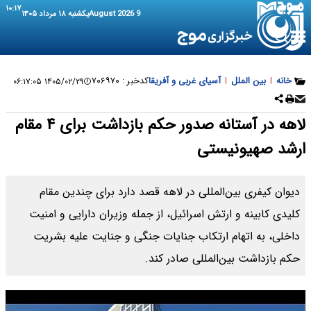
۱۰:۱۷
9 August 2026
یکشنبه ۱۸ مرداد ۱۴۰۵
خانه
|
بین الملل
|
آسیای غربی و آفریقا
کدخبر :
۷۰۶۹۷۰
۱۴۰۵/۰۲/۲۹ ۰۶:۱۷:۰۵
لاهه در آستانه صدور حکم بازداشت برای ۴ مقام
ارشد صهیونیستی
دیوان کیفری بین‌المللی در لاهه قصد دارد برای چندین مقام
کلیدی کابینه و ارتش اسرائیل، از جمله وزیران دارایی و امنیت
داخلی، به اتهام ارتکاب جنایات جنگی و جنایت علیه بشریت
حکم بازداشت بین‌المللی صادر کند.