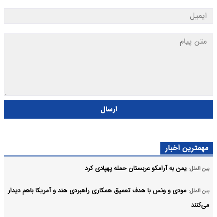
ارسال
مهمترین اخبار
یمن به آرامکو عربستان حمله پهپادی کرد
بین الملل:
مودی و ونس با هدف تعمیق همکاری راهبردی هند و آمریکا باهم دیدار
بین الملل:
می‌کنند