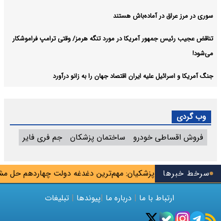
سوری در مرز عراق در آماده‌باش هستند
تناقض عجیب رئیس جمهور آمریکا در مورد تنگه هرمز/ وقتی ترامپ فراموشکار
می‌شود!
جنگ آمریکا و اسرائیل علیه ایران اقتصاد جهان را به زانو درآورد
وب گردی
فروش اقساطی خودرو
ساختمان پزشکان
جم فری فایر
ایان شهریور
سرخط خبرها
پزشکیان: مهم‌ترین دغدغه دولت چهاردهم حل مشک
ارتباط با ما
|
درباره ما
|
پیوندها
|
تبلیغات