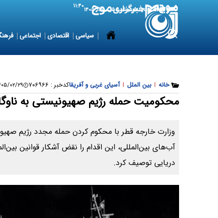
۱۱:۴۰
6 August 2026
پنجشنبه ۱۵ مرداد ۱۴۰۵
سیاسی
اقتصادی
اجتماعی
فرهنگ
خانه
|
بین الملل
|
آسیای غربی و آفریقا
کدخبر :
۷۰۶۹۶۶
۵/۰۲/۲۹ ۰۲:۵۵:۳۶
محکومیت حمله رژیم صهیونیستی به ناوگ
وزارت خارجه قطر با محکوم کردن حمله مجدد رژیم صهیون
آب‌های بین‌المللی، این اقدام را نقض آشکار قوانین بین‌ا
دریایی توصیف کرد.