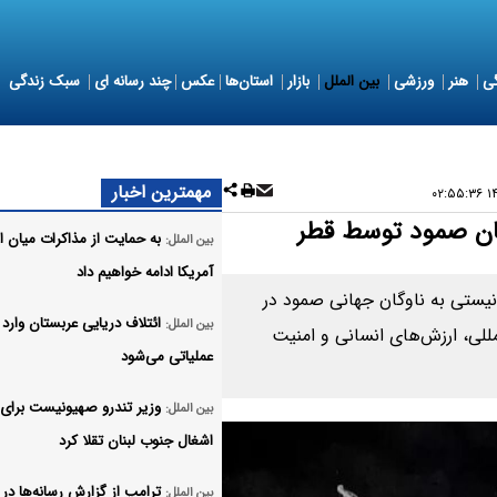
ی
هنر
ورزشی
بین الملل
بازار
استان‌ها
عکس
چند رسانه ای
سبک زندگی
مهمترین اخبار
۱۴۰
ان صمود توسط قطر
به حمایت از مذاکرات میان ای
بین الملل:
آمریکا ادامه خواهیم داد
یستی به ناوگان جهانی صمود در
ائتلاف دریایی عربستان وارد 
بین الملل:
لمللی، ارزش‌های انسانی و امنیت
عملیاتی می‌شود
وزیر تندرو صهیونیست برای 
بین الملل:
اشغال جنوب لبنان تقلا کرد
ترامپ از گزارش رسانه‌ها در 
بین الملل: