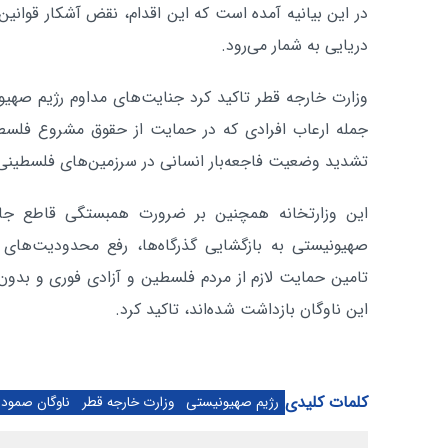
در این بیانیه آمده است که این اقدام، نقض آشکار قوانین 
دریایی به شمار می‌رود.
وزارت خارجه قطر تاکید کرد جنایت‌های مداوم رژیم صهیو
جمله ارعاب افرادی که در حمایت از حقوق مشروع فلسطی
تشدید وضعیت فاجعه‌بار انسانی در سرزمین‌های فلسطینی، 
این وزارتخانه همچنین بر ضرورت همبستگی قاطع جامعه
صهیونیستی به بازگشایی گذرگاه‌ها، رفع محدودیت‌های غ
تامین حمایت لازم از مردم فلسطین و آزادی فوری و بدون
این ناوگان بازداشت شده‌اند، تاکید کرد.
کلمات کلیدی
رژیم صهیونیستی
وزارت خارجه قطر
ناوگان صمود