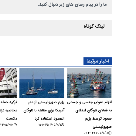
ما را در پیام رسان های زیر دنبال کنید.
لینک کوتاه
اخبار مرتبط
اتهام تعرض جنسی و جسمی
رژیم صهیونیستی از مقر
ترکیه حمله 
به فعالان ناوگان امدادی
آمریکا برای مقابله با ناوگان
محاصره غزه 
صمود توسط رژیم
الصمود استفاده کرد
دانست
۱۴۰۵/۲/۱۰ ۰۹:۲۰:۵۴
۱۴۰۵/۲/۱۱ ۱۵:۱۰:۴۵
صهیونیستی
۱۴۰۵/۲/۱۸ ۰۹:۴۴:۴۹