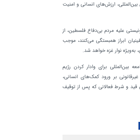
بین‌المللی، ارزش‌های انسانی و امنیت
جنبش امل لبنان بر لزوم وح
بین الملل:
ملی در برابر صهیونیست ها تاکید دارد
آر
نیستی علیه مردم بی‌دفاع فلسطین، از
نیان ابراز همبستگی می‌کنند، موجب
به‌ویژه نوار غزه خواهد شد.
 بین‌المللی برای وادار کردن رژیم
یرقانونی بر ورود کمک‌های انسانی،
 قید و شرط فعالانی که پس از توقیف