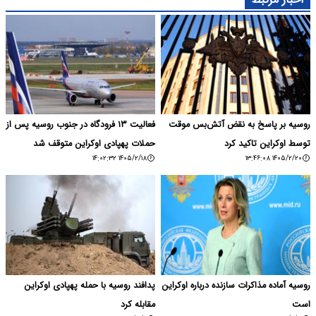
روسیه بر پاسخ به نقض آتش‌بس موقت
فعالیت ۱۳ فرودگاه در جنوب روسیه پس از
توسط اوکراین تاکید کرد
حملات پهپادی اوکراین متوقف شد
۱۴۰۵/۲/۱۸ ۱۴:۰۲:۳۲
۱۴۰۵/۲/۲۰ ۱۳:۴۶:۰۸
روسیه آماده مذاکرات سازنده درباره اوکراین
پدافند روسیه با حمله پهپادی اوکراین
است
مقابله کرد