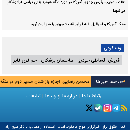
تناقض عجیب رئیس جمهور آمریکا در مورد تنگه هرمز/ وقتی ترامپ فراموشکار
می‌شود!
جنگ آمریکا و اسرائیل علیه ایران اقتصاد جهان را به زانو درآورد
وب گردی
فروش اقساطی خودرو
ساختمان پزشکان
جم فری فایر
وب اجاره دهند
سرخط خبرها
محسن رضایی: اجازه باز شدن مسیر دوم در تنگه هرم
ارتباط با ما
|
درباره ما
|
پیوندها
|
تبلیغات
تمام حقوق برای خبرگزاری
موج
محفوظ است. استفاده از مطالب با ذکر منبع آزاد