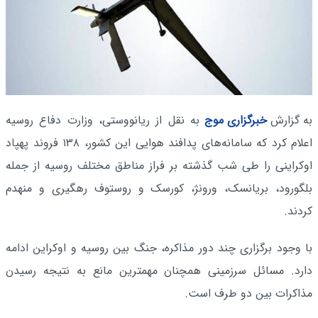
به گزارش
خبرگزاری موج
به نقل از ریانووستی، وزارت دفاع روسیه
اعلام کرد که سامانه‌های پدافند هوایی این کشور، ۱۳۸ فروند پهپاد
اوکراینی را طی شب گذشته بر فراز مناطق مختلف روسیه از جمله
بلگورود، بریانسک، ورونژ، کورسک و روستوف رهگیری و منهدم
کردند.
با وجود برگزاری چند دور مذاکره، جنگ بین روسیه و اوکراین ادامه
دارد. مسائل سرزمینی همچنان مهمترین مانع به نتیجه رسیدن
مذاکرات بین دو طرف است.