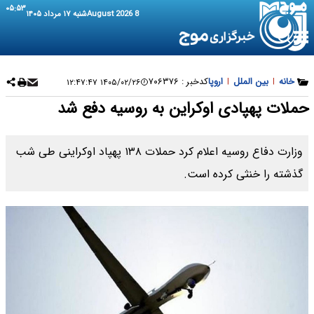
۰۵:۵۳
8 August 2026
شنبه ۱۷ مرداد ۱۴۰۵
خانه
|
بین الملل
|
اروپا
کدخبر :
۷۰۶۳۷۶
۱۴۰۵/۰۲/۲۶ ۱۲:۴۷:۴۷
حملات پهپادی اوکراین به روسیه دفع شد
وزارت دفاع روسیه اعلام کرد حملات ۱۳۸ پهپاد اوکراینی طی شب
گذشته را خنثی کرده است.