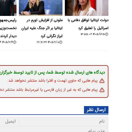
دولت ایتالیا توافق دفاعی با
ملونی از افزایش تورم در
رئیس‌جمهور 
اسرائیل را تعلیق کرد
ایتالیا بر اثر جنگ علیه ایران
نخست‌وزیر ا
۱۴۰۵/۱/۲۵ ۱۳:۵۵:۰۶
ابراز نگرانی کرد
دیدار کردند
۱۴۰۵/۲/۴ ۱۴:۱۳:۱۶
۱۴۰۵/۲/۸ ۲۲:۱۷:۳۷
دیدگاه های ارسال شده توسط شما، پس از تایید توسط خبرگزار
پیام هایی که حاوی تهمت و افترا باشد منتشر نخواهد شد.
پیام هایی که به غیر از زبان فارسی یا غیرمرتبط باشد منتشر نخ
ارسال نظر