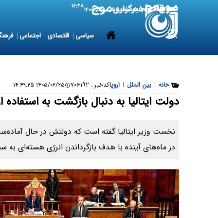
۱۶:۴۸
6 August 2026
پنجشنبه ۱۵ مرداد ۱۴۰۵
سیاسی
اقتصادی
اجتماعی
فرهنگ
خانه
|
بین الملل
|
اروپا
کدخبر :
۷۰۶۱۹۲
۱۴۰۵/۰۲/۲۵ ۱۴:۴۹:۲۵
دولت ایتالیا به دنبال بازگشت به استفاده 
نخست وزیر ایتالیا گفته است که دولتش در حال آماده‌سا
در ماه‌های آینده با هدف بازگرداندن انرژی هسته‌ای به س