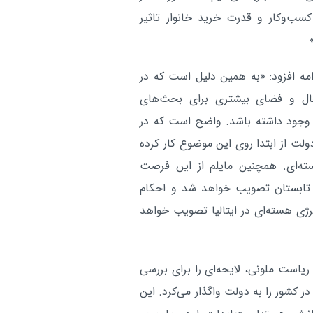
اسلامی/تجاوزات اسرائیل آتش‌بس غزه
کسب‌وکار و قدرت خرید خانوار تاثیر
تضعیف می‌کند
آر
ری World Nuclear News، وی در ادامه افزود: «به همین دلیل است که در
جال و فضای بیشتری برای بحث‌های
 وجود داشته باشد. واضح است که در
ولت از ابتدا روی این موضوع کار کرده
سته‌ای. همچنین مایلم از این فرصت
ا تابستان تصویب خواهد شد و احکام
نرژی هسته‌ای در ایتالیا تصویب خواهد
 ریاست ملونی، لایحه‌ای را برای بررسی
 کشور را به دولت واگذار می‌کرد. این