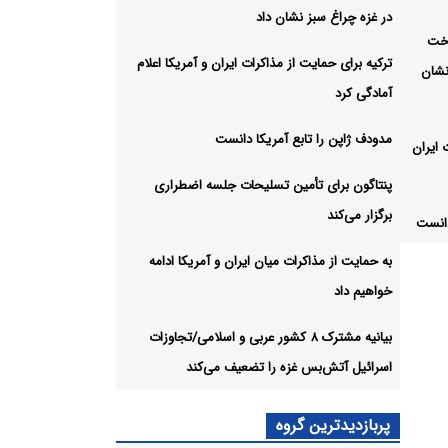
در غزه چراغ سبز نشان داد
اخت
ترکیه برای حمایت از مذاکرات ایران و آمریکا اعلام
نشان
آمادگی کرد
مدودف ژاپن را تابع آمریکا دانست
 ایران
پنتاگون برای تأمین تسلیحات جلسه اضطراری
برگزار می‌کند
دانست
به حمایت از مذاکرات میان ایران و آمریکا ادامه
ت
خواهیم داد
بیانیه مشترک ۸ کشور عربی و اسلامی/تجاوزات
ران و
اسرائیل آتش‌بس غزه را تضعیف می‌کند
 و
پربازدیدترین گروه