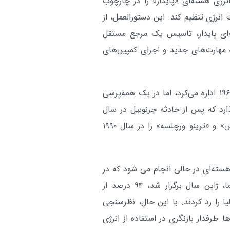
نرژی هسته‌ای «پایدار» را در چارچوب
 تا سال ۲۰۵۰ و اهداف امنیت انرژی تنظیم کند. این دستورالعمل، از
ه‌ای پایدار، تاسیس یک مرجع مستقل
مهارت‌های جدید و اجرای کمپین‌های
ایتالیا در مجموع چهار نیروگاه هسته‌ای را از اوایل دهه ۱۹۶۰ اداره می‌کرد، اما در یک همه‌پرسی
ذارد که پس از حادثه چرنوبیل در سال
۱۹۸۶ رخ داد. ایتالیا دو نیروگاه فعال دیگر خود، «کائورس» و «ترینو ورچلسه» را در سال ۱۹۹۰
هسته‌ای در حالی انجام می ‌شود که در
نظرسنجی ژوئن ۲۰۱۱ و پس از حادثه اتمی در فوکوشیما، ژاپن سال برگزار شد، ۹۴ درصد از
ا را رد کردند. با این حال، نظرسنجی
 ایتالیایی‌ها طرفدار بازنگری در استفاده از انرژی