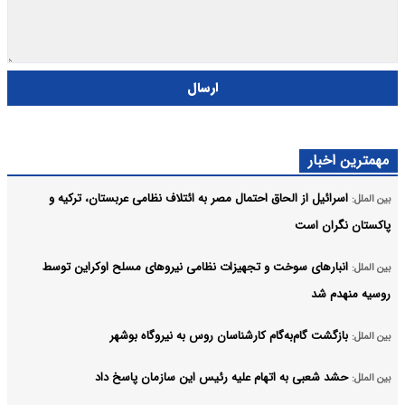
ارسال
مهمترین اخبار
اسرائیل از الحاق احتمال مصر به ائتلاف نظامی عربستان، ترکیه و
بین الملل:
پاکستان نگران است
انبارهای سوخت و تجهیزات نظامی نیروهای مسلح اوکراین توسط
بین الملل:
روسیه منهدم شد
بازگشت گام‌به‌گام کارشناسان روس به نیروگاه بوشهر
بین الملل:
حشد شعبی به اتهام‌ علیه رئیس این سازمان پاسخ داد
بین الملل: