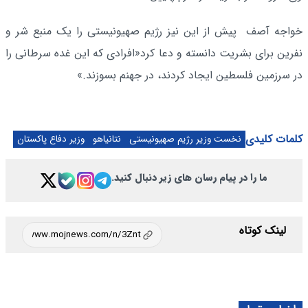
خواجه آصف پیش از این نیز رژیم صهیونیستی را یک منبع شر و
نفرین برای بشریت دانسته و دعا کرد«افرادی که این غده سرطانی را
در سرزمین فلسطین ایجاد کردند، در جهنم بسوزند.»
کلمات کلیدی
نخست وزیر رژیم صهیونیستی
نتانیاهو
وزیر دفاع پاکستان
ما را در پیام رسان های زیر دنبال کنید.
لینک کوتاه