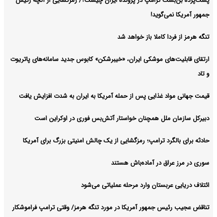
پشت‌پرده بن‌بست ترامپ در پرونده ایران چیست؟/ رمزگشایی از آنچه رئیس
جمهور آمریکا نمی‌گوید!
تنگه هرمز از فردا کاملا باز خواهد شد
ارتقای قابلیت‌های موشکی ایران، «خیبرشکن» کابوس جدید سامانه‌های پاتریوت
و تاد
قیمت جهانی مواد غذایی پس از حمله آمریکا به ایران به شدت افزایش یافت
دبیرکل سازمان ملل همچنان خواستار آتش‌بس فوری در اوکراین است
حادثه برای بالگرد ترامپ؛ رمزگشایی از یک چالش امنیتی بزرگ برای آمریکا
سوری در مرز عراق در آماده‌باش هستند
ائتلاف دریایی عربستان وارد مرحله عملیاتی می‌شود
تناقض عجیب رئیس جمهور آمریکا در مورد تنگه هرمز/ وقتی ترامپ فراموشکار