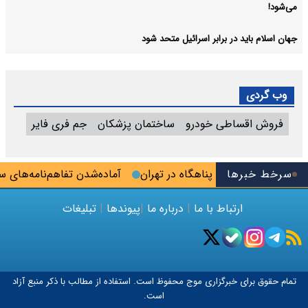
می‌شود!
جهان اسلام باید در برابر اسرائیل متحد شود
وب گردی
فروش اقساطی خودرو
ساختمان پزشکان
جم فری فایر
سرخط خبرها
گاه و پارکینگ - پناهگاه در تهران
آماده‌شدن تفاهم‌نامه‌های سرمایه‌گذاری ۲۰ همتی در شرکت ش
ارتباط با ما
|
درباره ما
|
پیوندها
|
تبلیغات
تمام حقوق برای خبرگزاری
موج
محفوظ است. استفاده از مطالب با ذکر منبع آزاد
است.