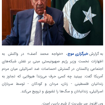
به گزارش
خبرگزاری موج
، «خواجه محمد آصف» در واکنش به
اظهارات نخست وزیر رژیم صهیونیستی مبنی بر نقش شبکه‌های
اجتماعی پاکستان در گسترش احساسات ضد اسرائیلی میان مردم
آمریکا گفت: ببینید چه کسی حرف می‌زند! هیولایی که تجاوز به
زندانیان فلسطینی - زنان، مردان و کودکان - توسط سربازان
اسرائیلی، زندانبانان و سگ‌ها را تشویق و ترویج می‌کند.
وی افزود: سر بشریت از شرم پایین است.