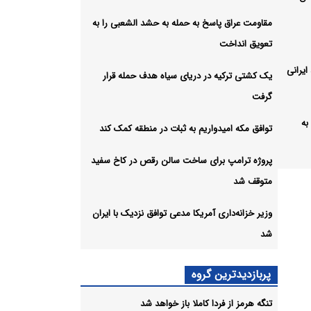
مقاومت عراق پاسخ به حمله به حشد الشعبی را به
تعویق انداخت
یرانی
یک کشتی ترکیه در دریای سیاه هدف حمله قرار
گرفت
به
توافق مکه امیدواریم به ثبات در منطقه کمک کند
پروژه ترامپ برای ساخت سالن رقص در کاخ سفید
اه
متوقف شد
وزیر خزانه‌داری آمریکا مدعی توافق نزدیک با ایران
 در
شد
پربازدیدترین گروه
لن
تنگه هرمز از فردا کاملا باز خواهد شد