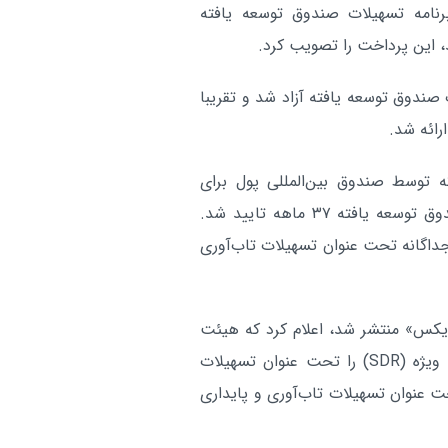
نامه تسهیلات صندوق توسعه‌ یافته
وزیر خزانه‌داری آمریکا مدعی
بین الملل:
، این پرداخت را تصویب کرد.
نزدیک با ایران شد
آر
نوان تسهیلات صندوق توسعه‌ یافته آزاد شد و تقریبا
یلیارد دلاری است که توسط صندوق بین‌المللی پول برای
پاکستان در سپتامبر ۲۰۲۴ تحت یک توافق تسهیلات صندوق توسعه یافته ۳۷ ماهه تایید شد.
یلیارد دلار را به طور جداگانه تحت عنوان تسهیلات تاب‌آوری
«ایکس» منتشر شد، اعلام کرد که هیئت
اجرایی صندوق بین‌المللی پول، ۷۶۰ میلیون حق برداشت ویژه (SDR) را تحت عنوان تسهیلات
ت ویژه را تحت عنوان تسهیلات تاب‌آوری و پایداری