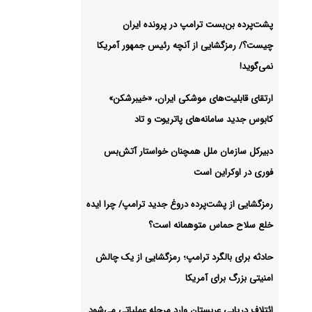
 توافق
پشت‌پرده بن‌بست ترامپ در پرونده ایران
چیست؟/ رمزگشایی از آنچه رئیس جمهور آمریکا
شیو
نمی‌گوید!
ارتقای قابلیت‌های موشکی ایران، «خیبرشکن»
کابوس جدید سامانه‌های پاتریوت و تاد
دبیرکل سازمان ملل همچنان خواستار آتش‌بس
فوری در اوکراین است
رمزگشایی از پشت‌پرده دروغ جدید ترامپ/ چرا ایده
خلع سلاح حماس متوهمانه است؟
حادثه برای بالگرد ترامپ؛ رمزگشایی از یک چالش
امنیتی بزرگ برای آمریکا
ائتلاف دریایی عربستان وارد مرحله عملیاتی می‌شود