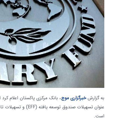
به گزارش
خبرگزاری موج
است.