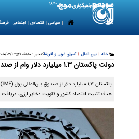
۱۸:۴۰
7 August 2026
جمعه ۱۶ مرداد ۱۴۰۵
سیاسی
اقتصادی
اجتماعی
فرهنگ
خانه
|
بین الملل
|
آسیای غربی و آفریقا
کدخبر :
۷۰۵۸۱۰
۰۵/۰۲/۲۳ ۱۴:۳۱:۴۹
دولت پاکستان ۱.۳ میلیارد دلار وام از صندوق بین‌المللی پول گرفت
​پا
هدف تثبیت اقتصاد کشور و تقویت ذخایر ارزی، دریافت 