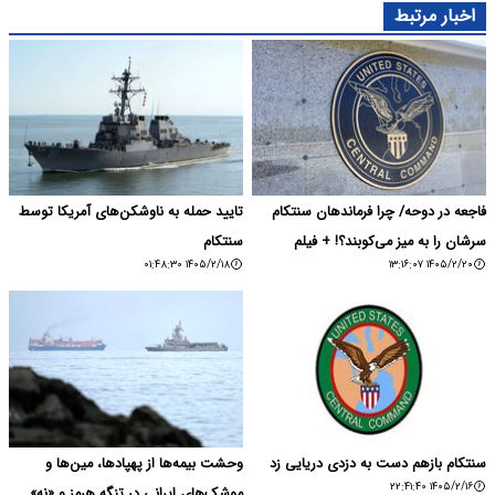
اخبار مرتبط
فاجعه در دوحه/ چرا فرماندهان سنتکام
تایید حمله به ناوشکن‌های آمریکا توسط
سرشان را به میز می‌کوبند؟! + فیلم
سنتکام
۱۴۰۵/۲/۱۸ ۰۱:۴۸:۳۰
۱۴۰۵/۲/۲۰ ۱۳:۱۶:۰۷
سنتکام بازهم دست به دزدی دریایی زد
وحشت بیمه‌ها از پهپاد‌ها، مین‌ها و
۱۴۰۵/۲/۱۶ ۲۲:۴۱:۴۰
موشک‌های ایرانی در تنگه هرمز و «نه»