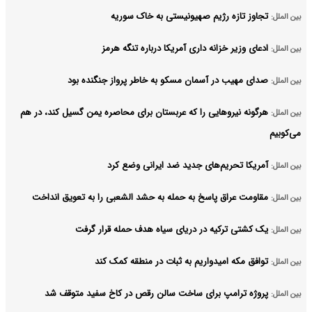
تجاوز تازه رژیم صهیونیستی به خاک سوریه
بین الملل:
ادعای وزیر خزانه داری آمریکا درباره تنگه هرمز
بین الملل:
صدای مهیب در آسمان مسکو به خاطر پرواز جنگنده بود
بین الملل:
هرگونه نیروهایی را که عربستان برای محاصره یمن گسیل کند، در هم
بین الملل:
می‌کوبیم
آمریکا تحریم‌های جدید ضد ایرانی وضع کرد
بین الملل:
مقاومت عراق پاسخ به حمله به حشد الشعبی را به تعویق انداخت
بین الملل:
یک کشتی ترکیه در دریای سیاه هدف حمله قرار گرفت
بین الملل:
توافق مکه امیدواریم به ثبات در منطقه کمک کند
بین الملل:
پروژه ترامپ برای ساخت سالن رقص در کاخ سفید متوقف شد
بین الملل: