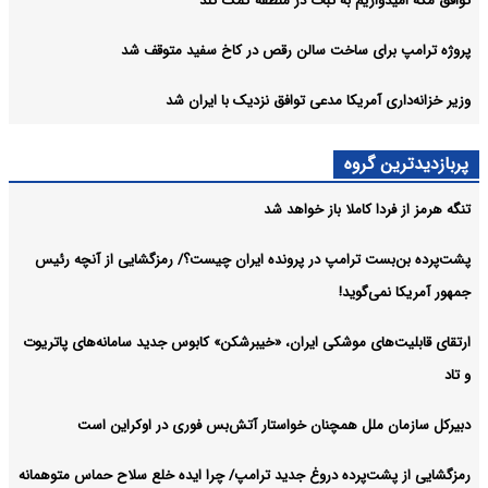
توافق مکه امیدواریم به ثبات در منطقه کمک کند
پروژه ترامپ برای ساخت سالن رقص در کاخ سفید متوقف شد
وزیر خزانه‌داری آمریکا مدعی توافق نزدیک با ایران شد
پربازدیدترین گروه
تنگه هرمز از فردا کاملا باز خواهد شد
پشت‌پرده بن‌بست ترامپ در پرونده ایران چیست؟/ رمزگشایی از آنچه رئیس
جمهور آمریکا نمی‌گوید!
ارتقای قابلیت‌های موشکی ایران، «خیبرشکن» کابوس جدید سامانه‌های پاتریوت
و تاد
دبیرکل سازمان ملل همچنان خواستار آتش‌بس فوری در اوکراین است
رمزگشایی از پشت‌پرده دروغ جدید ترامپ/ چرا ایده خلع سلاح حماس متوهمانه