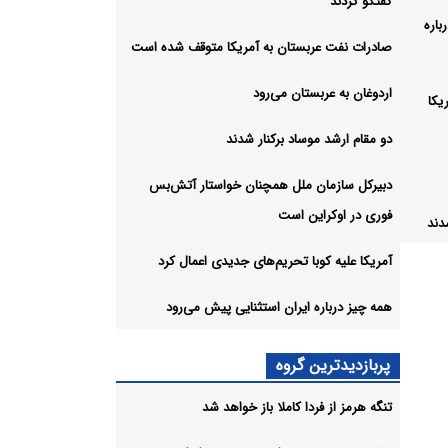
گفتگو کردند
اره
صادرات نفت عربستان به آمریکا متوقف شده است
اردوغان به عربستان می‌رود
یکا
دو مقام ارشد موساد برکنار شدند
دبیرکل سازمان ملل همچنان خواستار آتش‌بس
فوری در اوکراین است
دند
آمریکا علیه کوبا تحریم‌های جدیدی اعمال کرد
ست
همه چیز درباره ایران استثنایی پیش می‌رود
 جدیدی
پربازدیدترین گروه
تنگه هرمز از فردا کاملا باز خواهد شد
یی