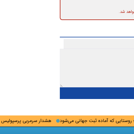
واهد شد.
تایی که آماده ثبت جهانی می‌شود
هشدار سرمربی پرسپولیس به ج