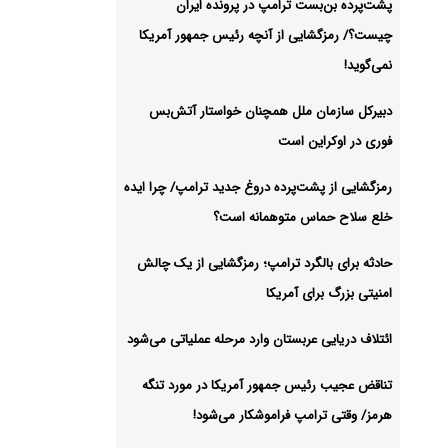
پشت‌پرده بن‌بست ترامپ در پرونده ایران
شیو
چیست؟/ رمزگشایی از آنچه رئیس جمهور آمریکا
نمی‌گوید!
دبیرکل سازمان ملل همچنان خواستار آتش‌بس
فوری در اوکراین است
رمزگشایی از پشت‌پرده دروغ جدید ترامپ/ چرا ایده
خلع سلاح حماس متوهمانه است؟
حادثه برای بالگرد ترامپ؛ رمزگشایی از یک چالش
امنیتی بزرگ برای آمریکا
ائتلاف دریایی عربستان وارد مرحله عملیاتی می‌شود
تناقض عجیب رئیس جمهور آمریکا در مورد تنگه
هرمز/ وقتی ترامپ فراموشکار می‌شود!