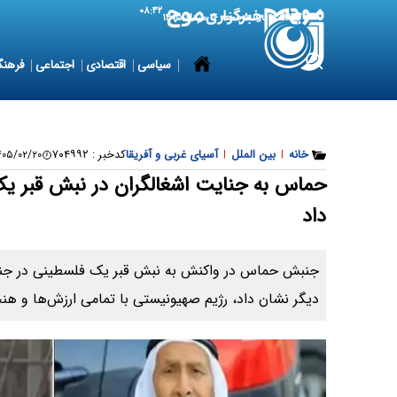
۰۸:۴۲
7 August 2026
جمعه ۱۶ مرداد ۱۴۰۵
سیاسی
اقتصادی
اجتماعی
فرهنگ
خانه
|
بین الملل
|
آسیای غربی و آفریقا
کدخبر :
۷۰۴۹۹۲
۵/۰۲/۲۰ ۱۲:۳۹:۳۲
حماس به جنایت اشغالگران در نبش قبر 
داد
جنبش حماس در واکنش به نبش قبر یک فلسطینی در جنین 
دیگر نشان داد، رژیم صهیونیستی با تمامی ارزش‌ها و هنج