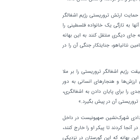
پیش می‌رود
آر
ا حمایت ارتش تروریستی رژیم اشغالگر
نها به تازگی یک خانواده فلسطینی را
 پیکر او را به جای دیگری منتقل کنند به این بهانه
ین نتانیاهو، جنایتکار جنگی آن را در
ت رژیم اشغالگر تروریستی را بر ملا
 ارزش‌ها و هنجارهای انسانی به دور
 را برای پایان دادن به اشغالگری،
 تروریستی آن در پیش بگیرد.»
تعدادی شهرک‌نشین صهیونیست در داخل
نجا کردند تا پیکر او را خارج کنند،
این بهانه که این گورستان در نزدیکی