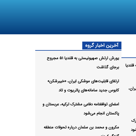
آخرین اخبار گروه
یورش ارتش صهیونیستی به قلندیا ۵۱ مجروح
لندیا
برجای گذاشت
ارتقای قابلیت‌های موشکی ایران، «خیبرشکن»
ران،
کابوس جدید سامانه‌های پاتریوت و تاد
امضای توافقنامه دفاعی مشترک ترکیه، عربستان و
پاکستان انجام می‌شود
رک
مکرون و محمد بن سلمان درباره تحولات منطقه
ود