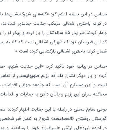
حماس در این بیانیه اعلام کرد،«گله‌های شهرک‌نشین‌ها ب
در کرانه باختری اشغالی مرتکب جنایت جدیدی شده‌اند، آ
وادار کردند قبر پدر ۸۵ ساله‌شان را باز کرده و
که این قبرستان نزدیک شهرکی اشغالی است که کابینه بنیام
شمال کرانه باختری اشغالی بازگشایی کرده است.»
حماس در بیانیه خود تاکید کرد، «این جنایت شنیع، حقیق
کرده و بار دیگر نشان داد که رژیم صهیونیستی از تمامی
است و این مستلزم آن است که جامعه جهانی اقدامات جدی
محاکمه سران این رژیم و پایان دادن به جنایات و اقدامات
برخی منابع محلی در رابطه با این جنایت اظهار کردند: 
گورستان روستای «العصاعصه» شروع به کندن قبر شخصی در آ
در ادامه نیروهای ارتش «اسرائیل» خود را رساندند و به 