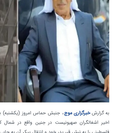
به گزارش
خبرگزاری موج
، جنبش حماس امروز (یکشنبه) با 
اخیر اشغالگران صهیونیست در جنین واقع در شمال کر
فلسطینی را به نبش قبر پدر خود و انتقال پیکر آن به جایی