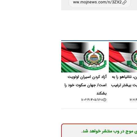
نتانیاهو را به
آزاد کردن اسیران اولویت
یت بیشتر ترغیب
است/ جهان سکوت خود را
بشکند
۱۴۰۵/۱/۲۸ ۱۱:۰۶:۴۱
ی موج در وب منتشر خواهد شد.